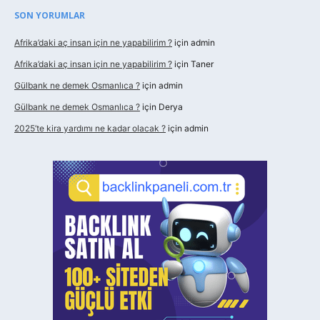
SON YORUMLAR
Afrika’daki aç insan için ne yapabilirim ?
için
admin
Afrika’daki aç insan için ne yapabilirim ?
için
Taner
Gülbank ne demek Osmanlıca ?
için
admin
Gülbank ne demek Osmanlıca ?
için
Derya
2025’te kira yardımı ne kadar olacak ?
için
admin