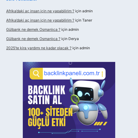
Afrika’daki aç insan için ne yapabilirim ?
için
admin
Afrika’daki aç insan için ne yapabilirim ?
için
Taner
Gülbank ne demek Osmanlıca ?
için
admin
Gülbank ne demek Osmanlıca ?
için
Derya
2025’te kira yardımı ne kadar olacak ?
için
admin