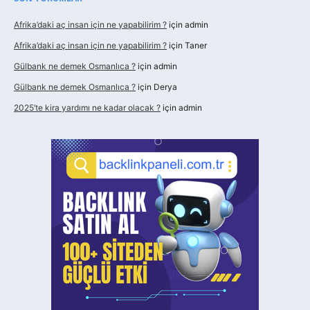
Afrika’daki aç insan için ne yapabilirim ?
için
admin
Afrika’daki aç insan için ne yapabilirim ?
için
Taner
Gülbank ne demek Osmanlıca ?
için
admin
Gülbank ne demek Osmanlıca ?
için
Derya
2025’te kira yardımı ne kadar olacak ?
için
admin