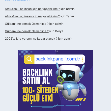
Afrika’daki aç insan için ne yapabilirim ?
için
admin
Afrika’daki aç insan için ne yapabilirim ?
için
Taner
Gülbank ne demek Osmanlıca ?
için
admin
Gülbank ne demek Osmanlıca ?
için
Derya
2025’te kira yardımı ne kadar olacak ?
için
admin