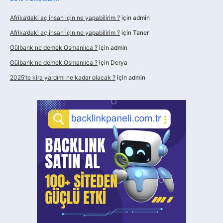
Afrika’daki aç insan için ne yapabilirim ?
için
admin
Afrika’daki aç insan için ne yapabilirim ?
için
Taner
Gülbank ne demek Osmanlıca ?
için
admin
Gülbank ne demek Osmanlıca ?
için
Derya
2025’te kira yardımı ne kadar olacak ?
için
admin