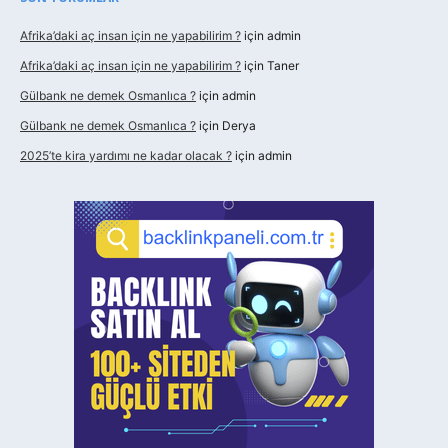
Afrika’daki aç insan için ne yapabilirim ?
için
admin
Afrika’daki aç insan için ne yapabilirim ?
için
Taner
Gülbank ne demek Osmanlıca ?
için
admin
Gülbank ne demek Osmanlıca ?
için
Derya
2025’te kira yardımı ne kadar olacak ?
için
admin