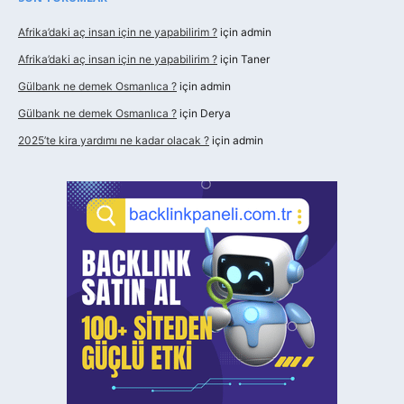
Afrika’daki aç insan için ne yapabilirim ?
için
admin
Afrika’daki aç insan için ne yapabilirim ?
için
Taner
Gülbank ne demek Osmanlıca ?
için
admin
Gülbank ne demek Osmanlıca ?
için
Derya
2025’te kira yardımı ne kadar olacak ?
için
admin