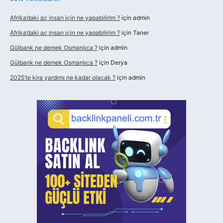
Afrika’daki aç insan için ne yapabilirim ?
için
admin
Afrika’daki aç insan için ne yapabilirim ?
için
Taner
Gülbank ne demek Osmanlıca ?
için
admin
Gülbank ne demek Osmanlıca ?
için
Derya
2025’te kira yardımı ne kadar olacak ?
için
admin