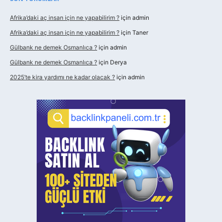
Afrika’daki aç insan için ne yapabilirim ?
için
admin
Afrika’daki aç insan için ne yapabilirim ?
için
Taner
Gülbank ne demek Osmanlıca ?
için
admin
Gülbank ne demek Osmanlıca ?
için
Derya
2025’te kira yardımı ne kadar olacak ?
için
admin