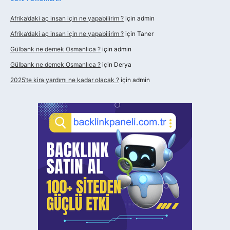
Afrika’daki aç insan için ne yapabilirim ?
için
admin
Afrika’daki aç insan için ne yapabilirim ?
için
Taner
Gülbank ne demek Osmanlıca ?
için
admin
Gülbank ne demek Osmanlıca ?
için
Derya
2025’te kira yardımı ne kadar olacak ?
için
admin