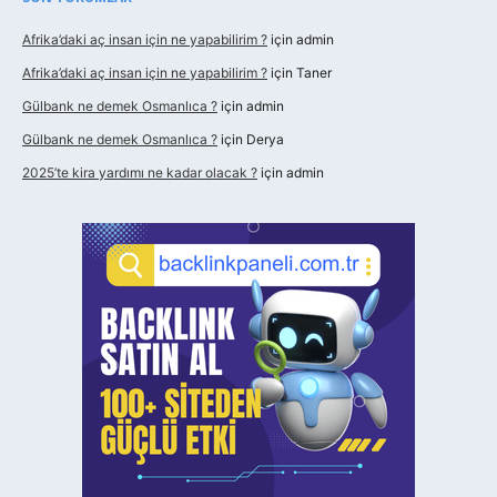
Afrika’daki aç insan için ne yapabilirim ?
için
admin
Afrika’daki aç insan için ne yapabilirim ?
için
Taner
Gülbank ne demek Osmanlıca ?
için
admin
Gülbank ne demek Osmanlıca ?
için
Derya
2025’te kira yardımı ne kadar olacak ?
için
admin