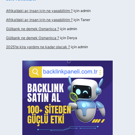
Afrika’daki aç insan için ne yapabilirim ?
için
admin
Afrika’daki aç insan için ne yapabilirim ?
için
Taner
Gülbank ne demek Osmanlıca ?
için
admin
Gülbank ne demek Osmanlıca ?
için
Derya
2025’te kira yardımı ne kadar olacak ?
için
admin