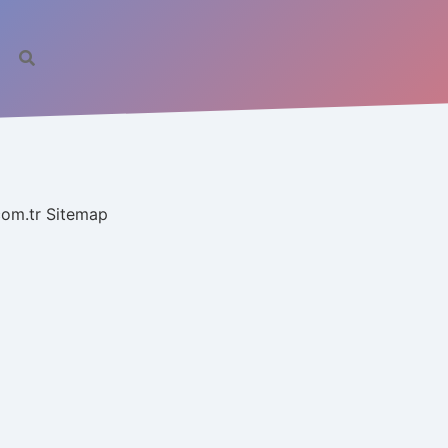
.com.tr
Sitemap