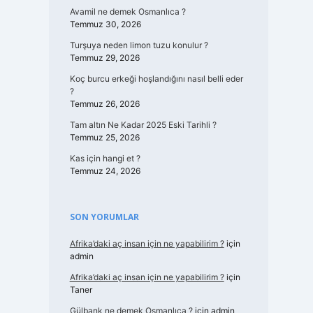
Avamil ne demek Osmanlıca ?
Temmuz 30, 2026
Turşuya neden limon tuzu konulur ?
Temmuz 29, 2026
Koç burcu erkeği hoşlandığını nasıl belli eder
?
Temmuz 26, 2026
Tam altın Ne Kadar 2025 Eski Tarihli ?
Temmuz 25, 2026
Kas için hangi et ?
Temmuz 24, 2026
SON YORUMLAR
Afrika’daki aç insan için ne yapabilirim ?
için
admin
Afrika’daki aç insan için ne yapabilirim ?
için
Taner
Gülbank ne demek Osmanlıca ?
için
admin