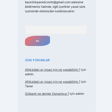
backlinkpanelicomtr@gmail.com
adresine
bildirmeniz halinde, ilgili içerikler yasal süre
içerisinde sitemizden kaldırılacaktır.
Arama
SON YORUMLAR
Afrika’daki aç insan için ne yapabilirim ?
için
admin
Afrika’daki aç insan için ne yapabilirim ?
için
Taner
Gülbank ne demek Osmanlıca ?
için
admin