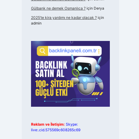
Gülbank ne demek Osmanlıca ?
için
Derya
2025’te kira yardımı ne kadar olacak ?
için
admin
Reklam ve İletişim:
Skype:
live:.cid.575569c608265c69