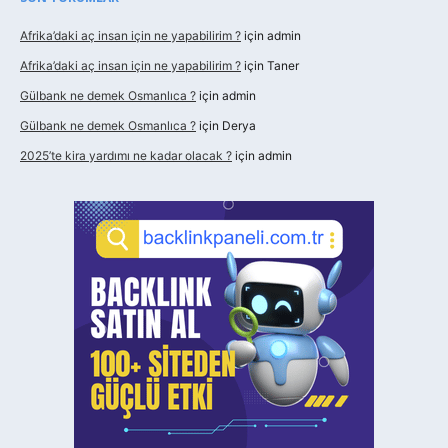
Afrika’daki aç insan için ne yapabilirim ?
için
admin
Afrika’daki aç insan için ne yapabilirim ?
için
Taner
Gülbank ne demek Osmanlıca ?
için
admin
Gülbank ne demek Osmanlıca ?
için
Derya
2025’te kira yardımı ne kadar olacak ?
için
admin