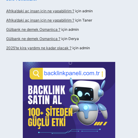
Afrika’daki aç insan için ne yapabilirim ?
için
admin
Afrika’daki aç insan için ne yapabilirim ?
için
Taner
Gülbank ne demek Osmanlıca ?
için
admin
Gülbank ne demek Osmanlıca ?
için
Derya
2025’te kira yardımı ne kadar olacak ?
için
admin