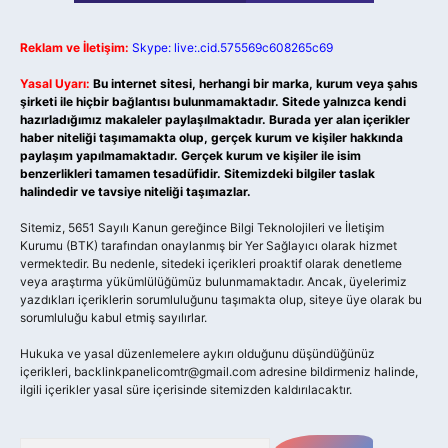
Reklam ve İletişim:
Skype: live:.cid.575569c608265c69
Yasal Uyarı:
Bu internet sitesi, herhangi bir marka, kurum veya şahıs
şirketi ile hiçbir bağlantısı bulunmamaktadır. Sitede yalnızca kendi
hazırladığımız makaleler paylaşılmaktadır. Burada yer alan içerikler
haber niteliği taşımamakta olup, gerçek kurum ve kişiler hakkında
paylaşım yapılmamaktadır. Gerçek kurum ve kişiler ile isim
benzerlikleri tamamen tesadüfidir. Sitemizdeki bilgiler taslak
halindedir ve tavsiye niteliği taşımazlar.
Sitemiz, 5651 Sayılı Kanun gereğince Bilgi Teknolojileri ve İletişim
Kurumu (BTK) tarafından onaylanmış bir Yer Sağlayıcı olarak hizmet
vermektedir. Bu nedenle, sitedeki içerikleri proaktif olarak denetleme
veya araştırma yükümlülüğümüz bulunmamaktadır. Ancak, üyelerimiz
yazdıkları içeriklerin sorumluluğunu taşımakta olup, siteye üye olarak bu
sorumluluğu kabul etmiş sayılırlar.
Hukuka ve yasal düzenlemelere aykırı olduğunu düşündüğünüz
içerikleri,
backlinkpanelicomtr@gmail.com
adresine bildirmeniz halinde,
ilgili içerikler yasal süre içerisinde sitemizden kaldırılacaktır.
Arama