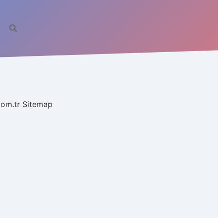
.com.tr
Sitemap