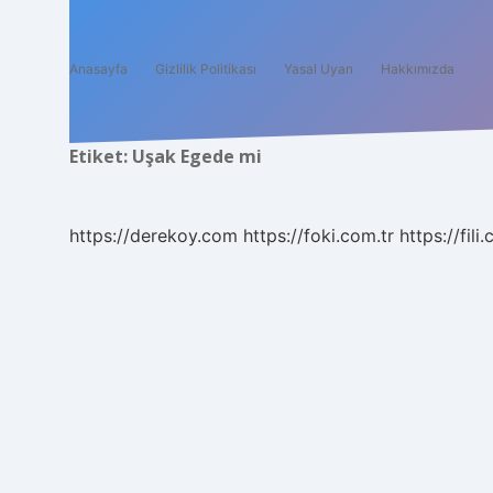
Anasayfa
Gizlilik Politikası
Yasal Uyarı
Hakkımızda
Etiket:
Uşak Egede mi
https://derekoy.com
https://foki.com.tr
https://fili