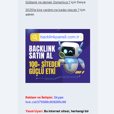
Gülbank ne demek Osmanlıca ?
için
Derya
2025’te kira yardımı ne kadar olacak ?
için
admin
Reklam ve İletişim:
Skype:
live:.cid.575569c608265c69
Yasal Uyarı:
Bu internet sitesi, herhangi bir