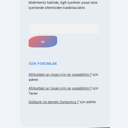
bildirmeniz halinde, ilgili içerikler yasal süre
içerisinde sitemizden kaldırılacaktır.
Arama
SON YORUMLAR
Afrika’daki aç insan için ne yapabilirim ?
için
admin
Afrika’daki aç insan için ne yapabilirim ?
için
Taner
Gülbank ne demek Osmanlıca ?
için
admin