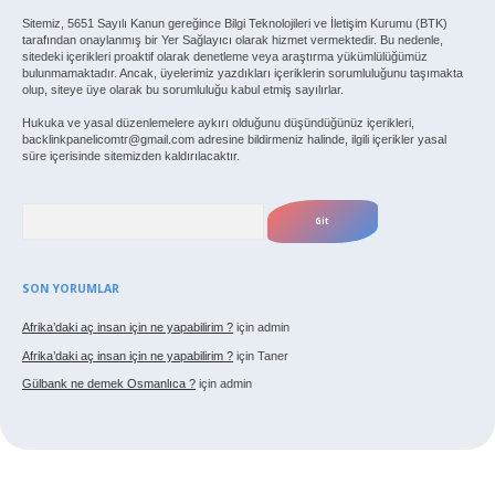
Sitemiz, 5651 Sayılı Kanun gereğince Bilgi Teknolojileri ve İletişim Kurumu (BTK)
tarafından onaylanmış bir Yer Sağlayıcı olarak hizmet vermektedir. Bu nedenle,
sitedeki içerikleri proaktif olarak denetleme veya araştırma yükümlülüğümüz
bulunmamaktadır. Ancak, üyelerimiz yazdıkları içeriklerin sorumluluğunu taşımakta
olup, siteye üye olarak bu sorumluluğu kabul etmiş sayılırlar.
Hukuka ve yasal düzenlemelere aykırı olduğunu düşündüğünüz içerikleri,
backlinkpanelicomtr@gmail.com
adresine bildirmeniz halinde, ilgili içerikler yasal
süre içerisinde sitemizden kaldırılacaktır.
Arama
SON YORUMLAR
Afrika’daki aç insan için ne yapabilirim ?
için
admin
Afrika’daki aç insan için ne yapabilirim ?
için
Taner
Gülbank ne demek Osmanlıca ?
için
admin