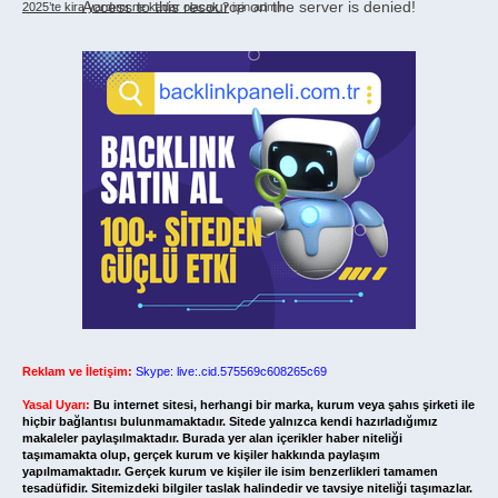
Access to this resource on the server is denied!
2025’te kira yardımı ne kadar olacak ?
için
admin
Reklam ve İletişim:
Skype: live:.cid.575569c608265c69
Yasal Uyarı:
Bu internet sitesi, herhangi bir marka, kurum veya şahıs şirketi ile
hiçbir bağlantısı bulunmamaktadır. Sitede yalnızca kendi hazırladığımız
makaleler paylaşılmaktadır. Burada yer alan içerikler haber niteliği
taşımamakta olup, gerçek kurum ve kişiler hakkında paylaşım
yapılmamaktadır. Gerçek kurum ve kişiler ile isim benzerlikleri tamamen
tesadüfidir. Sitemizdeki bilgiler taslak halindedir ve tavsiye niteliği taşımazlar.