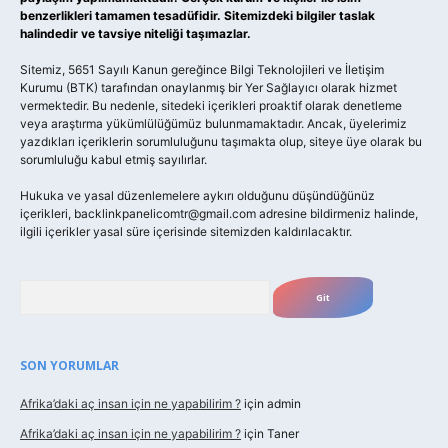
benzerlikleri tamamen tesadüfidir. Sitemizdeki bilgiler taslak
halindedir ve tavsiye niteliği taşımazlar.
Sitemiz, 5651 Sayılı Kanun gereğince Bilgi Teknolojileri ve İletişim
Kurumu (BTK) tarafından onaylanmış bir Yer Sağlayıcı olarak hizmet
vermektedir. Bu nedenle, sitedeki içerikleri proaktif olarak denetleme
veya araştırma yükümlülüğümüz bulunmamaktadır. Ancak, üyelerimiz
yazdıkları içeriklerin sorumluluğunu taşımakta olup, siteye üye olarak bu
sorumluluğu kabul etmiş sayılırlar.
Hukuka ve yasal düzenlemelere aykırı olduğunu düşündüğünüz
içerikleri,
backlinkpanelicomtr@gmail.com
adresine bildirmeniz halinde,
ilgili içerikler yasal süre içerisinde sitemizden kaldırılacaktır.
Arama
SON YORUMLAR
Afrika’daki aç insan için ne yapabilirim ?
için
admin
Afrika’daki aç insan için ne yapabilirim ?
için
Taner