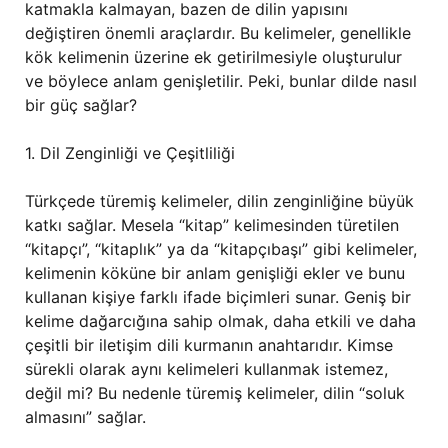
katmakla kalmayan, bazen de dilin yapısını
değiştiren önemli araçlardır. Bu kelimeler, genellikle
kök kelimenin üzerine ek getirilmesiyle oluşturulur
ve böylece anlam genişletilir. Peki, bunlar dilde nasıl
bir güç sağlar?
1. Dil Zenginliği ve Çeşitliliği
Türkçede türemiş kelimeler, dilin zenginliğine büyük
katkı sağlar. Mesela “kitap” kelimesinden türetilen
“kitapçı”, “kitaplık” ya da “kitapçıbaşı” gibi kelimeler,
kelimenin köküne bir anlam genişliği ekler ve bunu
kullanan kişiye farklı ifade biçimleri sunar. Geniş bir
kelime dağarcığına sahip olmak, daha etkili ve daha
çeşitli bir iletişim dili kurmanın anahtarıdır. Kimse
sürekli olarak aynı kelimeleri kullanmak istemez,
değil mi? Bu nedenle türemiş kelimeler, dilin “soluk
almasını” sağlar.