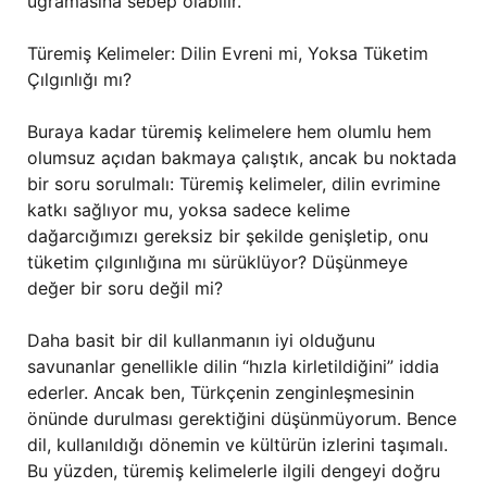
uğramasına sebep olabilir.
Türemiş Kelimeler: Dilin Evreni mi, Yoksa Tüketim
Çılgınlığı mı?
Buraya kadar türemiş kelimelere hem olumlu hem
olumsuz açıdan bakmaya çalıştık, ancak bu noktada
bir soru sorulmalı: Türemiş kelimeler, dilin evrimine
katkı sağlıyor mu, yoksa sadece kelime
dağarcığımızı gereksiz bir şekilde genişletip, onu
tüketim çılgınlığına mı sürüklüyor? Düşünmeye
değer bir soru değil mi?
Daha basit bir dil kullanmanın iyi olduğunu
savunanlar genellikle dilin “hızla kirletildiğini” iddia
ederler. Ancak ben, Türkçenin zenginleşmesinin
önünde durulması gerektiğini düşünmüyorum. Bence
dil, kullanıldığı dönemin ve kültürün izlerini taşımalı.
Bu yüzden, türemiş kelimelerle ilgili dengeyi doğru