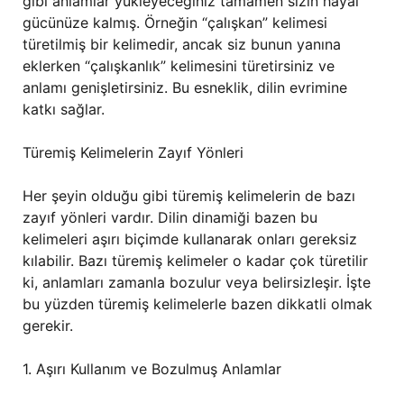
gibi anlamlar yükleyeceğiniz tamamen sizin hayal
gücünüze kalmış. Örneğin “çalışkan” kelimesi
türetilmiş bir kelimedir, ancak siz bunun yanına
eklerken “çalışkanlık” kelimesini türetirsiniz ve
anlamı genişletirsiniz. Bu esneklik, dilin evrimine
katkı sağlar.
Türemiş Kelimelerin Zayıf Yönleri
Her şeyin olduğu gibi türemiş kelimelerin de bazı
zayıf yönleri vardır. Dilin dinamiği bazen bu
kelimeleri aşırı biçimde kullanarak onları gereksiz
kılabilir. Bazı türemiş kelimeler o kadar çok türetilir
ki, anlamları zamanla bozulur veya belirsizleşir. İşte
bu yüzden türemiş kelimelerle bazen dikkatli olmak
gerekir.
1. Aşırı Kullanım ve Bozulmuş Anlamlar