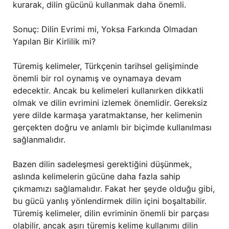
kurarak, dilin gücünü kullanmak daha önemli.
Sonuç: Dilin Evrimi mi, Yoksa Farkında Olmadan
Yapılan Bir Kirlilik mi?
Türemiş kelimeler, Türkçenin tarihsel gelişiminde
önemli bir rol oynamış ve oynamaya devam
edecektir. Ancak bu kelimeleri kullanırken dikkatli
olmak ve dilin evrimini izlemek önemlidir. Gereksiz
yere dilde karmaşa yaratmaktanse, her kelimenin
gerçekten doğru ve anlamlı bir biçimde kullanılması
sağlanmalıdır.
Bazen dilin sadeleşmesi gerektiğini düşünmek,
aslında kelimelerin gücüne daha fazla sahip
çıkmamızı sağlamalıdır. Fakat her şeyde olduğu gibi,
bu gücü yanlış yönlendirmek dilin içini boşaltabilir.
Türemiş kelimeler, dilin evriminin önemli bir parçası
olabilir, ancak aşırı türemiş kelime kullanımı dilin