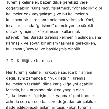
Türemiş kelimeler, bazen dilde gereksiz yere
çoğaltılabilir. “Girişimci”, “işletmeci”, “yöneticilik” gibi
kelimeler çok yaygınlaşmış ve bu kelimelerin
kullanımı bir süre sonra anlamını yitirmiştir. Yani,
insanlar aslında “girişimci” demek yerine sürekli
olarak “girişimcilik” kelimesini kullanmak
isteyebilirler. Burada türemiş kelimenin aslında daha
karmaşık ve soyut bir anlam taşıması gerekirken,
kullanımı yüzeysel ve basitleşmiş olabilir.
2. Dil Kirliliği ve Karmaşa
Her türemiş kelime, Türkçeye sadece bir anlam
değil, aynı zamanda bir yük getirir. Türemiş
kelimelerin fazlalığı dilde karışıklığa yol açabilir.
Mesela, halk arasında oldukça yaygın olan
“şirketleşmek”, “girişimcilik yapmak” gibi ifadeler
aslında son derece basit ve doğrudan bir şekilde
ifade edilebilecek anlamlar taşır. Fakat türemiş