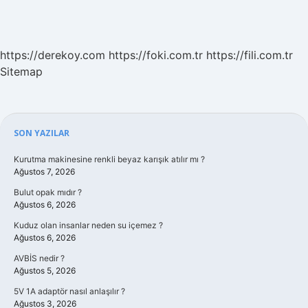
https://derekoy.com
https://foki.com.tr
https://fili.com.tr
Sitemap
Sidebar
SON YAZILAR
Kurutma makinesine renkli beyaz karışık atılır mı ?
Ağustos 7, 2026
Bulut opak mıdır ?
Ağustos 6, 2026
Kuduz olan insanlar neden su içemez ?
Ağustos 6, 2026
AVBİS nedir ?
Ağustos 5, 2026
5V 1A adaptör nasıl anlaşılır ?
Ağustos 3, 2026