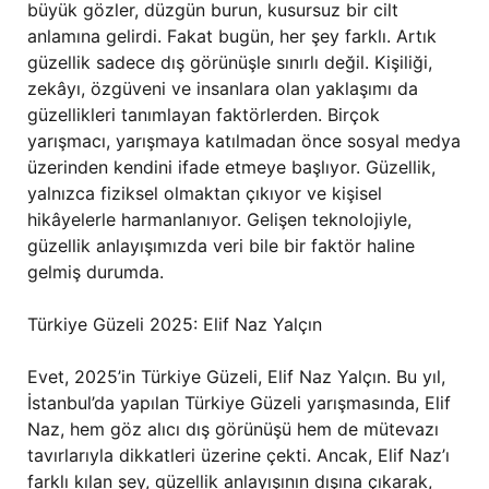
büyük gözler, düzgün burun, kusursuz bir cilt
anlamına gelirdi. Fakat bugün, her şey farklı. Artık
güzellik sadece dış görünüşle sınırlı değil. Kişiliği,
zekâyı, özgüveni ve insanlara olan yaklaşımı da
güzellikleri tanımlayan faktörlerden. Birçok
yarışmacı, yarışmaya katılmadan önce sosyal medya
üzerinden kendini ifade etmeye başlıyor. Güzellik,
yalnızca fiziksel olmaktan çıkıyor ve kişisel
hikâyelerle harmanlanıyor. Gelişen teknolojiyle,
güzellik anlayışımızda veri bile bir faktör haline
gelmiş durumda.
Türkiye Güzeli 2025: Elif Naz Yalçın
Evet, 2025’in Türkiye Güzeli, Elif Naz Yalçın. Bu yıl,
İstanbul’da yapılan Türkiye Güzeli yarışmasında, Elif
Naz, hem göz alıcı dış görünüşü hem de mütevazı
tavırlarıyla dikkatleri üzerine çekti. Ancak, Elif Naz’ı
farklı kılan şey, güzellik anlayışının dışına çıkarak,