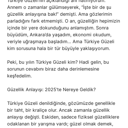
Türkiye Güzeli’nin açıklandığı anı hatırlıyorum.
Annem o zamanlar gülümseyerek, “İşte bir de şu
güzellik anlayışına bak!” demişti. Ama gözlerimin
parladığını fark etmemişti. O an, güzelliğin hepimizin
içinde bir yere dokunduğunu anlamıştım. Sonra
büyüdüm, Ankara’da yaşadım, ekonomi okudum,
veriyle uğraşmaya başladım… Ama Türkiye Güzeli
kim sorusuna hala bir tür büyüyle yaklaşıyorum.
Peki, bu yılın Türkiye Güzeli kim? Hadi gelin, bu
sorunun cevabını biraz daha derinlemesine
keşfedelim.
Güzellik Anlayışı: 2025’te Nereye Geldik?
Türkiye Güzeli denildiğinde, gözümüzde genellikle
bir taht, bir kraliçe olur. Ancak zamanla güzellik
anlayışı değişti. Eskiden, sadece fiziksel güzelliklere
odaklanan bir yarışma vardı; güzel olmak demek,