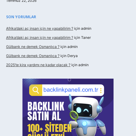
Temmuz 22, 2026
SON YORUMLAR
Afrika’daki aç insan için ne yapabilirim ?
için
admin
Afrika’daki aç insan için ne yapabilirim ?
için
Taner
Gülbank ne demek Osmanlıca ?
için
admin
Gülbank ne demek Osmanlıca ?
için
Derya
2025’te kira yardımı ne kadar olacak ?
için
admin