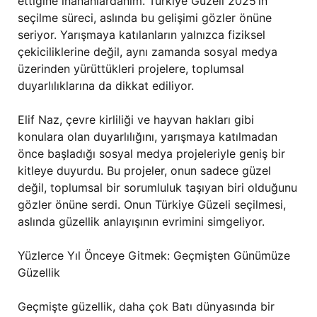
ettiğine inananlardanım. Türkiye Güzeli 2025’in
seçilme süreci, aslında bu gelişimi gözler önüne
seriyor. Yarışmaya katılanların yalnızca fiziksel
çekiciliklerine değil, aynı zamanda sosyal medya
üzerinden yürüttükleri projelere, toplumsal
duyarlılıklarına da dikkat ediliyor.
Elif Naz, çevre kirliliği ve hayvan hakları gibi
konulara olan duyarlılığını, yarışmaya katılmadan
önce başladığı sosyal medya projeleriyle geniş bir
kitleye duyurdu. Bu projeler, onun sadece güzel
değil, toplumsal bir sorumluluk taşıyan biri olduğunu
gözler önüne serdi. Onun Türkiye Güzeli seçilmesi,
aslında güzellik anlayışının evrimini simgeliyor.
Yüzlerce Yıl Önceye Gitmek: Geçmişten Günümüze
Güzellik
Geçmişte güzellik, daha çok Batı dünyasında bir