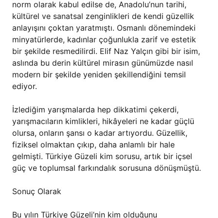
norm olarak kabul edilse de, Anadolu’nun tarihi,
kültürel ve sanatsal zenginlikleri de kendi güzellik
anlayışını çoktan yaratmıştı. Osmanlı dönemindeki
minyatürlerde, kadınlar çoğunlukla zarif ve estetik
bir şekilde resmedilirdi. Elif Naz Yalçın gibi bir isim,
aslında bu derin kültürel mirasın günümüzde nasıl
modern bir şekilde yeniden şekillendiğini temsil
ediyor.
İzlediğim yarışmalarda hep dikkatimi çekerdi,
yarışmacıların kimlikleri, hikâyeleri ne kadar güçlü
olursa, onların şansı o kadar artıyordu. Güzellik,
fiziksel olmaktan çıkıp, daha anlamlı bir hale
gelmişti. Türkiye Güzeli kim sorusu, artık bir içsel
güç ve toplumsal farkındalık sorusuna dönüşmüştü.
Sonuç Olarak
Bu yılın Türkiye Güzeli’nin kim olduğunu