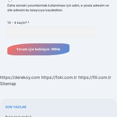
Daha sonraki yorumlarımda kullanılması için adım, e-posta adresim ve
site adresim bu tarayıcıya kaydedilsin.
10 - 4 kaçtır?
*
https://derekoy.com
https://foki.com.tr
https://fili.com.tr
Sitemap
Sidebar
SON YAZILAR
Bulut opak mıdır ?