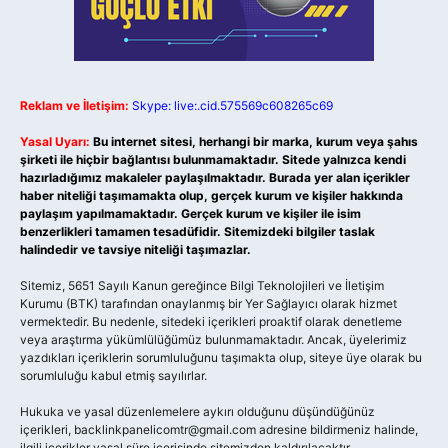
Reklam ve İletişim:
Skype: live:.cid.575569c608265c69
Yasal Uyarı:
Bu internet sitesi, herhangi bir marka, kurum veya şahıs
şirketi ile hiçbir bağlantısı bulunmamaktadır. Sitede yalnızca kendi
hazırladığımız makaleler paylaşılmaktadır. Burada yer alan içerikler
haber niteliği taşımamakta olup, gerçek kurum ve kişiler hakkında
paylaşım yapılmamaktadır. Gerçek kurum ve kişiler ile isim
benzerlikleri tamamen tesadüfidir. Sitemizdeki bilgiler taslak
halindedir ve tavsiye niteliği taşımazlar.
Sitemiz, 5651 Sayılı Kanun gereğince Bilgi Teknolojileri ve İletişim
Kurumu (BTK) tarafından onaylanmış bir Yer Sağlayıcı olarak hizmet
vermektedir. Bu nedenle, sitedeki içerikleri proaktif olarak denetleme
veya araştırma yükümlülüğümüz bulunmamaktadır. Ancak, üyelerimiz
yazdıkları içeriklerin sorumluluğunu taşımakta olup, siteye üye olarak bu
sorumluluğu kabul etmiş sayılırlar.
Hukuka ve yasal düzenlemelere aykırı olduğunu düşündüğünüz
içerikleri,
backlinkpanelicomtr@gmail.com
adresine bildirmeniz halinde,
ilgili içerikler yasal süre içerisinde sitemizden kaldırılacaktır.