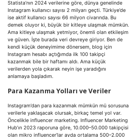
Statista’nın 2024 verilerine göre, dünya genelinde
Instagram kullanıcı sayısı 2 milyarı geçti. Türkiye’de
ise aktif kullanıcı sayısı 66 milyon civarında. Bu
demek oluyor ki, büyük bir kitleye ulaşmak mümkün.
Ama kitleye ulaşmak yetmiyor, önemli olan etkileşim
ve güven. İşte burada veri devreye giriyor. Ben de
kendi küçük deneyimime dönersem, blog için
Instagram hesabı açtığımda ilk 100 takipçi
kazanmak bile bir haftamı aldı. Ama küçük
verilerden yola çıkarak neyin işe yaradığını
anlamaya başladım.
Para Kazanma Yolları ve Veriler
Instagram’dan para kazanmak mümkün mü sorusuna
verilerle yaklaşacak olursak, birkaç temel yol var.
Öncelikle influencer marketing. Influencer Marketing
Hub’ın 2023 raporuna göre, 10.000–50.000 takipçisi
olan mikro influencer’lar ayda ortalama 500–2.000