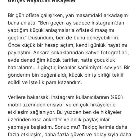
Gerçek Hayattan Hikâyeler
Bir gün ofiste çalışırken, yan masamdaki arkadaşım
bana anlattı: “Ben geçen ay sadece Instagram’dan
yaptığım küçük anlaşmalarla ofisteki maaşımı
geçtim.” Düşündüm, ben de bunu deneyebilirim.
Önce küçük bir hesap açtım, kendi günlük hayatımı
paylaştım; Ankara sokaklarından kahve fotoğrafları,
evde denediğim küçük tarifler, hatta çocukluk
hatıralarım… İlginçtir, insanlar samimiyeti seviyor. Bir
gönderim bin beğeni aldı, küçük bir iş birliği teklif
edildi ve işte ilk para kazandım.
Verilere bakarsak, Instagram kullanıcılarının %90’ı
mobil üzerinden erişiyor ve en çok hikâyelerle
etkileşim sağlanıyor. Bu yüzden ben de hikâyeler
üzerinden kısa anketler ve anlık paylaşımlar
yapmaya başladım. Sonuç mu? Takipçilerimle daha
fazla etkileşim, daha fazla güven ve dolayısıyla daha