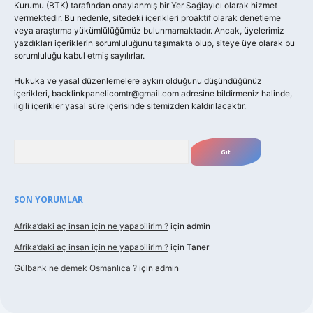
Kurumu (BTK) tarafından onaylanmış bir Yer Sağlayıcı olarak hizmet
vermektedir. Bu nedenle, sitedeki içerikleri proaktif olarak denetleme
veya araştırma yükümlülüğümüz bulunmamaktadır. Ancak, üyelerimiz
yazdıkları içeriklerin sorumluluğunu taşımakta olup, siteye üye olarak bu
sorumluluğu kabul etmiş sayılırlar.
Hukuka ve yasal düzenlemelere aykırı olduğunu düşündüğünüz
içerikleri,
backlinkpanelicomtr@gmail.com
adresine bildirmeniz halinde,
ilgili içerikler yasal süre içerisinde sitemizden kaldırılacaktır.
Arama
SON YORUMLAR
Afrika’daki aç insan için ne yapabilirim ?
için
admin
Afrika’daki aç insan için ne yapabilirim ?
için
Taner
Gülbank ne demek Osmanlıca ?
için
admin