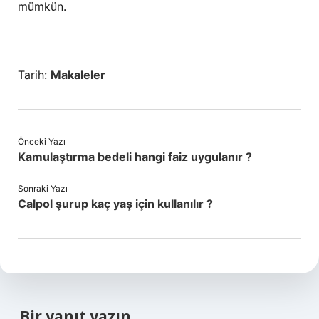
mümkün.
Tarih:
Makaleler
Önceki Yazı
Kamulaştırma bedeli hangi faiz uygulanır ?
Sonraki Yazı
Calpol şurup kaç yaş için kullanılır ?
Bir yanıt yazın