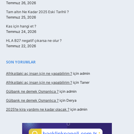
Temmuz 26, 2026
Tam altın Ne Kadar 2025 Eski Tarihli ?
Temmuz 25, 2026
Kas için hangi et ?
Temmuz 24, 2026
HLA B27 negatif çıkarsa ne olur ?
Temmuz 22, 2026
SON YORUMLAR
Afrika’daki aç insan için ne yapabilirim ?
için
admin
Afrika’daki aç insan için ne yapabilirim ?
için
Taner
Gülbank ne demek Osmanlıca ?
için
admin
Gülbank ne demek Osmanlıca ?
için
Derya
2025’te kira yardımı ne kadar olacak ?
için
admin