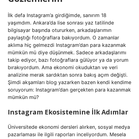
İlk defa Instagram’a girdiğimde, sanırım 18
yaşımdım. Ankara’da lise sonrası yaz tatilinde
bilgisayar başında otururken, arkadaşlarımın
paylaştığı fotoğraflara bakıyordum. O zamanlar
aklıma hiç gelmezdi Instagram’dan para kazanmak
mümkün mü diye düşünmek. Sadece arkadaşlarımı
takip ediyor, bazı fotoğraflara gülüyor ya da yorum
bırakıyordum. Ama ekonomi okuduktan ve veri
analizine merak sardıktan sonra bakış açım değişti.
Şimdi akşamları blog yazarken bazen kendi kendime
soruyorum: Instagram’dan gerçekten para kazanmak
mümkün mü?
Instagram Ekosistemine İlk Adımlar
Üniversitede ekonomi dersleri alırken, sosyal medya
pazarlaması ile ilgili raporları inceliyordum. Mesela