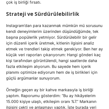
çok iş birliği fırsatı.
Strateji ve Sürdürülebilirlik
Instagram’dan para kazanmak mümkün mü sorusunu
kendi deneyimlerim üzerinden düşündüğümde, tek
başına popülerlik yetmiyor. Sürdürülebilir bir gelir
için düzenli içerik üretmek, kitlenin ilgisini analiz
etmek ve trendleri takip etmek gerekiyor. Ben her ay
küçük veri raporları çıkarıyorum: Hangi gönderi kaç
kişi tarafından görüntülendi, hangi saatlerde daha
fazla etkileşim alıyorum. Bu sayede hem içerik
planımı optimize ediyorum hem de iş birlikleri için
güçlü argümanlar sunuyorum.
Örneğin geçen ay bir kahve markasıyla iş birliği
yaptım. Raporumu gösterdim: “Bu ay hikâyelerim
15.000 kişiye ulaştı, etkileşim oranı %7.” Markanın
ilgisini çekti ve anlaşmayı yaptık. İşte burada veri