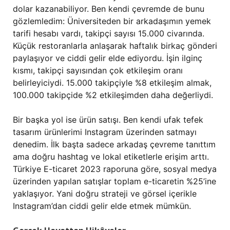
dolar kazanabiliyor. Ben kendi çevremde de bunu
gözlemledim: Üniversiteden bir arkadaşımın yemek
tarifi hesabı vardı, takipçi sayısı 15.000 civarında.
Küçük restoranlarla anlaşarak haftalık birkaç gönderi
paylaşıyor ve ciddi gelir elde ediyordu. İşin ilginç
kısmı, takipçi sayısından çok etkileşim oranı
belirleyiciydi. 15.000 takipçiyle %8 etkileşim almak,
100.000 takipçide %2 etkileşimden daha değerliydi.
Bir başka yol ise ürün satışı. Ben kendi ufak tefek
tasarım ürünlerimi Instagram üzerinden satmayı
denedim. İlk başta sadece arkadaş çevreme tanıttım
ama doğru hashtag ve lokal etiketlerle erişim arttı.
Türkiye E-ticaret 2023 raporuna göre, sosyal medya
üzerinden yapılan satışlar toplam e-ticaretin %25’ine
yaklaşıyor. Yani doğru strateji ve görsel içerikle
Instagram’dan ciddi gelir elde etmek mümkün.