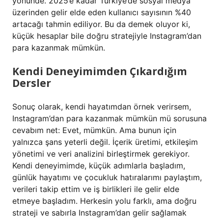
yönünde. 2025’e kadar Türkiye’de sosyal medya
üzerinden gelir elde eden kullanıcı sayısının %40
artacağı tahmin ediliyor. Bu da demek oluyor ki,
küçük hesaplar bile doğru stratejiyle Instagram’dan
para kazanmak mümkün.
Kendi Deneyimimden Çıkardığım
Dersler
Sonuç olarak, kendi hayatımdan örnek verirsem,
Instagram’dan para kazanmak mümkün mü sorusuna
cevabım net: Evet, mümkün. Ama bunun için
yalnızca şans yeterli değil. İçerik üretimi, etkileşim
yönetimi ve veri analizini birleştirmek gerekiyor.
Kendi deneyimimde, küçük adımlarla başladım,
günlük hayatımı ve çocukluk hatıralarımı paylaştım,
verileri takip ettim ve iş birlikleri ile gelir elde
etmeye başladım. Herkesin yolu farklı, ama doğru
strateji ve sabırla Instagram’dan gelir sağlamak