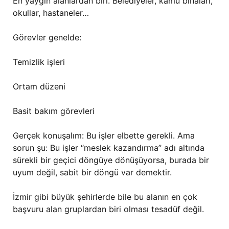
En yaygın alanlardan biri. Belediyeler, kamu binaları,
okullar, hastaneler…
Görevler genelde:
Temizlik işleri
Ortam düzeni
Basit bakım görevleri
Gerçek konuşalım: Bu işler elbette gerekli. Ama
sorun şu: Bu işler “meslek kazandırma” adı altında
sürekli bir geçici döngüye dönüşüyorsa, burada bir
uyum değil, sabit bir döngü var demektir.
İzmir gibi büyük şehirlerde bile bu alanın en çok
başvuru alan gruplardan biri olması tesadüf değil.