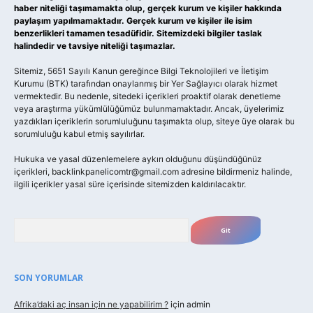
haber niteliği taşımamakta olup, gerçek kurum ve kişiler hakkında
paylaşım yapılmamaktadır. Gerçek kurum ve kişiler ile isim
benzerlikleri tamamen tesadüfidir. Sitemizdeki bilgiler taslak
halindedir ve tavsiye niteliği taşımazlar.
Sitemiz, 5651 Sayılı Kanun gereğince Bilgi Teknolojileri ve İletişim
Kurumu (BTK) tarafından onaylanmış bir Yer Sağlayıcı olarak hizmet
vermektedir. Bu nedenle, sitedeki içerikleri proaktif olarak denetleme
veya araştırma yükümlülüğümüz bulunmamaktadır. Ancak, üyelerimiz
yazdıkları içeriklerin sorumluluğunu taşımakta olup, siteye üye olarak bu
sorumluluğu kabul etmiş sayılırlar.
Hukuka ve yasal düzenlemelere aykırı olduğunu düşündüğünüz
içerikleri,
backlinkpanelicomtr@gmail.com
adresine bildirmeniz halinde,
ilgili içerikler yasal süre içerisinde sitemizden kaldırılacaktır.
Arama
SON YORUMLAR
Afrika’daki aç insan için ne yapabilirim ?
için
admin