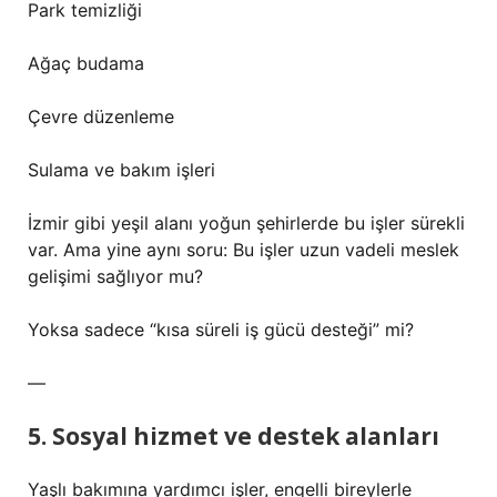
Park temizliği
Ağaç budama
Çevre düzenleme
Sulama ve bakım işleri
İzmir gibi yeşil alanı yoğun şehirlerde bu işler sürekli
var. Ama yine aynı soru: Bu işler uzun vadeli meslek
gelişimi sağlıyor mu?
Yoksa sadece “kısa süreli iş gücü desteği” mi?
—
5. Sosyal hizmet ve destek alanları
Yaşlı bakımına yardımcı işler, engelli bireylerle