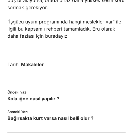
boş bırakıyorsa, orada biraz daha yüksek sesle soru
sormak gerekiyor.
“İşgücü uyum programında hangi meslekler var” ile
ilgili bu kapsamlı rehberi tamamladık. Eru olarak
daha fazlası için buradayız!
Tarih:
Makaleler
Önceki Yazı
Kola iğne nasıl yapılır ?
Sonraki Yazı
Bağırsakta kurt varsa nasıl belli olur ?