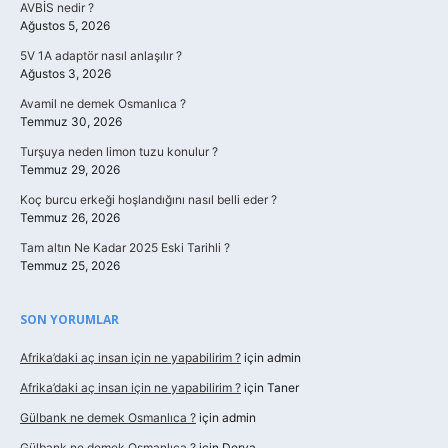
AVBİS nedir ?
Ağustos 5, 2026
5V 1A adaptör nasıl anlaşılır ?
Ağustos 3, 2026
Avamil ne demek Osmanlıca ?
Temmuz 30, 2026
Turşuya neden limon tuzu konulur ?
Temmuz 29, 2026
Koç burcu erkeği hoşlandığını nasıl belli eder ?
Temmuz 26, 2026
Tam altın Ne Kadar 2025 Eski Tarihli ?
Temmuz 25, 2026
SON YORUMLAR
Afrika’daki aç insan için ne yapabilirim ?
için
admin
Afrika’daki aç insan için ne yapabilirim ?
için
Taner
Gülbank ne demek Osmanlıca ?
için
admin
Gülbank ne demek Osmanlıca ?
için
Derya