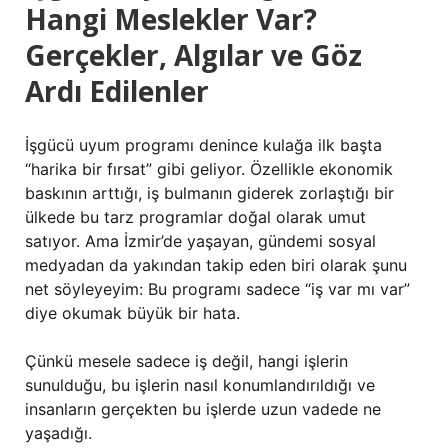
Hangi Meslekler Var?
Gerçekler, Algılar ve Göz
Ardı Edilenler
İşgücü uyum programı denince kulağa ilk başta
“harika bir fırsat” gibi geliyor. Özellikle ekonomik
baskının arttığı, iş bulmanın giderek zorlaştığı bir
ülkede bu tarz programlar doğal olarak umut
satıyor. Ama İzmir’de yaşayan, gündemi sosyal
medyadan da yakından takip eden biri olarak şunu
net söyleyeyim: Bu programı sadece “iş var mı var”
diye okumak büyük bir hata.
Çünkü mesele sadece iş değil, hangi işlerin
sunulduğu, bu işlerin nasıl konumlandırıldığı ve
insanların gerçekten bu işlerde uzun vadede ne
yaşadığı.