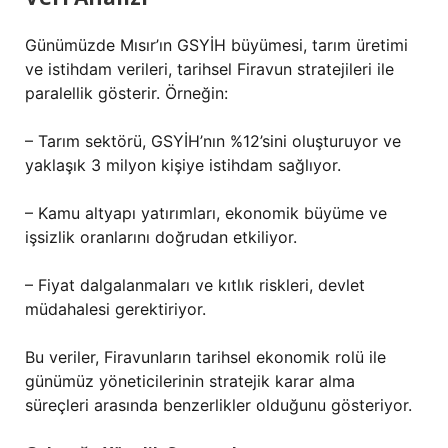
Günümüzde Mısır’ın GSYİH büyümesi, tarım üretimi
ve istihdam verileri, tarihsel Firavun stratejileri ile
paralellik gösterir. Örneğin:
– Tarım sektörü, GSYİH’nın %12’sini oluşturuyor ve
yaklaşık 3 milyon kişiye istihdam sağlıyor.
– Kamu altyapı yatırımları, ekonomik büyüme ve
işsizlik oranlarını doğrudan etkiliyor.
– Fiyat dalgalanmaları ve kıtlık riskleri, devlet
müdahalesi gerektiriyor.
Bu veriler, Firavunların tarihsel ekonomik rolü ile
günümüz yöneticilerinin stratejik karar alma
süreçleri arasında benzerlikler olduğunu gösteriyor.