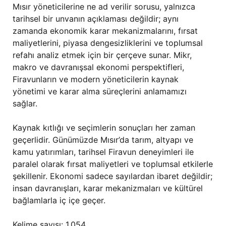
Mısır yöneticilerine ne ad verilir sorusu, yalnızca
tarihsel bir unvanın açıklaması değildir; aynı
zamanda ekonomik karar mekanizmalarını, fırsat
maliyetlerini, piyasa dengesizliklerini ve toplumsal
refahı analiz etmek için bir çerçeve sunar. Mikr,
makro ve davranışsal ekonomi perspektifleri,
Firavunların ve modern yöneticilerin kaynak
yönetimi ve karar alma süreçlerini anlamamızı
sağlar.
Kaynak kıtlığı ve seçimlerin sonuçları her zaman
geçerlidir. Günümüzde Mısır’da tarım, altyapı ve
kamu yatırımları, tarihsel Firavun deneyimleri ile
paralel olarak fırsat maliyetleri ve toplumsal etkilerle
şekillenir. Ekonomi sadece sayılardan ibaret değildir;
insan davranışları, karar mekanizmaları ve kültürel
bağlamlarla iç içe geçer.
Kelime sayısı: 1.054