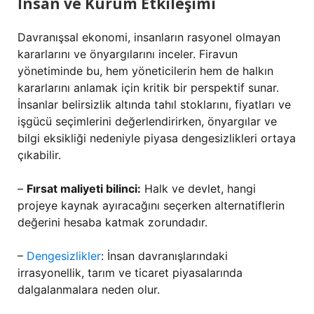
İnsan ve Kurum Etkileşimi
Davranışsal ekonomi, insanların rasyonel olmayan
kararlarını ve önyargılarını inceler. Firavun
yönetiminde bu, hem yöneticilerin hem de halkın
kararlarını anlamak için kritik bir perspektif sunar.
İnsanlar belirsizlik altında tahıl stoklarını, fiyatları ve
işgücü seçimlerini değerlendirirken, önyargılar ve
bilgi eksikliği nedeniyle piyasa dengesizlikleri ortaya
çıkabilir.
–
Fırsat maliyeti bilinci:
Halk ve devlet, hangi
projeye kaynak ayıracağını seçerken alternatiflerin
değerini hesaba katmak zorundadır.
–
Dengesizlikler
: İnsan davranışlarındaki
irrasyonellik, tarım ve ticaret piyasalarında
dalgalanmalara neden olur.