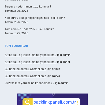
Turşuya neden limon tuzu konulur ?
Temmuz 29, 2026
Koç burcu erkeği hoşlandığını nasıl belli eder ?
Temmuz 26, 2026
Tam altın Ne Kadar 2025 Eski Tarihli ?
Temmuz 25, 2026
SON YORUMLAR
Afrika’daki aç insan için ne yapabilirim ?
için
admin
Afrika’daki aç insan için ne yapabilirim ?
için
Taner
Gülbank ne demek Osmanlıca ?
için
admin
Gülbank ne demek Osmanlıca ?
için
Derya
2025’te kira yardımı ne kadar olacak ?
için
admin