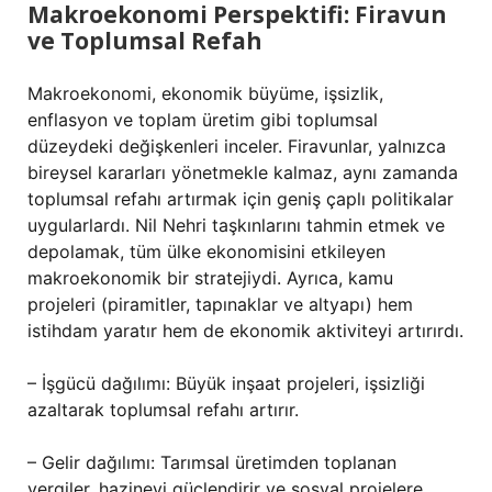
Makroekonomi Perspektifi: Firavun
ve Toplumsal Refah
Makroekonomi, ekonomik büyüme, işsizlik,
enflasyon ve toplam üretim gibi toplumsal
düzeydeki değişkenleri inceler. Firavunlar, yalnızca
bireysel kararları yönetmekle kalmaz, aynı zamanda
toplumsal refahı artırmak için geniş çaplı politikalar
uygularlardı. Nil Nehri taşkınlarını tahmin etmek ve
depolamak, tüm ülke ekonomisini etkileyen
makroekonomik bir stratejiydi. Ayrıca, kamu
projeleri (piramitler, tapınaklar ve altyapı) hem
istihdam yaratır hem de ekonomik aktiviteyi artırırdı.
– İşgücü dağılımı: Büyük inşaat projeleri, işsizliği
azaltarak toplumsal refahı artırır.
– Gelir dağılımı: Tarımsal üretimden toplanan
vergiler, hazineyi güçlendirir ve sosyal projelere