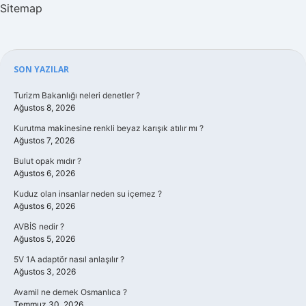
Sitemap
Sidebar
SON YAZILAR
Turizm Bakanlığı neleri denetler ?
Ağustos 8, 2026
Kurutma makinesine renkli beyaz karışık atılır mı ?
Ağustos 7, 2026
Bulut opak mıdır ?
Ağustos 6, 2026
Kuduz olan insanlar neden su içemez ?
Ağustos 6, 2026
AVBİS nedir ?
Ağustos 5, 2026
5V 1A adaptör nasıl anlaşılır ?
Ağustos 3, 2026
Avamil ne demek Osmanlıca ?
Temmuz 30, 2026