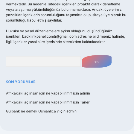
vermektedir. Bu nedenle, sitedeki içerikleri proaktif olarak denetleme
veya araştırma yükümlülüğümüz bulunmamaktadır. Ancak, üyelerimiz
yazdıkları içeriklerin sorumluluğunu taşımakta olup, siteye üye olarak bu
sorumluluğu kabul etmiş sayılırlar.
Hukuka ve yasal düzenlemelere aykırı olduğunu düşündüğünüz
içerikleri,
backlinkpanelicomtr@gmail.com
adresine bildirmeniz halinde,
ilgili içerikler yasal süre içerisinde sitemizden kaldırılacaktır.
Arama
SON YORUMLAR
Afrika’daki aç insan için ne yapabilirim ?
için
admin
Afrika’daki aç insan için ne yapabilirim ?
için
Taner
Gülbank ne demek Osmanlıca ?
için
admin