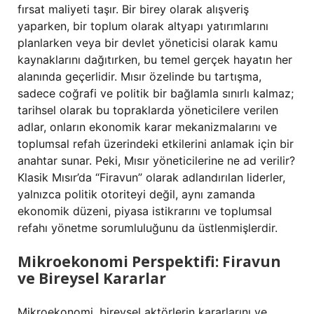
fırsat maliyeti taşır. Bir birey olarak alışveriş
yaparken, bir toplum olarak altyapı yatırımlarını
planlarken veya bir devlet yöneticisi olarak kamu
kaynaklarını dağıtırken, bu temel gerçek hayatın her
alanında geçerlidir. Mısır özelinde bu tartışma,
sadece coğrafi ve politik bir bağlamla sınırlı kalmaz;
tarihsel olarak bu topraklarda yöneticilere verilen
adlar, onların ekonomik karar mekanizmalarını ve
toplumsal refah üzerindeki etkilerini anlamak için bir
anahtar sunar. Peki, Mısır yöneticilerine ne ad verilir?
Klasik Mısır’da “Firavun” olarak adlandırılan liderler,
yalnızca politik otoriteyi değil, aynı zamanda
ekonomik düzeni, piyasa istikrarını ve toplumsal
refahı yönetme sorumluluğunu da üstlenmişlerdir.
Mikroekonomi Perspektifi: Firavun
ve Bireysel Kararlar
Mikroekonomi, bireysel aktörlerin kararlarını ve