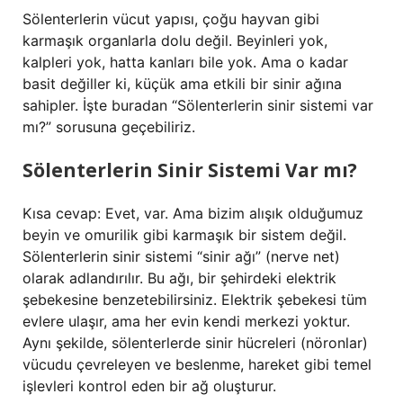
Sölenterlerin vücut yapısı, çoğu hayvan gibi
karmaşık organlarla dolu değil. Beyinleri yok,
kalpleri yok, hatta kanları bile yok. Ama o kadar
basit değiller ki, küçük ama etkili bir sinir ağına
sahipler. İşte buradan “Sölenterlerin sinir sistemi var
mı?” sorusuna geçebiliriz.
Sölenterlerin Sinir Sistemi Var mı?
Kısa cevap: Evet, var. Ama bizim alışık olduğumuz
beyin ve omurilik gibi karmaşık bir sistem değil.
Sölenterlerin sinir sistemi “sinir ağı” (nerve net)
olarak adlandırılır. Bu ağı, bir şehirdeki elektrik
şebekesine benzetebilirsiniz. Elektrik şebekesi tüm
evlere ulaşır, ama her evin kendi merkezi yoktur.
Aynı şekilde, sölenterlerde sinir hücreleri (nöronlar)
vücudu çevreleyen ve beslenme, hareket gibi temel
işlevleri kontrol eden bir ağ oluşturur.