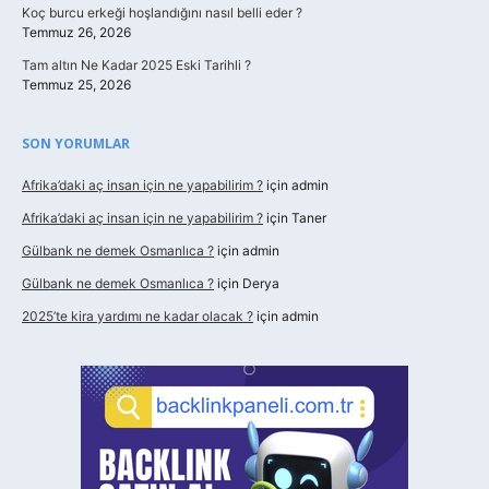
Koç burcu erkeği hoşlandığını nasıl belli eder ?
Temmuz 26, 2026
Tam altın Ne Kadar 2025 Eski Tarihli ?
Temmuz 25, 2026
SON YORUMLAR
Afrika’daki aç insan için ne yapabilirim ?
için
admin
Afrika’daki aç insan için ne yapabilirim ?
için
Taner
Gülbank ne demek Osmanlıca ?
için
admin
Gülbank ne demek Osmanlıca ?
için
Derya
2025’te kira yardımı ne kadar olacak ?
için
admin