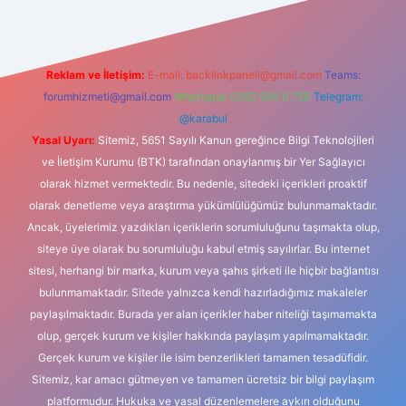
Reklam ve İletişim:
E-mail:
backlinkpaneli@gmail.com
Teams:
forumhizmeti@gmail.com
Whatsapp: 0262 606 0 726
Telegram:
@karabul
Yasal Uyarı:
Sitemiz, 5651 Sayılı Kanun gereğince Bilgi Teknolojileri
ve İletişim Kurumu (BTK) tarafından onaylanmış bir Yer Sağlayıcı
olarak hizmet vermektedir. Bu nedenle, sitedeki içerikleri proaktif
olarak denetleme veya araştırma yükümlülüğümüz bulunmamaktadır.
Ancak, üyelerimiz yazdıkları içeriklerin sorumluluğunu taşımakta olup,
siteye üye olarak bu sorumluluğu kabul etmiş sayılırlar. Bu internet
sitesi, herhangi bir marka, kurum veya şahıs şirketi ile hiçbir bağlantısı
bulunmamaktadır. Sitede yalnızca kendi hazırladığımız makaleler
paylaşılmaktadır. Burada yer alan içerikler haber niteliği taşımamakta
olup, gerçek kurum ve kişiler hakkında paylaşım yapılmamaktadır.
Gerçek kurum ve kişiler ile isim benzerlikleri tamamen tesadüfidir.
Sitemiz, kar amacı gütmeyen ve tamamen ücretsiz bir bilgi paylaşım
platformudur. Hukuka ve yasal düzenlemelere aykırı olduğunu