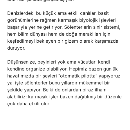
Denizlerdeki bu küçük ama etkili canlılar, basit
görünümlerine rağmen karmaşık biyolojik işlevleri
başarıyla yerine getiriyor. Sölenterlerin sinir sistemi,
hem bilim dünyası hem de doğa meraklıları için
keşfedilmeyi bekleyen bir gizem olarak karşımızda
duruyor.
Düşünsenize, beyinleri yok ama vücutları kendi
kendine organize olabiliyor. Hepimiz bazen günlük
hayatımızda bir şeyleri “otomatik pilotta” yapıyoruz
ya, işte sölenterler bunu yıllardır mükemmel bir
şekilde yapıyor. Belki de onlardan biraz ilham
alabiliriz: karmaşık işler bazen dağıtılmış bir düzenle
çok daha etkili olur.