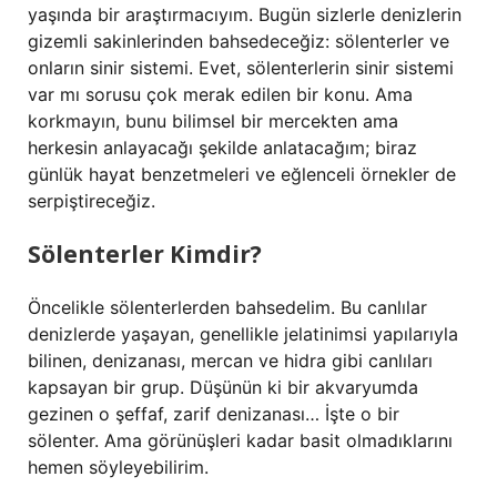
yaşında bir araştırmacıyım. Bugün sizlerle denizlerin
gizemli sakinlerinden bahsedeceğiz: sölenterler ve
onların sinir sistemi. Evet, sölenterlerin sinir sistemi
var mı sorusu çok merak edilen bir konu. Ama
korkmayın, bunu bilimsel bir mercekten ama
herkesin anlayacağı şekilde anlatacağım; biraz
günlük hayat benzetmeleri ve eğlenceli örnekler de
serpiştireceğiz.
Sölenterler Kimdir?
Öncelikle sölenterlerden bahsedelim. Bu canlılar
denizlerde yaşayan, genellikle jelatinimsi yapılarıyla
bilinen, denizanası, mercan ve hidra gibi canlıları
kapsayan bir grup. Düşünün ki bir akvaryumda
gezinen o şeffaf, zarif denizanası… İşte o bir
sölenter. Ama görünüşleri kadar basit olmadıklarını
hemen söyleyebilirim.