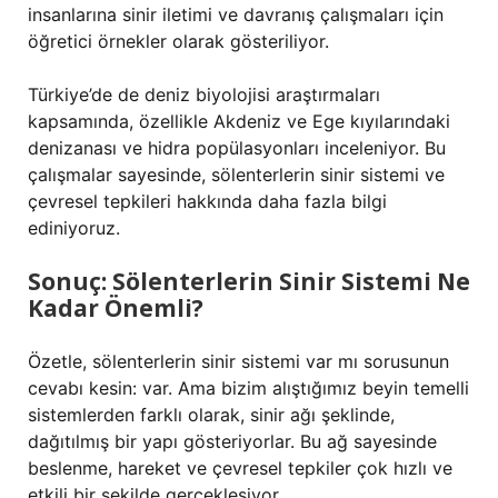
insanlarına sinir iletimi ve davranış çalışmaları için
öğretici örnekler olarak gösteriliyor.
Türkiye’de de deniz biyolojisi araştırmaları
kapsamında, özellikle Akdeniz ve Ege kıyılarındaki
denizanası ve hidra popülasyonları inceleniyor. Bu
çalışmalar sayesinde, sölenterlerin sinir sistemi ve
çevresel tepkileri hakkında daha fazla bilgi
ediniyoruz.
Sonuç: Sölenterlerin Sinir Sistemi Ne
Kadar Önemli?
Özetle, sölenterlerin sinir sistemi var mı sorusunun
cevabı kesin: var. Ama bizim alıştığımız beyin temelli
sistemlerden farklı olarak, sinir ağı şeklinde,
dağıtılmış bir yapı gösteriyorlar. Bu ağ sayesinde
beslenme, hareket ve çevresel tepkiler çok hızlı ve
etkili bir şekilde gerçekleşiyor.