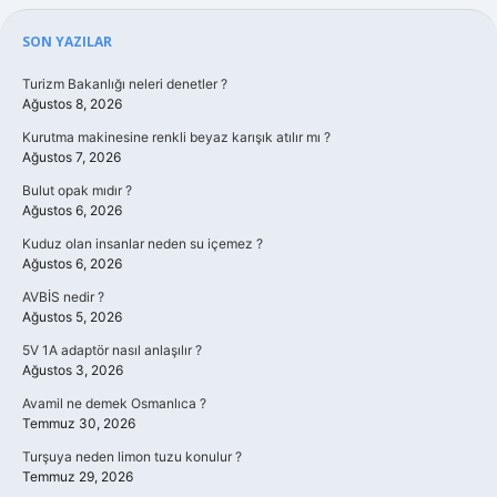
Sidebar
SON YAZILAR
Turizm Bakanlığı neleri denetler ?
Ağustos 8, 2026
Kurutma makinesine renkli beyaz karışık atılır mı ?
Ağustos 7, 2026
Bulut opak mıdır ?
Ağustos 6, 2026
Kuduz olan insanlar neden su içemez ?
Ağustos 6, 2026
AVBİS nedir ?
Ağustos 5, 2026
5V 1A adaptör nasıl anlaşılır ?
Ağustos 3, 2026
Avamil ne demek Osmanlıca ?
Temmuz 30, 2026
Turşuya neden limon tuzu konulur ?
Temmuz 29, 2026