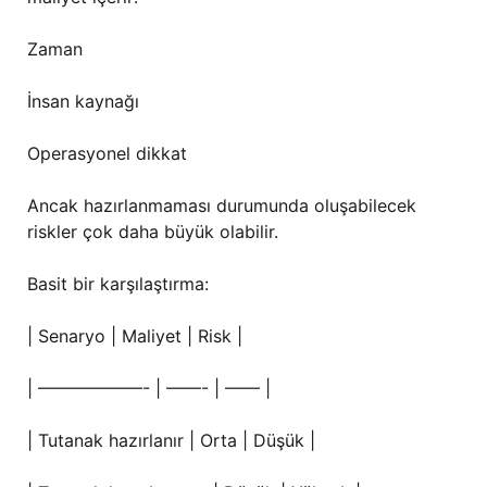
Zaman
İnsan kaynağı
Operasyonel dikkat
Ancak hazırlanmaması durumunda oluşabilecek
riskler çok daha büyük olabilir.
Basit bir karşılaştırma:
| Senaryo | Maliyet | Risk |
| ——————- | ——- | —— |
| Tutanak hazırlanır | Orta | Düşük |