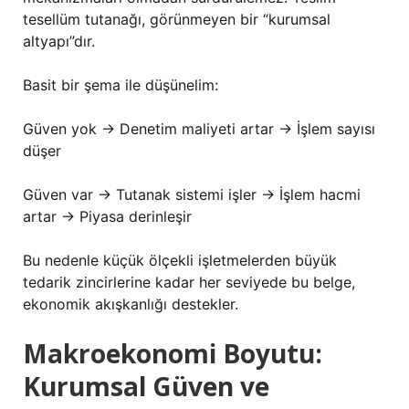
tesellüm tutanağı, görünmeyen bir “kurumsal
altyapı”dır.
Basit bir şema ile düşünelim:
Güven yok → Denetim maliyeti artar → İşlem sayısı
düşer
Güven var → Tutanak sistemi işler → İşlem hacmi
artar → Piyasa derinleşir
Bu nedenle küçük ölçekli işletmelerden büyük
tedarik zincirlerine kadar her seviyede bu belge,
ekonomik akışkanlığı destekler.
Makroekonomi Boyutu:
Kurumsal Güven ve