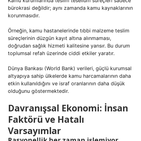
Kamu kurumlarında teslim tesellüm süreçleri sadece
bürokrasi değildir; aynı zamanda kamu kaynaklarının
korunmasıdır.
Örneğin, kamu hastanelerinde tıbbi malzeme teslim
süreçlerinin düzgün kayıt altına alınmaması,
doğrudan sağlık hizmeti kalitesine yansır. Bu durum
toplumsal refah üzerinde ciddi etkiler yaratır.
Dünya Bankası (World Bank) verileri, güçlü kurumsal
altyapıya sahip ülkelerde kamu harcamalarının daha
etkin kullanıldığını ve israf oranlarının daha düşük
olduğunu göstermektedir.
Davranışsal Ekonomi: İnsan
Faktörü ve Hatalı
Varsayımlar
Rasyonellik her zaman işlemiyor