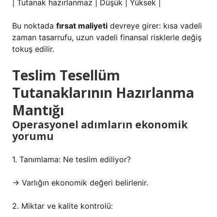
| Tutanak hazırlanmaz | Düşük | Yüksek |
Bu noktada
fırsat maliyeti
devreye girer: kısa vadeli
zaman tasarrufu, uzun vadeli finansal risklerle değiş
tokuş edilir.
Teslim Tesellüm
Tutanaklarının Hazırlanma
Mantığı
Operasyonel adımların ekonomik
yorumu
1. Tanımlama: Ne teslim ediliyor?
→ Varlığın ekonomik değeri belirlenir.
2. Miktar ve kalite kontrolü: