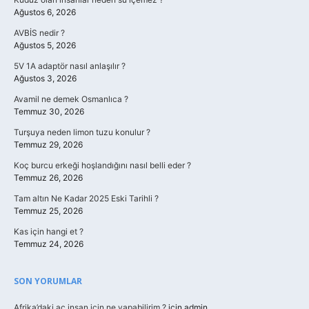
Ağustos 6, 2026
AVBİS nedir ?
Ağustos 5, 2026
5V 1A adaptör nasıl anlaşılır ?
Ağustos 3, 2026
Avamil ne demek Osmanlıca ?
Temmuz 30, 2026
Turşuya neden limon tuzu konulur ?
Temmuz 29, 2026
Koç burcu erkeği hoşlandığını nasıl belli eder ?
Temmuz 26, 2026
Tam altın Ne Kadar 2025 Eski Tarihli ?
Temmuz 25, 2026
Kas için hangi et ?
Temmuz 24, 2026
SON YORUMLAR
Afrika’daki aç insan için ne yapabilirim ?
için
admin