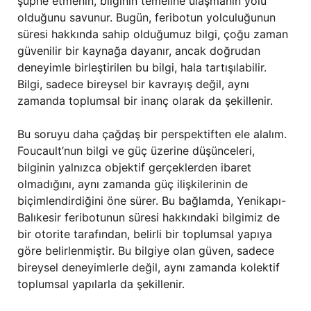
şüphe etmenin, bilginin temeline ulaşmanın yolu
olduğunu savunur. Bugün, feribotun yolculuğunun
süresi hakkında sahip olduğumuz bilgi, çoğu zaman
güvenilir bir kaynağa dayanır, ancak doğrudan
deneyimle birleştirilen bu bilgi, hala tartışılabilir.
Bilgi, sadece bireysel bir kavrayış değil, aynı
zamanda toplumsal bir inanç olarak da şekillenir.
Bu soruyu daha çağdaş bir perspektiften ele alalım.
Foucault’nun bilgi ve güç üzerine düşünceleri,
bilginin yalnızca objektif gerçeklerden ibaret
olmadığını, aynı zamanda güç ilişkilerinin de
biçimlendirdiğini öne sürer. Bu bağlamda, Yenikapı-
Balıkesir feribotunun süresi hakkındaki bilgimiz de
bir otorite tarafından, belirli bir toplumsal yapıya
göre belirlenmiştir. Bu bilgiye olan güven, sadece
bireysel deneyimlerle değil, aynı zamanda kolektif
toplumsal yapılarla da şekillenir.