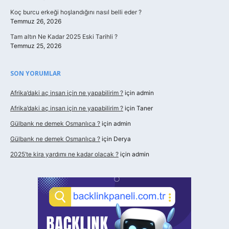
Koç burcu erkeği hoşlandığını nasıl belli eder ?
Temmuz 26, 2026
Tam altın Ne Kadar 2025 Eski Tarihli ?
Temmuz 25, 2026
SON YORUMLAR
Afrika’daki aç insan için ne yapabilirim ?
için
admin
Afrika’daki aç insan için ne yapabilirim ?
için
Taner
Gülbank ne demek Osmanlıca ?
için
admin
Gülbank ne demek Osmanlıca ?
için
Derya
2025’te kira yardımı ne kadar olacak ?
için
admin