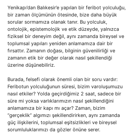
Yenikapı’dan Balıkesir’e yapılan bir feribot yolculuğu,
bir zaman ölçümünün ötesinde, bize daha büyük
sorular sormamıza olanak tanır. Bu yolculuk,
ontolojik, epistemolojik ve etik düzeyde, yalnızca
fiziksel bir deneyim değil, aynı zamanda bireysel ve
toplumsal yapıları yeniden anlamamıza dair bir
fırsattır. Zamanın doğası, bilginin güvenilirliği ve
zamanın etik bir değer olarak nasıl şekillendiği
üzerine düşünebiliriz.
Burada, felsefi olarak önemli olan bir soru vardır:
Feribotun yolculuğunun süresi, bizim varoluşumuzu
nasıl etkiler? Yolda geçirdiğimiz 2 saat, sadece bir
süre mi yoksa varlıklarımızın nasıl şekillendiğini
anlamamıza bir kapı mı açar? Zaman, bizim
“gerçeklik” algımızı şekillendirirken, aynı zamanda
güç ilişkilerini, toplumsal eşitsizlikleri ve bireysel
sorumluluklarımızı da gözler önüne serer.