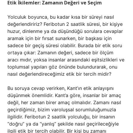
Etik İkilemler: Zamanın Değeri ve Seçim
Yolculuk boyunca, bu kadar kısa bir süreyi nasıl
değerlendiririz? Feribotun 2 saatlik süresi, bir kişiye
huzur, dinlenme ya da düşündüğü sorulara cevaplar
aramak için bir fırsat sunarken, bir başkası için
sadece bir geçiş süresi olabilir. Burada bir etik soru
ortaya çıkar: Zamanın değeri, sadece bir ölçüm
aracı mıdır, yoksa insanlar arasındaki eşitsizlikleri ve
toplumsal yapıları göz önünde bulundurarak, onu
nasıl değerlendireceğimiz etik bir tercih midir?
Bu soruya cevap verirken, Kant’ın etik anlayışını
düşünmek önemlidir. Kant’a göre, insanlar bir amaç
değil, her zaman birer amaç olmalıdır. Zamanı nasıl
geçirdiğimiz, bizim varoluşsal sorumluluğumuzla
ilgilidir. Feribotun 2 saatlik yolculuğu, bir insanın
“doğru” ya da “yanlış” şekilde nasıl geçirileceğiyle
ilgili etik bir tercih olabilir. Bir kişi bu zamanı