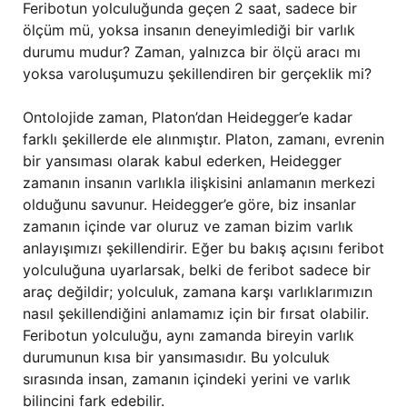
Feribotun yolculuğunda geçen 2 saat, sadece bir
ölçüm mü, yoksa insanın deneyimlediği bir varlık
durumu mudur? Zaman, yalnızca bir ölçü aracı mı
yoksa varoluşumuzu şekillendiren bir gerçeklik mi?
Ontolojide zaman, Platon’dan Heidegger’e kadar
farklı şekillerde ele alınmıştır. Platon, zamanı, evrenin
bir yansıması olarak kabul ederken, Heidegger
zamanın insanın varlıkla ilişkisini anlamanın merkezi
olduğunu savunur. Heidegger’e göre, biz insanlar
zamanın içinde var oluruz ve zaman bizim varlık
anlayışımızı şekillendirir. Eğer bu bakış açısını feribot
yolculuğuna uyarlarsak, belki de feribot sadece bir
araç değildir; yolculuk, zamana karşı varlıklarımızın
nasıl şekillendiğini anlamamız için bir fırsat olabilir.
Feribotun yolculuğu, aynı zamanda bireyin varlık
durumunun kısa bir yansımasıdır. Bu yolculuk
sırasında insan, zamanın içindeki yerini ve varlık
bilincini fark edebilir.