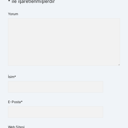
*
ile işaretlenmişlerdir
Yorum
İsim*
E-Posta*
Web Sitesi