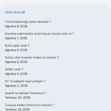
Sidebar
SON YAZILAR
Turizm Bakanlığı neleri denetler ?
Ağustos 8, 2026
Kurutma makinesine renkli beyaz karışık atılır mı ?
Ağustos 7, 2026
Bulut opak mıdır ?
Ağustos 6, 2026
Kuduz olan insanlar neden su içemez ?
Ağustos 6, 2026
AVBİS nedir ?
Ağustos 5, 2026
5V 1A adaptör nasıl anlaşılır ?
Ağustos 3, 2026
Avamil ne demek Osmanlıca ?
Temmuz 30, 2026
Turşuya neden limon tuzu konulur ?
Temmuz 29, 2026