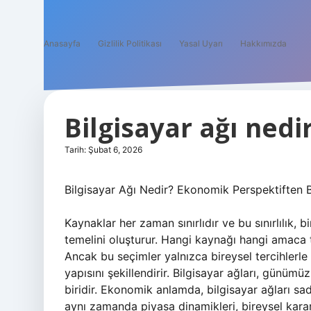
Anasayfa
Gizlilik Politikası
Yasal Uyarı
Hakkımızda
Bilgisayar ağı nedir
Tarih: Şubat 6, 2026
Bilgisayar Ağı Nedir? Ekonomik Perspektiften B
Kaynaklar her zaman sınırlıdır ve bu sınırlılık, b
temelini oluşturur. Hangi kaynağı hangi amaca 
Ancak bu seçimler yalnızca bireysel tercihlerl
yapısını şekillendirir. Bilgisayar ağları, günü
biridir. Ekonomik anlamda, bilgisayar ağları sad
aynı zamanda piyasa dinamikleri, bireysel kar