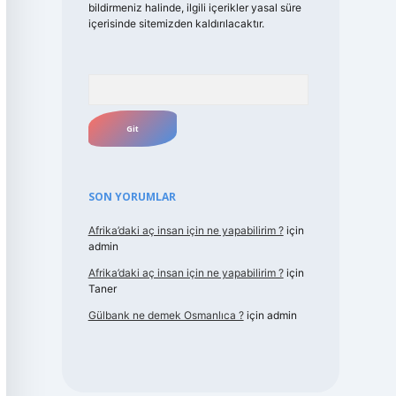
bildirmeniz halinde, ilgili içerikler yasal süre
içerisinde sitemizden kaldırılacaktır.
Arama
SON YORUMLAR
Afrika’daki aç insan için ne yapabilirim ?
için
admin
Afrika’daki aç insan için ne yapabilirim ?
için
Taner
Gülbank ne demek Osmanlıca ?
için
admin