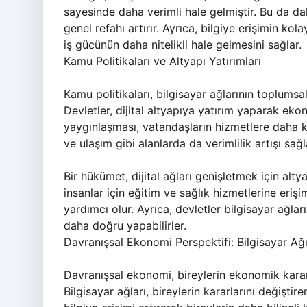
sayesinde daha verimli hale gelmiştir. Bu da daha f
genel refahı artırır. Ayrıca, bilgiye erişimin ko
iş gücünün daha nitelikli hale gelmesini sağlar.
Kamu Politikaları ve Altyapı Yatırımları
Kamu politikaları, bilgisayar ağlarının toplumsa
Devletler, dijital altyapıya yatırım yaparak eko
yaygınlaşması, vatandaşların hizmetlere daha ko
ve ulaşım gibi alanlarda da verimlilik artışı sağl
Bir hükümet, dijital ağları genişletmek için alt
insanlar için eğitim ve sağlık hizmetlerine erişi
yardımcı olur. Ayrıca, devletler bilgisayar ağla
daha doğru yapabilirler.
Davranışsal Ekonomi Perspektifi: Bilgisayar Ağı
Davranışsal ekonomi, bireylerin ekonomik kararla
Bilgisayar ağları, bireylerin kararlarını değiştir