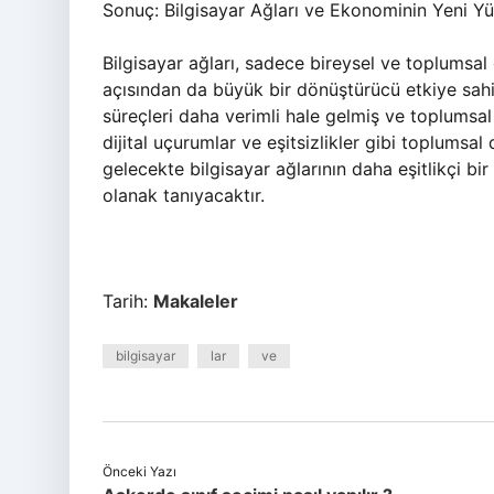
Sonuç: Bilgisayar Ağları ve Ekonominin Yeni Y
Bilgisayar ağları, sadece bireysel ve toplums
açısından da büyük bir dönüştürücü etkiye sahip
süreçleri daha verimli hale gelmiş ve toplumsal 
dijital uçurumlar ve eşitsizlikler gibi toplumsal
gelecekte bilgisayar ağlarının daha eşitlikçi bir
olanak tanıyacaktır.
Tarih:
Makaleler
bilgisayar
lar
ve
Önceki Yazı