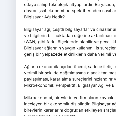
etkiye sahip teknolojik altyapılardır. Bu yazı
davranışsal ekonomi perspektiflerinden nasıl an
Bilgisayar Ağı Nedir?
Bilgisayar ağı, çeşitli bilgisayarlar ve cihazlar a
ve bilgilerin bir noktadan diğerine aktarılmasını
(WAN) gibi farklı ölçeklerde olabilir ve genellik
Bilgisayar ağlarının yaygın kullanımı, iş süreç
geniş bir yelpazede etkinliklerin daha verimli 
Ağların ekonomik açıdan önemi, sadece iletiş
verimli bir şekilde dağıtılmasına olanak tanımasıd
paylaşılması, karar alma süreçlerini hızlandırır 
Mikroekonomik Perspektif: Bilgisayar Ağı ve B
Mikroekonomi, bireylerin ve firmaların kaynakların
inceleyen bir ekonomik disiplindir. Bilgisayar 
bireylerin kararlarını doğrudan etkileyen araçlar