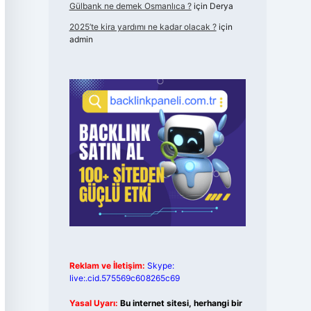
Gülbank ne demek Osmanlıca ?
için
Derya
2025’te kira yardımı ne kadar olacak ?
için
admin
Reklam ve İletişim:
Skype:
live:.cid.575569c608265c69
Yasal Uyarı:
Bu internet sitesi, herhangi bir