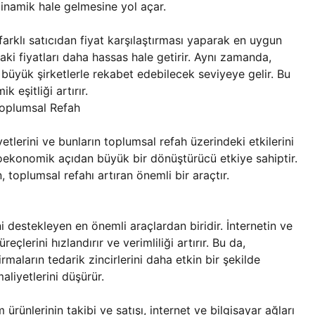
dinamik hale gelmesine yol açar.
 farklı satıcıdan fiyat karşılaştırması yaparak en uygun
adaki fiyatları daha hassas hale getirir. Aynı zamanda,
 büyük şirketlerle rekabet edebilecek seviyeye gelir. Bu
 eşitliği artırır.
Toplumsal Refah
lerini ve bunların toplumsal refah üzerindeki etkilerini
akroekonomik açıdan büyük bir dönüştürücü etkiye sahiptir.
 toplumsal refahı artıran önemli bir araçtır.
i destekleyen en önemli araçlardan biridir. İnternetin ve
reçlerini hızlandırır ve verimliliği artırır. Bu da,
rmaların tedarik zincirlerini daha etkin bir şekilde
liyetlerini düşürür.
ürünlerinin takibi ve satışı, internet ve bilgisayar ağları