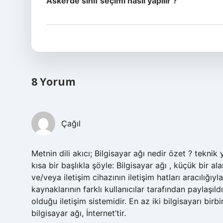
Askerde sınıf seçimi nasıl yapılır ?
8 Yorum
Çağıl
Metnin dili akıcı; Bilgisayar ağı nedir özet ? teknik
kısa bir başlıkla şöyle: Bilgisayar ağı , küçük bir a
ve/veya iletişim cihazının iletişim hatları aracılığıyl
kaynaklarının farklı kullanıcılar tarafından paylaşı
olduğu iletişim sistemidir. En az iki bilgisayarı bir
bilgisayar ağı, İnternet’tir.