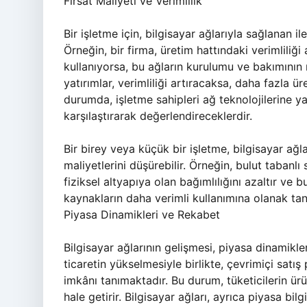
Fırsat Maliyeti ve Verimlilik
Bir işletme için, bilgisayar ağlarıyla sağlanan ile
Örneğin, bir firma, üretim hattındaki verimliliği
kullanıyorsa, bu ağların kurulumu ve bakımının
yatırımlar, verimliliği artıracaksa, daha fazla 
durumda, işletme sahipleri ağ teknolojilerine yap
karşılaştırarak değerlendireceklerdir.
Bir birey veya küçük bir işletme, bilgisayar ağ
maliyetlerini düşürebilir. Örneğin, bulut tabanlı
fiziksel altyapıya olan bağımlılığını azaltır ve
kaynakların daha verimli kullanımına olanak tanı
Piyasa Dinamikleri ve Rekabet
Bilgisayar ağlarının gelişmesi, piyasa dinamikler
ticaretin yükselmesiyle birlikte, çevrimiçi satış
imkânı tanımaktadır. Bu durum, tüketicilerin ürü
hale getirir. Bilgisayar ağları, ayrıca piyasa bil