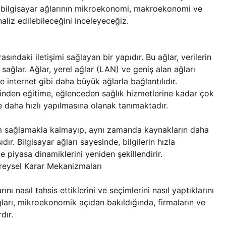
da, bilgisayar ağlarının mikroekonomi, makroekonomi ve
aliz edilebileceğini inceleyeceğiz.
rasındaki iletişimi sağlayan bir yapıdır. Bu ağlar, verilerin
 sağlar. Ağlar, yerel ağlar (LAN) ve geniş alan ağları
le internet gibi daha büyük ağlarla bağlantılıdır.
lerinden eğitime, eğlenceden sağlık hizmetlerine kadar çok
ve daha hızlı yapılmasına olanak tanımaktadır.
im sağlamakla kalmayıp, aynı zamanda kaynakların daha
ır. Bilgisayar ağları sayesinde, bilgilerin hızla
ve piyasa dinamiklerini yeniden şekillendirir.
ireysel Karar Mekanizmaları
ı nasıl tahsis ettiklerini ve seçimlerini nasıl yaptıklarını
ağları, mikroekonomik açıdan bakıldığında, firmaların ve
dır.