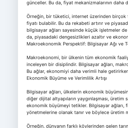
günceller. Bu da, fiyat mekanizmalarının daha 
Örneğin, bir tüketici, internet üzerinden birçok
fiyatı bulabilir. Bu da rekabeti artırır ve piyas
bilgisayar ağları sayesinde küçük işletmeler de
da, piyasadaki dengesizlikleri azaltır ve ekonomik
Makroekonomik Perspektif: Bilgisayar Ağı ve 
Makroekonomi, bir ülkenin tüm ekonomik faaliyet
inceleyen bir disiplindir. Bilgisayar ağları, m
Bu ağlar, ekonomiyi daha verimli hale getirirken,
Ekonomik Büyüme ve Verimlilik Artışı
Bilgisayar ağları, ülkelerin ekonomik büyümesin
diğer dijital altyapıların yaygınlaşması, üretim sü
ekonomik büyümeyi tetikler. Bilgisayar ağları, fi
yönetmelerine olanak tanır ve böylece üretim ma
Örneğin, dünyanın farklı köylerinden gelen tarım 