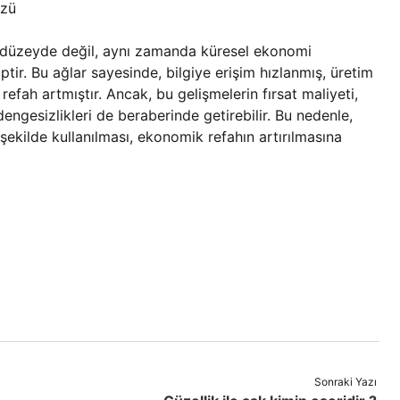
üzü
al düzeyde değil, aynı zamanda küresel ekonomi
tir. Bu ağlar sayesinde, bilgiye erişim hızlanmış, üretim
refah artmıştır. Ancak, bu gelişmelerin fırsat maliyeti,
 dengesizlikleri de beraberinde getirebilir. Bu nedenle,
 şekilde kullanılması, ekonomik refahın artırılmasına
Sonraki Yazı