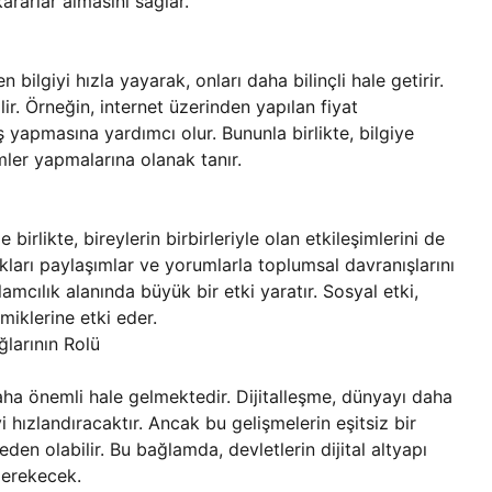
kararlar almasını sağlar.
n bilgiyi hızla yayarak, onları daha bilinçli hale getirir.
ilir. Örneğin, internet üzerinden yapılan fiyat
riş yapmasına yardımcı olur. Bununla birlikte, bilgiye
mler yapmalarına olanak tanır.
birlikte, bireylerin birbirleriyle olan etkileşimlerini de
ıkları paylaşımlar ve yorumlarla toplumsal davranışlarını
amcılık alanında büyük bir etki yaratır. Sosyal etki,
amiklerine etki eder.
larının Rolü
daha önemli hale gelmektedir. Dijitalleşme, dünyayı daha
hızlandıracaktır. Ancak bu gelişmelerin eşitsiz bir
eden olabilir. Bu bağlamda, devletlerin dijital altyapı
gerekecek.