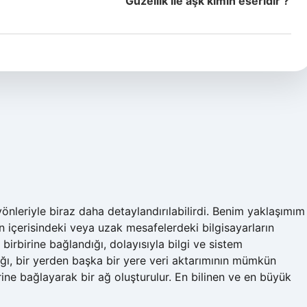
Güzellik ile aşk kimin eseridir ?
 yönleriyle biraz daha detaylandırılabilirdi. Benim yaklaşımım
lan içerisindeki veya uzak mesafelerdeki bilgisayarların
a birbirine bağlandığı, dolayısıyla bilgi ve sistem
ldığı, bir yerden başka bir yere veri aktarımının mümkün
birine bağlayarak bir ağ oluşturulur. En bilinen ve en büyük