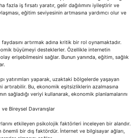
azla iş fırsatı yaratır, gelir dağılımını iyileştirir ve
laylaşması, eğitim seviyesinin artmasına yardımcı olur ve
l faydasını artırmak adına kritik bir rol oynamaktadır.
nomik büyümeyi desteklerler. Özellikle internetin
lay erişebilmesini sağlar. Bunun yanında, eğitim, sağlık
ar.
yapı yatırımları yaparak, uzaktaki bölgelerde yaşayan
mi artırabilir. Bu, ekonomik eşitsizliklerin azalmasına
rının sağladığı veriyi kullanarak, ekonomik planlamalarını
 ve Bireysel Davranışlar
rını etkileyen psikolojik faktörleri inceleyen bir alandır.
en önemli bir dış faktördür. İnternet ve bilgisayar ağları,