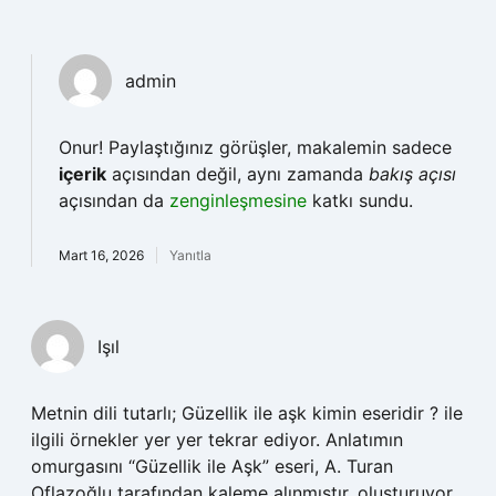
admin
Onur! Paylaştığınız görüşler, makalemin sadece
içerik
açısından değil, aynı zamanda
bakış açısı
açısından da
zenginleşmesine
katkı sundu.
Mart 16, 2026
Yanıtla
Işıl
Metnin dili tutarlı; Güzellik ile aşk kimin eseridir ? ile
ilgili örnekler yer yer tekrar ediyor. Anlatımın
omurgasını “Güzellik ile Aşk” eseri, A. Turan
Oflazoğlu tarafından kaleme alınmıştır. oluşturuyor.