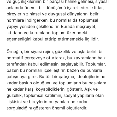
ve güç ilişkilerinin bir parçası haline gelmesi, siyasal
anlamda önemli bir dönüşümü işaret eder. İktidar,
bireylerin zihinsel ve duygusal dünyalarını belirli
normlara indirgerken, bu normlar da toplumsal
yapıyı yeniden şekillendirir. Burada meşruiyet,
iktidarın ve kurumların toplum üzerindeki
egemenliğini kabul ettirip ettirmemekle ilgilidir.
Örneğin, bir siyasi rejim, güzellik ve aşkı belirli bir
normatif çerçeveye oturtarak, bu kavramların halk
tarafından kabul edilmesini sağlayabilir. Toplumlar,
bazen bu normları içselleştirir, bazen de bunlarla
çatışmaya girer. Bu tür bir çatışma, ideolojilerin ne
kadar baskın olduğunu ve toplumların bu baskılara
ne kadar karşı koyabildiklerini gösterir. Aşk ve
güzellik, toplumsal katılımın, sosyal yapılarla olan
ilişkisini ve bireylerin bu yapıları ne kadar
sorguladığını gösteren önemli ölçütlerdir.