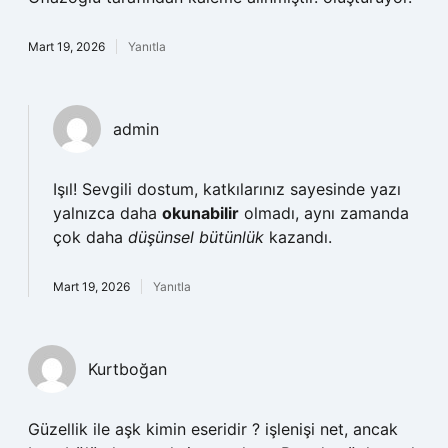
Mart 19, 2026
Yanıtla
admin
Işıl! Sevgili dostum, katkılarınız sayesinde yazı
yalnızca daha
okunabilir
olmadı, aynı zamanda
çok daha
düşünsel bütünlük
kazandı.
Mart 19, 2026
Yanıtla
Kurtboğan
Güzellik ile aşk kimin eseridir ? işlenişi net, ancak