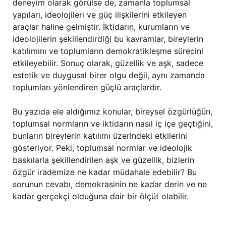
deneyim olarak görülse de, zamanla toplumsal
yapıları, ideolojileri ve güç ilişkilerini etkileyen
araçlar haline gelmiştir. İktidarın, kurumların ve
ideolojilerin şekillendirdiği bu kavramlar, bireylerin
katılımını ve toplumların demokratikleşme sürecini
etkileyebilir. Sonuç olarak, güzellik ve aşk, sadece
estetik ve duygusal birer olgu değil, aynı zamanda
toplumları yönlendiren güçlü araçlardır.
Bu yazıda ele aldığımız konular, bireysel özgürlüğün,
toplumsal normların ve iktidarın nasıl iç içe geçtiğini,
bunların bireylerin katılımı üzerindeki etkilerini
gösteriyor. Peki, toplumsal normlar ve ideolojik
baskılarla şekillendirilen aşk ve güzellik, bizlerin
özgür irademize ne kadar müdahale edebilir? Bu
sorunun cevabı, demokrasinin ne kadar derin ve ne
kadar gerçekçi olduğuna dair bir ölçüt olabilir.