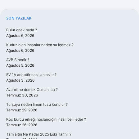
Sidebar
SON YAZILAR
Bulut opak mıdır ?
Ağustos 6, 2026
Kuduz olan insanlar neden su içemez ?
Ağustos 6, 2026
AVBİS nedir ?
Ağustos 5, 2026
5V 1A adaptör nasıl anlaşılır ?
Ağustos 3, 2026
Avamil ne demek Osmanlıca ?
Temmuz 30, 2026
Turşuya neden limon tuzu konulur ?
Temmuz 29, 2026
Koç burcu erkeği hoşlandığını nasıl belli eder ?
Temmuz 26, 2026
Tam altın Ne Kadar 2025 Eski Tarihli ?