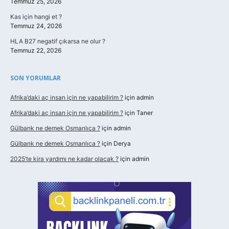
Temmuz 25, 2026
Kas için hangi et ?
Temmuz 24, 2026
HLA B27 negatif çıkarsa ne olur ?
Temmuz 22, 2026
SON YORUMLAR
Afrika’daki aç insan için ne yapabilirim ?
için
admin
Afrika’daki aç insan için ne yapabilirim ?
için
Taner
Gülbank ne demek Osmanlıca ?
için
admin
Gülbank ne demek Osmanlıca ?
için
Derya
2025’te kira yardımı ne kadar olacak ?
için
admin