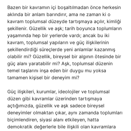
Bazen bir kavramın içi boşaltılmadan önce herkesin
aklında bir anlam barındırır, ama ne zaman ki o
kavram toplumsal düzeyde tartışmaya açılır, kimliği
şekillenir. Güzellik ve aşk; tarih boyunca toplumların
yaşamında hep bir yerlerde vardı; ancak bu iki
kavram, toplumsal yapıların ve güç ilişkilerinin
şekillendirdiği süreçlerde yeni anlamlar kazanmış
olabilir mi? Güzellik, bireysel bir algının ötesinde bir
güç alanı yaratabilir mi? Aşk, toplumsal düzenin
temel taşlarını inşa eden bir duygu mu yoksa
tamamen kişisel bir deneyim mi?
Güç ilişkileri, kurumlar, ideolojiler ve toplumsal
düzen gibi kavramlar üzerinden tartışmaya
açtığımızda, güzellik ve aşk sadece bireysel
deneyimler olmaktan çıkar, aynı zamanda toplumları
biçimlendiren, siyasi alanı etkileyen, hatta
demokratik değerlerle bile ilişkili olan kavramlara