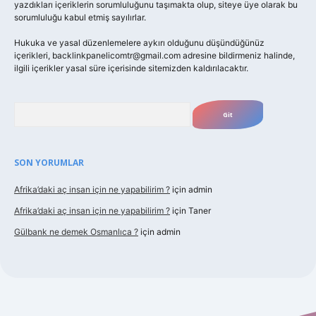
yazdıkları içeriklerin sorumluluğunu taşımakta olup, siteye üye olarak bu
sorumluluğu kabul etmiş sayılırlar.
Hukuka ve yasal düzenlemelere aykırı olduğunu düşündüğünüz
içerikleri,
backlinkpanelicomtr@gmail.com
adresine bildirmeniz halinde,
ilgili içerikler yasal süre içerisinde sitemizden kaldırılacaktır.
Arama
SON YORUMLAR
Afrika’daki aç insan için ne yapabilirim ?
için
admin
Afrika’daki aç insan için ne yapabilirim ?
için
Taner
Gülbank ne demek Osmanlıca ?
için
admin