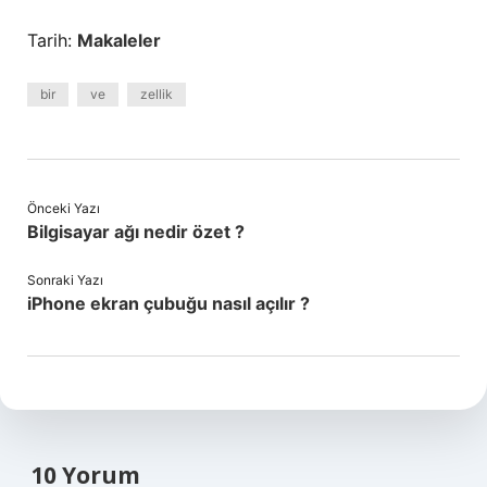
Tarih:
Makaleler
bir
ve
zellik
Önceki Yazı
Bilgisayar ağı nedir özet ?
Sonraki Yazı
iPhone ekran çubuğu nasıl açılır ?
10 Yorum