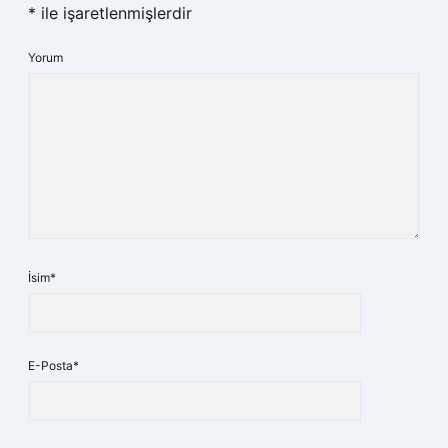
*
ile işaretlenmişlerdir
Yorum
İsim*
E-Posta*