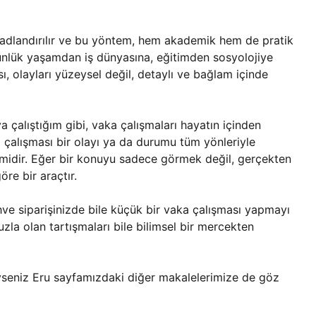
 adlandırılır ve bu yöntem, hem akademik hem de pratik
ünlük yaşamdan iş dünyasına, eğitimden sosyolojiye
sı, olayları yüzeysel değil, detaylı ve bağlam içinde
a çalıştığım gibi, vaka çalışmaları hayatın içinden
ka çalışması bir olayı ya da durumu tüm yönleriyle
emidir. Eğer bir konuyu sadece görmek değil, gerçekten
re bir araçtır.
hve siparişinizde bile küçük bir vaka çalışması yapmayı
uzla olan tartışmaları bile bilimsel bir mercekten
yseniz Eru sayfamızdaki diğer makalelerimize de göz