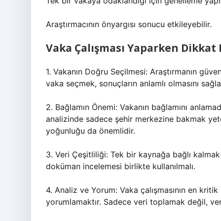
Tek bir vakaya odaklandığı için genelleme yapm
Araştırmacının önyargısı sonucu etkileyebilir.
Vaka Çalışması Yaparken Dikkat 
1. Vakanın Doğru Seçilmesi: Araştırmanın güvenil
vaka seçmek, sonuçların anlamlı olmasını sağla
2. Bağlamın Önemi: Vakanın bağlamını anlamadan
analizinde sadece şehir merkezine bakmak yeter
yoğunluğu da önemlidir.
3. Veri Çeşitliliği: Tek bir kaynağa bağlı kalmak
doküman incelemesi birlikte kullanılmalı.
4. Analiz ve Yorum: Vaka çalışmasının en kritik 
yorumlamaktır. Sadece veri toplamak değil, ver