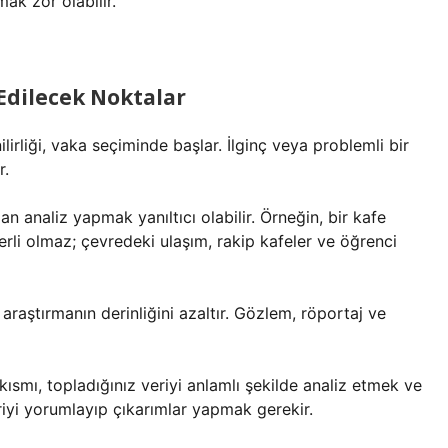
ak zor olabilir.
Edilecek Noktalar
irliği, vaka seçiminde başlar. İlginç veya problemli bir
r.
 analiz yapmak yanıltıcı olabilir. Örneğin, bir kafe
li olmaz; çevredeki ulaşım, rakip kafeler ve öğrenci
 araştırmanın derinliğini azaltır. Gözlem, röportaj ve
kısmı, topladığınız veriyi anlamlı şekilde analiz etmek ve
iyi yorumlayıp çıkarımlar yapmak gerekir.