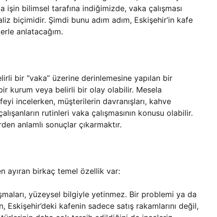
 işin bilimsel tarafına indiğimizde, vaka çalışması
liz biçimidir. Şimdi bunu adım adım, Eskişehir’in kafe
erle anlatacağım.
lirli bir “vaka” üzerine derinlemesine yapılan bir
bir kurum veya belirli bir olay olabilir. Mesela
feyi incelerken, müşterilerin davranışları, kahve
alışanların rutinleri vaka çalışmasının konusu olabilir.
en anlamlı sonuçlar çıkarmaktır.
 ayıran birkaç temel özellik var:
şmaları, yüzeysel bilgiyle yetinmez. Bir problemi ya da
, Eskişehir’deki kafenin sadece satış rakamlarını değil,