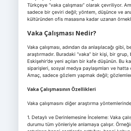
Türkçeye “vaka çalışması” olarak çevriliyor. Ama
sadece bir çeviri değil; yöntem, düşünce ve ana
kültüründen ofis masasına kadar uzanan örnekl
Vaka Çalışması Nedir?
Vaka çalışması, adından da anlaşılacağı gibi, be
araştırmadır. Buradaki “vaka” bir kişi, bir grup, 
Eskişehir’de yeni açılan bir kafe düşünün. Bu ka
siparişleri, sosyal medya paylaşımları ve hatta ç
Amaç, sadece gözlem yapmak değil; gözlemlerd
Vaka Çalışmasının Özellikleri
Vaka çalışmasını diğer araştırma yöntemlerinden
1. Detaylı ve Derinlemesine İnceleme: Vaka çalı
durumu tüm yönleriyle anlamaya çalışır. Örneğin