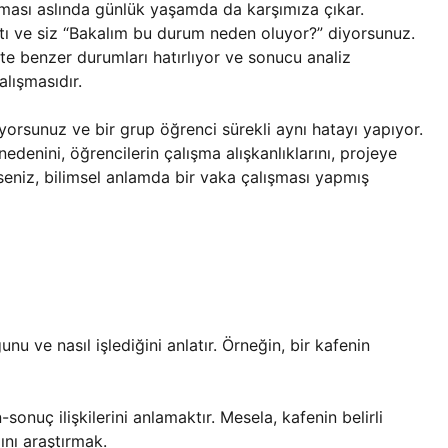
ışması aslında günlük yaşamda da karşımıza çıkar.
tı ve siz “Bakalım bu durum neden oluyor?” diyorsunuz.
te benzer durumları hatırlıyor ve sonucu analiz
lışmasıdır.
ıyorsunuz ve bir grup öğrenci sürekli aynı hatayı yapıyor.
denini, öğrencilerin çalışma alışkanlıklarını, projeye
rseniz, bilimsel anlamda bir vaka çalışması yapmış
nu ve nasıl işlediğini anlatır. Örneğin, bir kafenin
onuç ilişkilerini anlamaktır. Mesela, kafenin belirli
ını araştırmak.