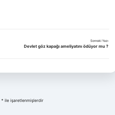
Sonraki Yazı
Devlet göz kapağı ameliyatını ödüyor mu ?
r
*
ile işaretlenmişlerdir