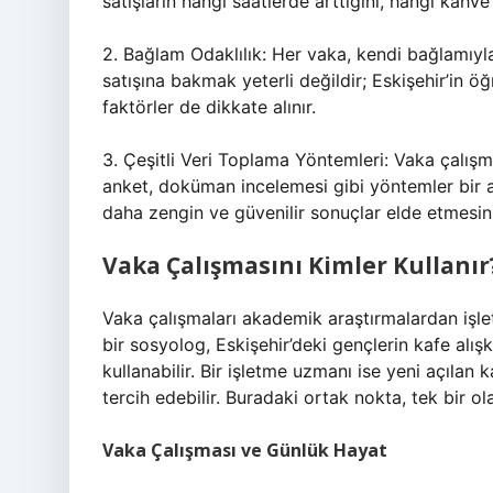
satışların hangi saatlerde arttığını, hangi kahve 
2. Bağlam Odaklılık: Her vaka, kendi bağlamıyla
satışına bakmak yeterli değildir; Eskişehir’in ö
faktörler de dikkate alınır.
3. Çeşitli Veri Toplama Yöntemleri: Vaka çalışmal
anket, doküman incelemesi gibi yöntemler bir ar
daha zengin ve güvenilir sonuçlar elde etmesini
Vaka Çalışmasını Kimler Kullanır
Vaka çalışmaları akademik araştırmalardan işlet
bir sosyolog, Eskişehir’deki gençlerin kafe alış
kullanabilir. Bir işletme uzmanı ise yeni açılan 
tercih edebilir. Buradaki ortak nokta, tek bir o
Vaka Çalışması ve Günlük Hayat