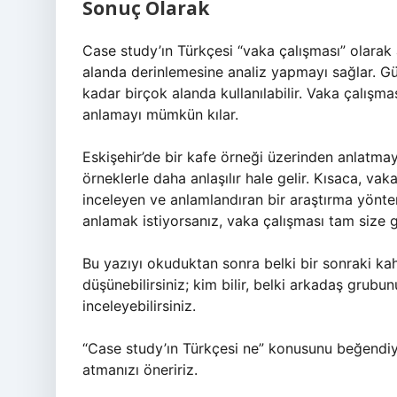
Sonuç Olarak
Case study’ın Türkçesi “vaka çalışması” olarak
alanda derinlemesine analiz yapmayı sağlar. G
kadar birçok alanda kullanılabilir. Vaka çalışma
anlamayı mümkün kılar.
Eskişehir’de bir kafe örneği üzerinden anlatmay
örneklerle daha anlaşılır hale gelir. Kısaca, va
inceleyen ve anlamlandıran bir araştırma yönt
anlamak istiyorsanız, vaka çalışması tam size gö
Bu yazıyı okuduktan sonra belki bir sonraki ka
düşünebilirsiniz; kim bilir, belki arkadaş grubun
inceleyebilirsiniz.
“Case study’ın Türkçesi ne” konusunu beğendi
atmanızı öneririz.