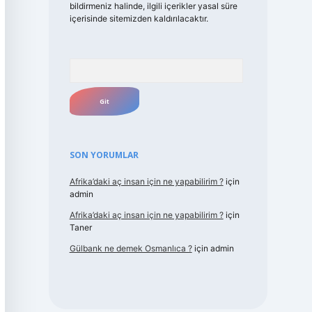
bildirmeniz halinde, ilgili içerikler yasal süre
içerisinde sitemizden kaldırılacaktır.
Arama
SON YORUMLAR
Afrika’daki aç insan için ne yapabilirim ?
için
admin
Afrika’daki aç insan için ne yapabilirim ?
için
Taner
Gülbank ne demek Osmanlıca ?
için
admin