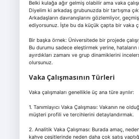
Belki kulağa ağır gelmiş olabilir ama vaka çal
Diyelim ki arkadaş grubunuzda bir tartışma çık
Arkadaşların davranışlarını gözlemliyor, geçmiş
ediyorsunuz. İşte bu da küçük çapta bir vaka ça
Bir başka örnek: Üniversitede bir projede çalış
Bu durumu sadece eleştirmek yerine, hataların ne
ayırdıkları zamanı ve grup dinamiklerini incele
olursunuz.
Vaka Çalışmasının Türleri
Vaka çalışmaları genellikle üç ana türe ayrılır:
1. Tanımlayıcı Vaka Çalışması: Vakanın ne olduğu
müşteri profili ve tercihlerini detaylandırmak.
2. Analitik Vaka Çalışması: Burada amaç, neden-s
kahve çeşitlerinde neden daha çok satış yaptığ