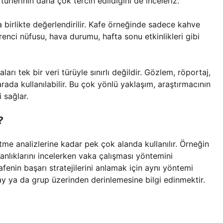
türlerinin daha çok tercih edildiğini de inceleriz.
 birlikte değerlendirilir. Kafe örneğinde sadece kahve
ğrenci nüfusu, hava durumu, hafta sonu etkinlikleri gibi
arı tek bir veri türüyle sınırlı değildir. Gözlem, röportaj,
ada kullanılabilir. Bu çok yönlü yaklaşım, araştırmacının
 sağlar.
?
me analizlerine kadar pek çok alanda kullanılır. Örneğin
kanlıklarını incelerken vaka çalışması yöntemini
kafenin başarı stratejilerini anlamak için aynı yöntemi
lay ya da grup üzerinden derinlemesine bilgi edinmektir.