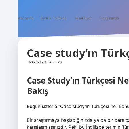
Anasayfa
Gizlilik Politikası
Yasal Uyarı
Hakkımızda
Case study’ın Türkç
Tarih: Mayıs 24, 2026
Case Study’ın Türkçesi Ne?
Bakış
Bugün sizlerle “Case study’ın Türkçesi ne” konu
Bir araştırmaya başladığınızda ya da bir ders ç
karşılaşmışsınızdır. Peki bu İngilizce terimin 