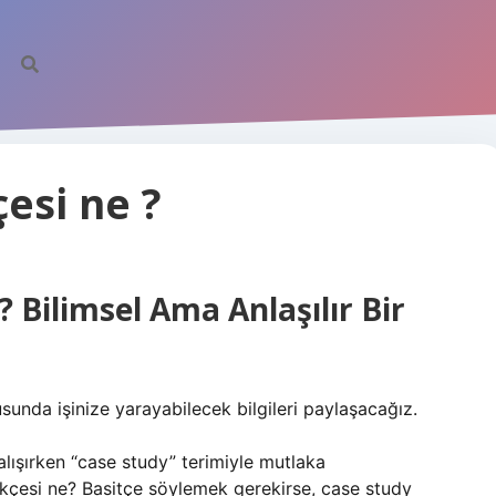
esi ne ?
 Bilimsel Ama Anlaşılır Bir
sunda işinize yarayabilecek bilgileri paylaşacağız.
alışırken “case study” terimiyle mutlaka
Türkçesi ne? Basitçe söylemek gerekirse, case study