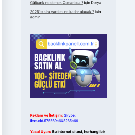
Gülbank ne demek Osmanlıca ?
için
Derya
2025’te kira yardımı ne kadar olacak ?
için
admin
Reklam ve İletişim:
Skype:
live:.cid.575569c608265c69
Yasal Uyarı:
Bu internet sitesi, herhangi bir