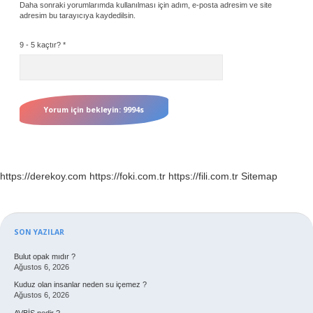
Daha sonraki yorumlarımda kullanılması için adım, e-posta adresim ve site
adresim bu tarayıcıya kaydedilsin.
9 - 5 kaçtır?
*
https://derekoy.com
https://foki.com.tr
https://fili.com.tr
Sitemap
Sidebar
SON YAZILAR
Bulut opak mıdır ?
Ağustos 6, 2026
Kuduz olan insanlar neden su içemez ?
Ağustos 6, 2026
AVBİS nedir ?