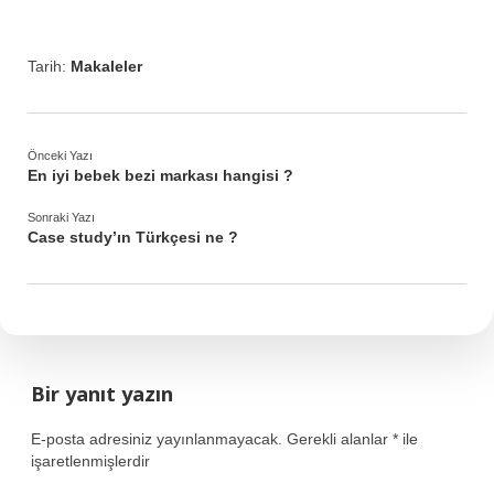
Tarih:
Makaleler
Önceki Yazı
En iyi bebek bezi markası hangisi ?
Sonraki Yazı
Case study’ın Türkçesi ne ?
Bir yanıt yazın
E-posta adresiniz yayınlanmayacak.
Gerekli alanlar
*
ile
işaretlenmişlerdir