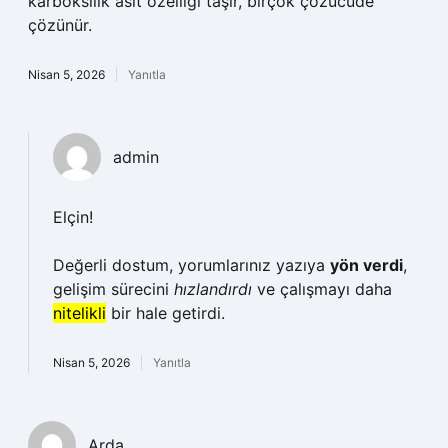
karboksilik asit özelliği taşır, birçok çözücüde
çözünür.
Nisan 5, 2026
Yanıtla
admin
Elçin!
Değerli dostum, yorumlarınız yazıya
yön verdi
,
gelişim sürecini
hızlandırdı
ve çalışmayı daha
nitelikli
bir hale getirdi.
Nisan 5, 2026
Yanıtla
Arda