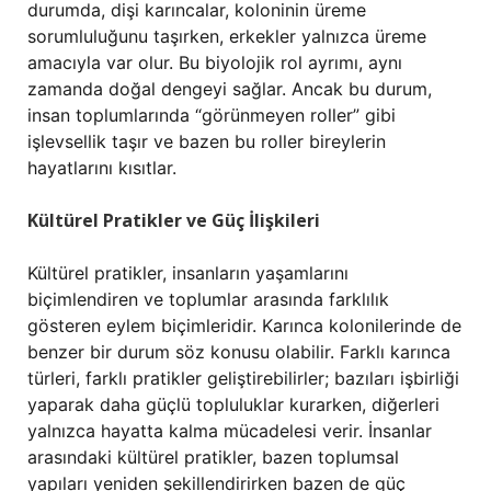
durumda, dişi karıncalar, koloninin üreme
sorumluluğunu taşırken, erkekler yalnızca üreme
amacıyla var olur. Bu biyolojik rol ayrımı, aynı
zamanda doğal dengeyi sağlar. Ancak bu durum,
insan toplumlarında “görünmeyen roller” gibi
işlevsellik taşır ve bazen bu roller bireylerin
hayatlarını kısıtlar.
Kültürel Pratikler ve Güç İlişkileri
Kültürel pratikler, insanların yaşamlarını
biçimlendiren ve toplumlar arasında farklılık
gösteren eylem biçimleridir. Karınca kolonilerinde de
benzer bir durum söz konusu olabilir. Farklı karınca
türleri, farklı pratikler geliştirebilirler; bazıları işbirliği
yaparak daha güçlü topluluklar kurarken, diğerleri
yalnızca hayatta kalma mücadelesi verir. İnsanlar
arasındaki kültürel pratikler, bazen toplumsal
yapıları yeniden şekillendirirken bazen de güç