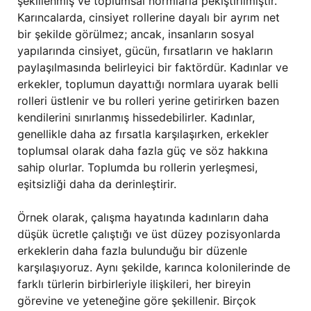
şekillenmiş ve toplumsal normlarla pekiştirilmiştir.
Karıncalarda, cinsiyet rollerine dayalı bir ayrım net
bir şekilde görülmez; ancak, insanların sosyal
yapılarında cinsiyet, gücün, fırsatların ve hakların
paylaşılmasında belirleyici bir faktördür. Kadınlar ve
erkekler, toplumun dayattığı normlara uyarak belli
rolleri üstlenir ve bu rolleri yerine getirirken bazen
kendilerini sınırlanmış hissedebilirler. Kadınlar,
genellikle daha az fırsatla karşılaşırken, erkekler
toplumsal olarak daha fazla güç ve söz hakkına
sahip olurlar. Toplumda bu rollerin yerleşmesi,
eşitsizliği daha da derinleştirir.
Örnek olarak, çalışma hayatında kadınların daha
düşük ücretle çalıştığı ve üst düzey pozisyonlarda
erkeklerin daha fazla bulunduğu bir düzenle
karşılaşıyoruz. Aynı şekilde, karınca kolonilerinde de
farklı türlerin birbirleriyle ilişkileri, her bireyin
görevine ve yeteneğine göre şekillenir. Birçok