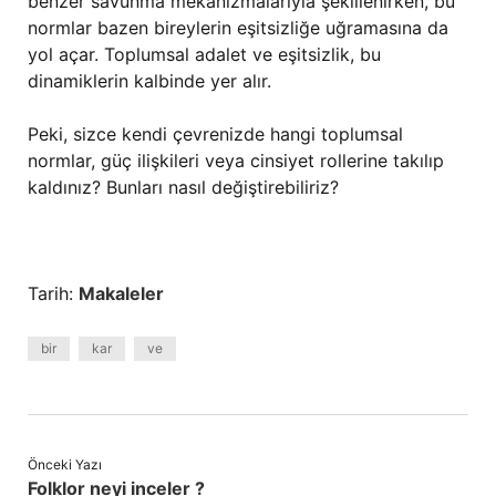
benzer savunma mekanizmalarıyla şekillenirken, bu
normlar bazen bireylerin eşitsizliğe uğramasına da
yol açar. Toplumsal adalet ve eşitsizlik, bu
dinamiklerin kalbinde yer alır.
Peki, sizce kendi çevrenizde hangi toplumsal
normlar, güç ilişkileri veya cinsiyet rollerine takılıp
kaldınız? Bunları nasıl değiştirebiliriz?
Tarih:
Makaleler
bir
kar
ve
Önceki Yazı
Folklor neyi inceler ?