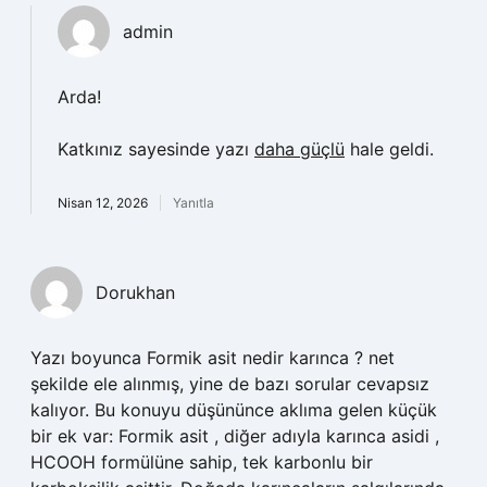
admin
Arda!
Katkınız sayesinde yazı
daha güçlü
hale geldi.
Nisan 12, 2026
Yanıtla
Dorukhan
Yazı boyunca Formik asit nedir karınca ? net
şekilde ele alınmış, yine de bazı sorular cevapsız
kalıyor. Bu konuyu düşününce aklıma gelen küçük
bir ek var: Formik asit , diğer adıyla karınca asidi ,
HCOOH formülüne sahip, tek karbonlu bir