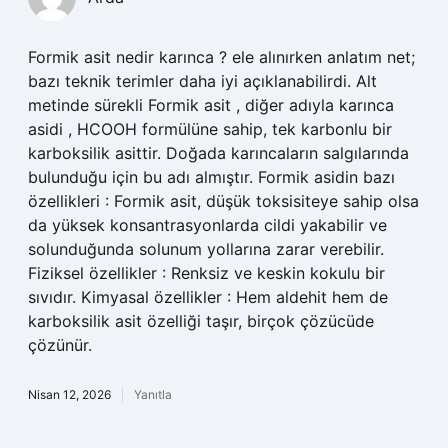
Formik asit nedir karınca ? ele alınırken anlatım net;
bazı teknik terimler daha iyi açıklanabilirdi. Alt
metinde sürekli Formik asit , diğer adıyla karınca
asidi , HCOOH formülüne sahip, tek karbonlu bir
karboksilik asittir. Doğada karıncaların salgılarında
bulunduğu için bu adı almıştır. Formik asidin bazı
özellikleri : Formik asit, düşük toksisiteye sahip olsa
da yüksek konsantrasyonlarda cildi yakabilir ve
solunduğunda solunum yollarına zarar verebilir.
Fiziksel özellikler : Renksiz ve keskin kokulu bir
sıvıdır. Kimyasal özellikler : Hem aldehit hem de
karboksilik asit özelliği taşır, birçok çözücüde
çözünür.
Nisan 12, 2026
Yanıtla