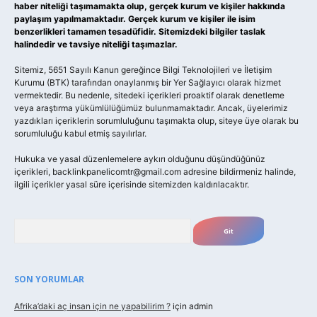
haber niteliği taşımamakta olup, gerçek kurum ve kişiler hakkında
paylaşım yapılmamaktadır. Gerçek kurum ve kişiler ile isim
benzerlikleri tamamen tesadüfidir. Sitemizdeki bilgiler taslak
halindedir ve tavsiye niteliği taşımazlar.
Sitemiz, 5651 Sayılı Kanun gereğince Bilgi Teknolojileri ve İletişim
Kurumu (BTK) tarafından onaylanmış bir Yer Sağlayıcı olarak hizmet
vermektedir. Bu nedenle, sitedeki içerikleri proaktif olarak denetleme
veya araştırma yükümlülüğümüz bulunmamaktadır. Ancak, üyelerimiz
yazdıkları içeriklerin sorumluluğunu taşımakta olup, siteye üye olarak bu
sorumluluğu kabul etmiş sayılırlar.
Hukuka ve yasal düzenlemelere aykırı olduğunu düşündüğünüz
içerikleri,
backlinkpanelicomtr@gmail.com
adresine bildirmeniz halinde,
ilgili içerikler yasal süre içerisinde sitemizden kaldırılacaktır.
Arama
SON YORUMLAR
Afrika’daki aç insan için ne yapabilirim ?
için
admin