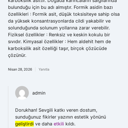
karboksilik asittir. Doğada karıncaların salgılarında
bulunduğu için bu adı almıştır. Formik asidin bazı
özellikleri : Formik asit, düşük toksisiteye sahip olsa
da yüksek konsantrasyonlarda cildi yakabilir ve
solunduğunda solunum yollarına zarar verebilir.
Fiziksel özellikler : Renksiz ve keskin kokulu bir
sıvıdır. Kimyasal özellikler : Hem aldehit hem de
karboksilik asit özelliği taşır, birçok çözücüde
çözünür.
Nisan 28, 2026
Yanıtla
admin
Dorukhan! Sevgili katkı veren dostum,
sunduğunuz fikirler yazının estetik yönünü
geliştirdi
ve daha
etkili
kıldı.