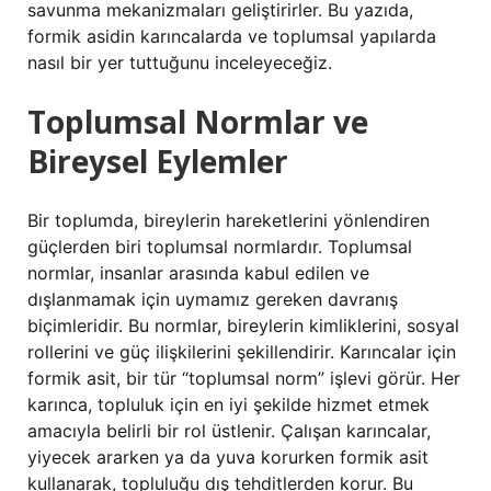
savunma mekanizmaları geliştirirler. Bu yazıda,
formik asidin karıncalarda ve toplumsal yapılarda
nasıl bir yer tuttuğunu inceleyeceğiz.
Toplumsal Normlar ve
Bireysel Eylemler
Bir toplumda, bireylerin hareketlerini yönlendiren
güçlerden biri toplumsal normlardır. Toplumsal
normlar, insanlar arasında kabul edilen ve
dışlanmamak için uymamız gereken davranış
biçimleridir. Bu normlar, bireylerin kimliklerini, sosyal
rollerini ve güç ilişkilerini şekillendirir. Karıncalar için
formik asit, bir tür “toplumsal norm” işlevi görür. Her
karınca, topluluk için en iyi şekilde hizmet etmek
amacıyla belirli bir rol üstlenir. Çalışan karıncalar,
yiyecek ararken ya da yuva korurken formik asit
kullanarak, topluluğu dış tehditlerden korur. Bu