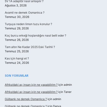
5V 1A adaptör nasıl anlaşılır ?
Ağustos 3, 2026
Avamil ne demek Osmanlıca ?
Temmuz 30, 2026
Turşuya neden limon tuzu konulur ?
Temmuz 29, 2026
Koç burcu erkeği hoşlandığını nasıl belli eder ?
Temmuz 26, 2026
Tam altın Ne Kadar 2025 Eski Tarihli ?
Temmuz 25, 2026
Kas için hangi et ?
Temmuz 24, 2026
SON YORUMLAR
Afrika’daki aç insan için ne yapabilirim ?
için
admin
Afrika’daki aç insan için ne yapabilirim ?
için
Taner
Gülbank ne demek Osmanlıca ?
için
admin
Gülbank ne demek Osmanlıca ?
için
Derya