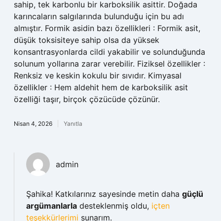
sahip, tek karbonlu bir karboksilik asittir. Doğada
karıncaların salgılarında bulunduğu için bu adı
almıştır. Formik asidin bazı özellikleri : Formik asit,
düşük toksisiteye sahip olsa da yüksek
konsantrasyonlarda cildi yakabilir ve solunduğunda
solunum yollarına zarar verebilir. Fiziksel özellikler :
Renksiz ve keskin kokulu bir sıvıdır. Kimyasal
özellikler : Hem aldehit hem de karboksilik asit
özelliği taşır, birçok çözücüde çözünür.
Nisan 4, 2026
Yanıtla
admin
Şahika! Katkılarınız sayesinde metin daha
güçlü
argümanlarla
desteklenmiş oldu,
içten
teşekkürlerimi
sunarım.