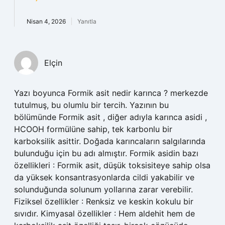
Nisan 4, 2026
Yanıtla
Elçin
Yazı boyunca Formik asit nedir karınca ? merkezde
tutulmuş, bu olumlu bir tercih. Yazının bu
bölümünde Formik asit , diğer adıyla karınca asidi ,
HCOOH formülüne sahip, tek karbonlu bir
karboksilik asittir. Doğada karıncaların salgılarında
bulunduğu için bu adı almıştır. Formik asidin bazı
özellikleri : Formik asit, düşük toksisiteye sahip olsa
da yüksek konsantrasyonlarda cildi yakabilir ve
solunduğunda solunum yollarına zarar verebilir.
Fiziksel özellikler : Renksiz ve keskin kokulu bir
sıvıdır. Kimyasal özellikler : Hem aldehit hem de