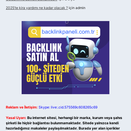
2025’te kira yardımı ne kadar olacak ?
için
admin
Reklam ve İletişim:
Skype: live:.cid.575569c608265c69
Yasal Uyarı:
Bu internet sitesi, herhangi bir marka, kurum veya şahıs
şirketi ile hiçbir bağlantısı bulunmamaktadır. Sitede yalnızca kendi
hazırladığımız makaleler paylaşılmaktadır. Burada yer alan içerikler