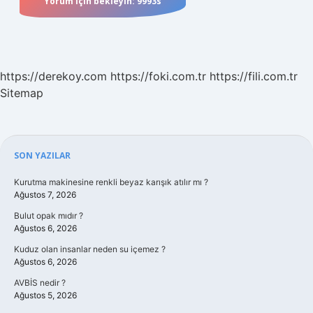
https://derekoy.com
https://foki.com.tr
https://fili.com.tr
Sitemap
Sidebar
SON YAZILAR
Kurutma makinesine renkli beyaz karışık atılır mı ?
Ağustos 7, 2026
Bulut opak mıdır ?
Ağustos 6, 2026
Kuduz olan insanlar neden su içemez ?
Ağustos 6, 2026
AVBİS nedir ?
Ağustos 5, 2026