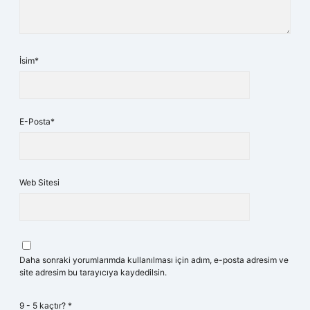
İsim*
E-Posta*
Web Sitesi
Daha sonraki yorumlarımda kullanılması için adım, e-posta adresim ve
site adresim bu tarayıcıya kaydedilsin.
9 - 5 kaçtır?
*