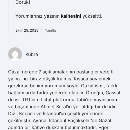
Doruk!
Yorumlarınız yazının
kalitesini
yükseltti.
Ekim 29, 2025
Yanıtla
Kübra
Gazal nerede ? açıklamalarının başlangıcı yeterli,
yalnız hız biraz düşük kalmış. Kısaca söylemek
gerekirse benim yorumum şöyle: Gazal ismi, farklı
bağlamlarda farklı yerlerde olabilir. Örneğin, Gassal
dizisi, TRT’nin dijital platformu Tabii’de yayınlanan
ve başrolünde Ahmet Kural’ın yer aldığı bir dizidir.
Dizi, Kocaeli ve İstanbul’un çeşitli yerlerinde
çekilmiştir. Ayrıca, İstanbul Başakşehir’de Gazal
adında bir kahve dükkanı bulunmaktadır. Eğer