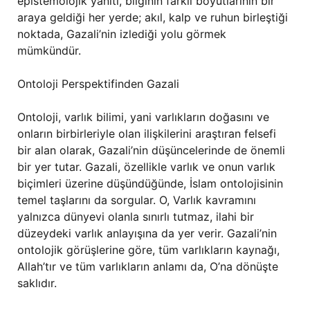
epistemolojik yanıtı, bilginin farklı boyutlarının bir
araya geldiği her yerde; akıl, kalp ve ruhun birleştiği
noktada, Gazali’nin izlediği yolu görmek
mümkündür.
Ontoloji Perspektifinden Gazali
Ontoloji, varlık bilimi, yani varlıkların doğasını ve
onların birbirleriyle olan ilişkilerini araştıran felsefi
bir alan olarak, Gazali’nin düşüncelerinde de önemli
bir yer tutar. Gazali, özellikle varlık ve onun varlık
biçimleri üzerine düşündüğünde, İslam ontolojisinin
temel taşlarını da sorgular. O, Varlık kavramını
yalnızca dünyevi olanla sınırlı tutmaz, ilahi bir
düzeydeki varlık anlayışına da yer verir. Gazali’nin
ontolojik görüşlerine göre, tüm varlıkların kaynağı,
Allah’tır ve tüm varlıkların anlamı da, O’na dönüşte
saklıdır.