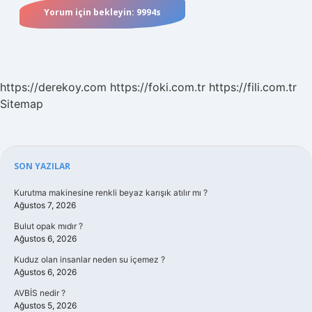
https://derekoy.com
https://foki.com.tr
https://fili.com.tr
Sitemap
Sidebar
SON YAZILAR
Kurutma makinesine renkli beyaz karışık atılır mı ?
Ağustos 7, 2026
Bulut opak mıdır ?
Ağustos 6, 2026
Kuduz olan insanlar neden su içemez ?
Ağustos 6, 2026
AVBİS nedir ?
Ağustos 5, 2026