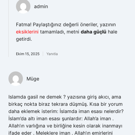
admin
Fatma! Paylaştığınız değerli öneriler, yazının
eksiklerini
tamamladı, metni
daha güçlü
hale
getirdi.
Ekim 15, 2025
Yanıtla
Müge
Islamda gasil ne demek ? yazısına giriş akıcı, ama
birkaç nokta biraz tekrara düşmüş. Kısa bir yorum
daha eklemek isterim: İslamda iman esası nelerdir?
İslam’da altı iman esası şunlardır: Allah’a iman .
Allah’ın varlığına ve birliğine kesin olarak inanmayı
ifade eder . Meleklere iman . Allah’ın emirlerini