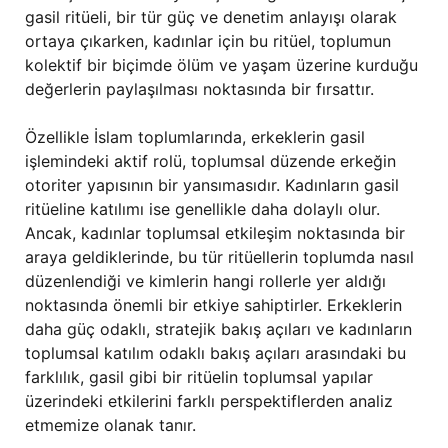
gasil ritüeli, bir tür güç ve denetim anlayışı olarak
ortaya çıkarken, kadınlar için bu ritüel, toplumun
kolektif bir biçimde ölüm ve yaşam üzerine kurduğu
değerlerin paylaşılması noktasında bir fırsattır.
Özellikle İslam toplumlarında, erkeklerin gasil
işlemindeki aktif rolü, toplumsal düzende erkeğin
otoriter yapısının bir yansımasıdır. Kadınların gasil
ritüeline katılımı ise genellikle daha dolaylı olur.
Ancak, kadınlar toplumsal etkileşim noktasında bir
araya geldiklerinde, bu tür ritüellerin toplumda nasıl
düzenlendiği ve kimlerin hangi rollerle yer aldığı
noktasında önemli bir etkiye sahiptirler. Erkeklerin
daha güç odaklı, stratejik bakış açıları ve kadınların
toplumsal katılım odaklı bakış açıları arasındaki bu
farklılık, gasil gibi bir ritüelin toplumsal yapılar
üzerindeki etkilerini farklı perspektiflerden analiz
etmemize olanak tanır.