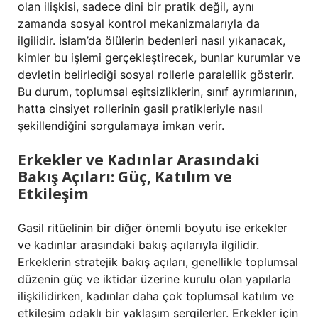
olan ilişkisi, sadece dini bir pratik değil, aynı
zamanda sosyal kontrol mekanizmalarıyla da
ilgilidir. İslam’da ölülerin bedenleri nasıl yıkanacak,
kimler bu işlemi gerçekleştirecek, bunlar kurumlar ve
devletin belirlediği sosyal rollerle paralellik gösterir.
Bu durum, toplumsal eşitsizliklerin, sınıf ayrımlarının,
hatta cinsiyet rollerinin gasil pratikleriyle nasıl
şekillendiğini sorgulamaya imkan verir.
Erkekler ve Kadınlar Arasındaki
Bakış Açıları: Güç, Katılım ve
Etkileşim
Gasil ritüelinin bir diğer önemli boyutu ise erkekler
ve kadınlar arasındaki bakış açılarıyla ilgilidir.
Erkeklerin stratejik bakış açıları, genellikle toplumsal
düzenin güç ve iktidar üzerine kurulu olan yapılarla
ilişkilidirken, kadınlar daha çok toplumsal katılım ve
etkileşim odaklı bir yaklaşım sergilerler. Erkekler için