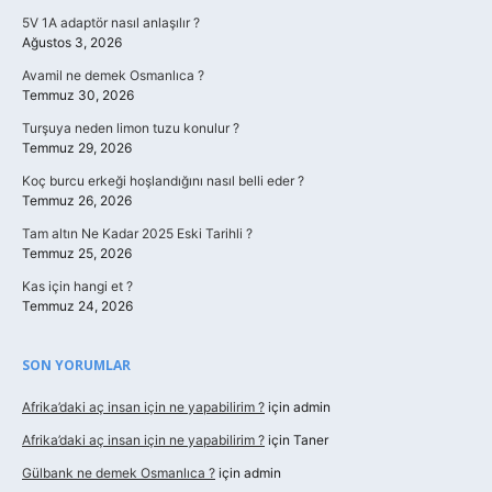
5V 1A adaptör nasıl anlaşılır ?
Ağustos 3, 2026
Avamil ne demek Osmanlıca ?
Temmuz 30, 2026
Turşuya neden limon tuzu konulur ?
Temmuz 29, 2026
Koç burcu erkeği hoşlandığını nasıl belli eder ?
Temmuz 26, 2026
Tam altın Ne Kadar 2025 Eski Tarihli ?
Temmuz 25, 2026
Kas için hangi et ?
Temmuz 24, 2026
SON YORUMLAR
Afrika’daki aç insan için ne yapabilirim ?
için
admin
Afrika’daki aç insan için ne yapabilirim ?
için
Taner
Gülbank ne demek Osmanlıca ?
için
admin