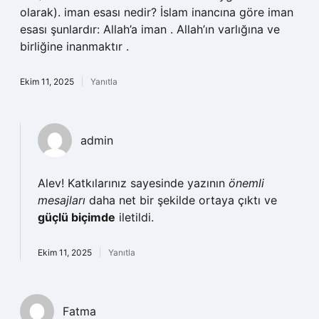
olarak). iman esası nedir? İslam inancına göre iman
esası şunlardır: Allah’a iman . Allah’ın varlığına ve
birliğine inanmaktır .
Ekim 11, 2025
Yanıtla
admin
Alev! Katkılarınız sayesinde yazının
önemli
mesajları
daha net bir şekilde ortaya çıktı ve
güçlü biçimde
iletildi.
Ekim 11, 2025
Yanıtla
Fatma