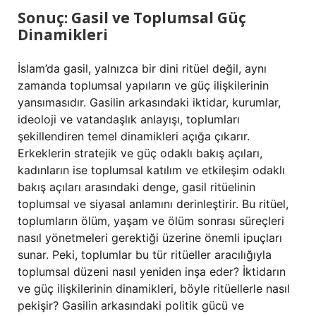
Sonuç: Gasil ve Toplumsal Güç
Dinamikleri
İslam’da gasil, yalnızca bir dini ritüel değil, aynı
zamanda toplumsal yapıların ve güç ilişkilerinin
yansımasıdır. Gasilin arkasındaki iktidar, kurumlar,
ideoloji ve vatandaşlık anlayışı, toplumları
şekillendiren temel dinamikleri açığa çıkarır.
Erkeklerin stratejik ve güç odaklı bakış açıları,
kadınların ise toplumsal katılım ve etkileşim odaklı
bakış açıları arasındaki denge, gasil ritüelinin
toplumsal ve siyasal anlamını derinleştirir. Bu ritüel,
toplumların ölüm, yaşam ve ölüm sonrası süreçleri
nasıl yönetmeleri gerektiği üzerine önemli ipuçları
sunar. Peki, toplumlar bu tür ritüeller aracılığıyla
toplumsal düzeni nasıl yeniden inşa eder? İktidarın
ve güç ilişkilerinin dinamikleri, böyle ritüellerle nasıl
pekişir? Gasilin arkasındaki politik gücü ve