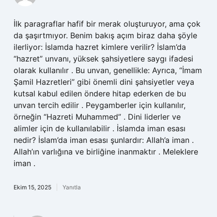
İlk paragraflar hafif bir merak oluşturuyor, ama çok
da şaşırtmıyor. Benim bakış açım biraz daha şöyle
ilerliyor: İslamda hazret kimlere verilir? İslam’da
“hazret” unvanı, yüksek şahsiyetlere saygı ifadesi
olarak kullanılır . Bu unvan, genellikle: Ayrıca, “İmam
Şamil Hazretleri” gibi önemli dini şahsiyetler veya
kutsal kabul edilen öndere hitap ederken de bu
unvan tercih edilir . Peygamberler için kullanılır,
örneğin “Hazreti Muhammed” . Dini liderler ve
alimler için de kullanılabilir . İslamda iman esası
nedir? İslam’da iman esası şunlardır: Allah’a iman .
Allah’ın varlığına ve birliğine inanmaktır . Meleklere
iman .
Ekim 15, 2025
Yanıtla