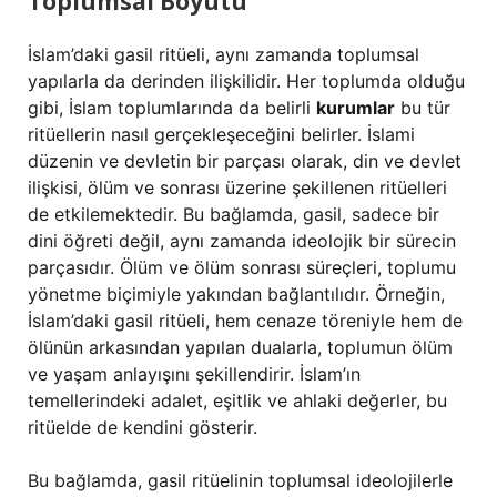
Toplumsal Boyutu
İslam’daki gasil ritüeli, aynı zamanda toplumsal
yapılarla da derinden ilişkilidir. Her toplumda olduğu
gibi, İslam toplumlarında da belirli
kurumlar
bu tür
ritüellerin nasıl gerçekleşeceğini belirler. İslami
düzenin ve devletin bir parçası olarak, din ve devlet
ilişkisi, ölüm ve sonrası üzerine şekillenen ritüelleri
de etkilemektedir. Bu bağlamda, gasil, sadece bir
dini öğreti değil, aynı zamanda ideolojik bir sürecin
parçasıdır. Ölüm ve ölüm sonrası süreçleri, toplumu
yönetme biçimiyle yakından bağlantılıdır. Örneğin,
İslam’daki gasil ritüeli, hem cenaze töreniyle hem de
ölünün arkasından yapılan dualarla, toplumun ölüm
ve yaşam anlayışını şekillendirir. İslam’ın
temellerindeki adalet, eşitlik ve ahlaki değerler, bu
ritüelde de kendini gösterir.
Bu bağlamda, gasil ritüelinin toplumsal ideolojilerle