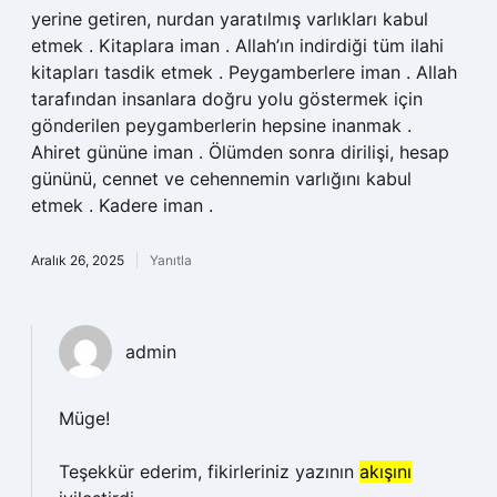
yerine getiren, nurdan yaratılmış varlıkları kabul
etmek . Kitaplara iman . Allah’ın indirdiği tüm ilahi
kitapları tasdik etmek . Peygamberlere iman . Allah
tarafından insanlara doğru yolu göstermek için
gönderilen peygamberlerin hepsine inanmak .
Ahiret gününe iman . Ölümden sonra dirilişi, hesap
gününü, cennet ve cehennemin varlığını kabul
etmek . Kadere iman .
Aralık 26, 2025
Yanıtla
admin
Müge!
Teşekkür ederim, fikirleriniz yazının
akışını