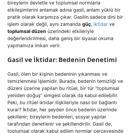
bireylerin devletle ve toplumsal normlarla
etkileşimlerini anlamak adına gasil, anlam yüklü bir
pratik olarak karşımıza çıkar. Gasilin sadece dini bir
işlem olarak değil, aynı zamanda
güç
,
iktidar
ve
toplumsal düzen
üzerindeki etkileriyle
değerlendirilmesi, daha geniş bir siyasal okuma
yapmamıza imkan verir.
Gasil ve İktidar: Bedenin Denetimi
Gasil, ölen bir kişinin bedeninin yıkanması ve
temizlenmesi işlemidir. Burada, bedenin temizliği ve
düzeni üzerine yapılan bu ritüel, bir tür “toplumsal
yeniden doğuş” simgesi olarak da kabul edilebilir.
Peki, bu ritüel iktidar ilişkileriyle nasıl bir bağlantı
kurar? İktidar, her şeyden önce bedenin üzerinde
şekillenir; bireylerin bedenleri, sosyal yapılar
tarafından denetlenir ve şekillendirilir. Gasil de,
toplumsal olarak kabul edilen normlar çerçevesinde