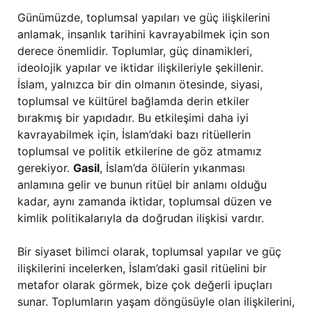
Günümüzde, toplumsal yapıları ve güç ilişkilerini
anlamak, insanlık tarihini kavrayabilmek için son
derece önemlidir. Toplumlar, güç dinamikleri,
ideolojik yapılar ve iktidar ilişkileriyle şekillenir.
İslam, yalnızca bir din olmanın ötesinde, siyasi,
toplumsal ve kültürel bağlamda derin etkiler
bırakmış bir yapıdadır. Bu etkileşimi daha iyi
kavrayabilmek için, İslam’daki bazı ritüellerin
toplumsal ve politik etkilerine de göz atmamız
gerekiyor.
Gasil
, İslam’da ölülerin yıkanması
anlamına gelir ve bunun ritüel bir anlamı olduğu
kadar, aynı zamanda iktidar, toplumsal düzen ve
kimlik politikalarıyla da doğrudan ilişkisi vardır.
Bir siyaset bilimci olarak, toplumsal yapılar ve güç
ilişkilerini incelerken, İslam’daki gasil ritüelini bir
metafor olarak görmek, bize çok değerli ipuçları
sunar. Toplumların yaşam döngüsüyle olan ilişkilerini,