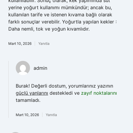
kullanılabilir. Sonuç olarak, kek yapımında süt
yerine yoğurt kullanımı mümkündür; ancak bu,
kullanılan tarife ve istenen kıvama bağlı olarak
farklı sonuçlar verebilir. Yoğurtla yapılan kekler :
Daha nemli, tok ve yoğun kıvamlıdır.
Mart 10, 2026
Yanıtla
admin
Burak! Değerli dostum, yorumlarınız yazının
güçlü yanlarını
destekledi ve
zayıf noktalarını
tamamladı.
Mart 10, 2026
Yanıtla