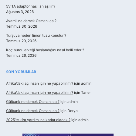
5V 1A adaptör nasıl anlaşılır ?
Ağustos 3, 2026
Avamil ne demek Osmanlıca ?
Temmuz 30, 2026
Turşuya neden limon tuzu konulur ?
Temmuz 29, 2026
Koç burcu erkeği hoşlandığını nasıl belli eder ?
Temmuz 26, 2026
SON YORUMLAR
Afrika’daki aç insan için ne yapabilirim ?
için
admin
Afrika’daki aç insan için ne yapabilirim ?
için
Taner
Gülbank ne demek Osmanlıca ?
için
admin
Gülbank ne demek Osmanlıca ?
için
Derya
2025’te kira yardımı ne kadar olacak ?
için
admin