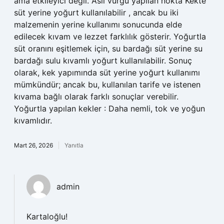
ama etkileyici değil. Asıl vurgu yapılan nokta Kekte
süt yerine yoğurt kullanılabilir , ancak bu iki
malzemenin yerine kullanımı sonucunda elde
edilecek kıvam ve lezzet farklılık gösterir. Yoğurtla
süt oranını eşitlemek için, su bardağı süt yerine su
bardağı sulu kıvamlı yoğurt kullanılabilir. Sonuç
olarak, kek yapımında süt yerine yoğurt kullanımı
mümkündür; ancak bu, kullanılan tarife ve istenen
kıvama bağlı olarak farklı sonuçlar verebilir.
Yoğurtla yapılan kekler : Daha nemli, tok ve yoğun
kıvamlıdır.
Mart 26, 2026
Yanıtla
admin
Kartaloğlu!