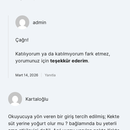
admin
Çağrı!
Katılıyorum ya da katılmıyorum fark etmez,
yorumunuz için
teşekkür ederim
.
Mart 14, 2026
Yanıtla
Kartaloğlu
Okuyucuya yön veren bir giriş tercih edilmiş; Kekte
süt yerine yoğurt olur mu ? bağlamında bu yeterli