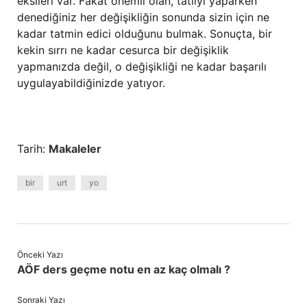
eksileri var. Fakat önemli olan, tatlıyı yaparken
denediğiniz her değişikliğin sonunda sizin için ne
kadar tatmin edici olduğunu bulmak. Sonuçta, bir
kekin sırrı ne kadar cesurca bir değişiklik
yapmanızda değil, o değişikliği ne kadar başarılı
uygulayabildiğinizde yatıyor.
Tarih:
Makaleler
bir
urt
yo
Önceki Yazı
AÖF ders geçme notu en az kaç olmalı ?
Sonraki Yazı