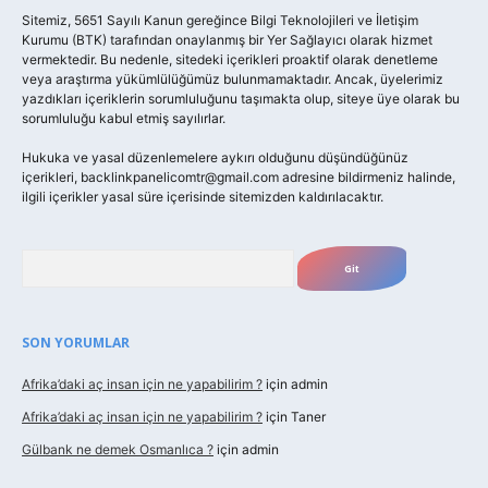
Sitemiz, 5651 Sayılı Kanun gereğince Bilgi Teknolojileri ve İletişim
Kurumu (BTK) tarafından onaylanmış bir Yer Sağlayıcı olarak hizmet
vermektedir. Bu nedenle, sitedeki içerikleri proaktif olarak denetleme
veya araştırma yükümlülüğümüz bulunmamaktadır. Ancak, üyelerimiz
yazdıkları içeriklerin sorumluluğunu taşımakta olup, siteye üye olarak bu
sorumluluğu kabul etmiş sayılırlar.
Hukuka ve yasal düzenlemelere aykırı olduğunu düşündüğünüz
içerikleri,
backlinkpanelicomtr@gmail.com
adresine bildirmeniz halinde,
ilgili içerikler yasal süre içerisinde sitemizden kaldırılacaktır.
Arama
SON YORUMLAR
Afrika’daki aç insan için ne yapabilirim ?
için
admin
Afrika’daki aç insan için ne yapabilirim ?
için
Taner
Gülbank ne demek Osmanlıca ?
için
admin