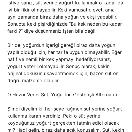
istiyorsanız, süt yerine yoğurt kullanmak o kadar da
iyi bir fikir olmayabilir. Keki yumuşatır, evet, ama
aynı zamanda biraz daha yoğun ve ekşi yapabilir.
Sonuçta keki pişirdiğinizde “Bu kek neden bu kadar
farklı?” diye düşünmeniz işten bile değil.
Bir de, yoğurdun içeriği gereği biraz daha yoğun
yapılı olduğu için, her tarife uygun olmayabilir. Eğer
hafif ve nemli bir kek yapmayı hedefliyorsanız,
yoğurt yeterli olmayabilir. Sonuç olarak, kekin
orijinal dokusunu kaybetmemek için, bazen süt en
doğru malzeme olabilir.
O Huzur Verici Süt, Yoğurtun Gösterişli Alternatifi
Şimdi diyelim ki, her şeye rağmen süt yerine yoğurt
kullanma kararı verdiniz. Peki o süt yerine
koyduğunuz yoğurt gerçekten tatmin edici olacak
mı? Hadi gelin, biraz daha açık konuşalım. Süt, kekin