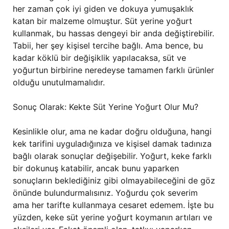
her zaman çok iyi giden ve dokuya yumuşaklık
katan bir malzeme olmuştur. Süt yerine yoğurt
kullanmak, bu hassas dengeyi bir anda değiştirebilir.
Tabii, her şey kişisel tercihe bağlı. Ama bence, bu
kadar köklü bir değişiklik yapılacaksa, süt ve
yoğurtun birbirine neredeyse tamamen farklı ürünler
olduğu unutulmamalıdır.
Sonuç Olarak: Kekte Süt Yerine Yoğurt Olur Mu?
Kesinlikle olur, ama ne kadar doğru olduğuna, hangi
kek tarifini uyguladığınıza ve kişisel damak tadınıza
bağlı olarak sonuçlar değişebilir. Yoğurt, keke farklı
bir dokunuş katabilir, ancak bunu yaparken
sonuçların beklediğiniz gibi olmayabileceğini de göz
önünde bulundurmalısınız. Yoğurdu çok severim
ama her tarifte kullanmaya cesaret edemem. İşte bu
yüzden, keke süt yerine yoğurt koymanın artıları ve