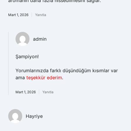
aromanın daha fazla hissedilmesini sağlar.
Mart 1, 2026
Yanıtla
admin
Şampiyon!
Yorumlarınızda farklı düşündüğüm kısımlar var
ama
teşekkür ederim
.
Mart 1, 2026
Yanıtla
Hayriye