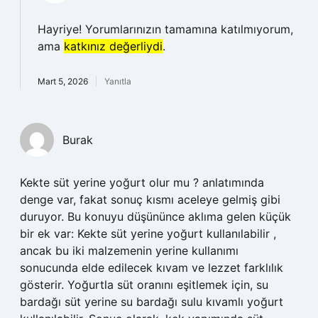
Hayriye! Yorumlarınızın tamamına katılmıyorum,
ama
katkınız değerliydi
.
Mart 5, 2026
Yanıtla
Burak
Kekte süt yerine yoğurt olur mu ? anlatımında
denge var, fakat sonuç kısmı aceleye gelmiş gibi
duruyor. Bu konuyu düşününce aklıma gelen küçük
bir ek var: Kekte süt yerine yoğurt kullanılabilir ,
ancak bu iki malzemenin yerine kullanımı
sonucunda elde edilecek kıvam ve lezzet farklılık
gösterir. Yoğurtla süt oranını eşitlemek için, su
bardağı süt yerine su bardağı sulu kıvamlı yoğurt