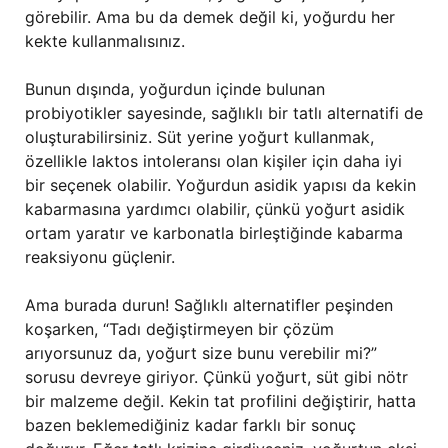
görebilir. Ama bu da demek değil ki, yoğurdu her
kekte kullanmalısınız.
Bunun dışında, yoğurdun içinde bulunan
probiyotikler sayesinde, sağlıklı bir tatlı alternatifi de
oluşturabilirsiniz. Süt yerine yoğurt kullanmak,
özellikle laktos intoleransı olan kişiler için daha iyi
bir seçenek olabilir. Yoğurdun asidik yapısı da kekin
kabarmasına yardımcı olabilir, çünkü yoğurt asidik
ortam yaratır ve karbonatla birleştiğinde kabarma
reaksiyonu güçlenir.
Ama burada durun! Sağlıklı alternatifler peşinden
koşarken, “Tadı değiştirmeyen bir çözüm
arıyorsunuz da, yoğurt size bunu verebilir mi?”
sorusu devreye giriyor. Çünkü yoğurt, süt gibi nötr
bir malzeme değil. Kekin tat profilini değiştirir, hatta
bazen beklemediğiniz kadar farklı bir sonuç