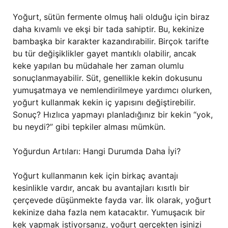
Yoğurt, sütün fermente olmuş hali olduğu için biraz
daha kıvamlı ve ekşi bir tada sahiptir. Bu, kekinize
bambaşka bir karakter kazandırabilir. Birçok tarifte
bu tür değişiklikler gayet mantıklı olabilir, ancak
keke yapılan bu müdahale her zaman olumlu
sonuçlanmayabilir. Süt, genellikle kekin dokusunu
yumuşatmaya ve nemlendirilmeye yardımcı olurken,
yoğurt kullanmak kekin iç yapısını değiştirebilir.
Sonuç? Hızlıca yapmayı planladığınız bir kekin “yok,
bu neydi?” gibi tepkiler alması mümkün.
Yoğurdun Artıları: Hangi Durumda Daha İyi?
Yoğurt kullanmanın kek için birkaç avantajı
kesinlikle vardır, ancak bu avantajları kısıtlı bir
çerçevede düşünmekte fayda var. İlk olarak, yoğurt
kekinize daha fazla nem katacaktır. Yumuşacık bir
kek yapmak istiyorsanız, yoğurt gerçekten işinizi