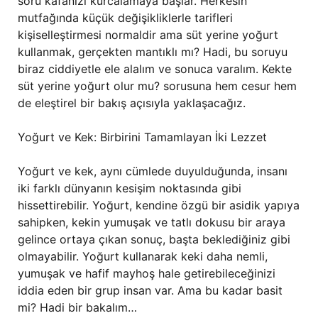
soru kafanızı kurcalamaya başlar. Herkesin
mutfağında küçük değişikliklerle tarifleri
kişiselleştirmesi normaldir ama süt yerine yoğurt
kullanmak, gerçekten mantıklı mı? Hadi, bu soruyu
biraz ciddiyetle ele alalım ve sonuca varalım. Kekte
süt yerine yoğurt olur mu? sorusuna hem cesur hem
de eleştirel bir bakış açısıyla yaklaşacağız.
Yoğurt ve Kek: Birbirini Tamamlayan İki Lezzet
Yoğurt ve kek, aynı cümlede duyulduğunda, insanı
iki farklı dünyanın kesişim noktasında gibi
hissettirebilir. Yoğurt, kendine özgü bir asidik yapıya
sahipken, kekin yumuşak ve tatlı dokusu bir araya
gelince ortaya çıkan sonuç, başta beklediğiniz gibi
olmayabilir. Yoğurt kullanarak keki daha nemli,
yumuşak ve hafif mayhoş hale getirebileceğinizi
iddia eden bir grup insan var. Ama bu kadar basit
mi? Hadi bir bakalım…