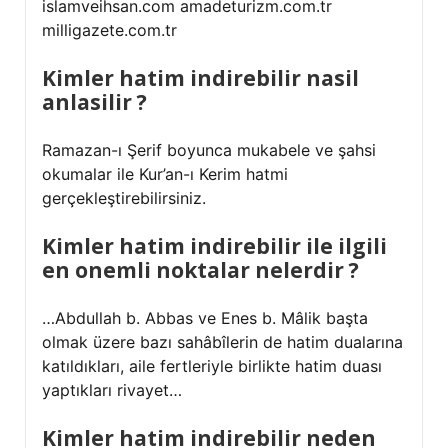
islamveihsan.com amadeturizm.com.tr
milligazete.com.tr
Kimler hatim indirebilir nasil
anlasilir ?
Ramazan-ı Şerif boyunca mukabele ve şahsi
okumalar ile Kur’an-ı Kerim hatmi
gerçekleştirebilirsiniz.
Kimler hatim indirebilir ile ilgili
en onemli noktalar nelerdir ?
…Abdullah b. Abbas ve Enes b. Mâlik başta
olmak üzere bazı sahâbîlerin de hatim dualarına
katıldıkları, aile fertleriyle birlikte hatim duası
yaptıkları rivayet…
Kimler hatim indirebilir neden