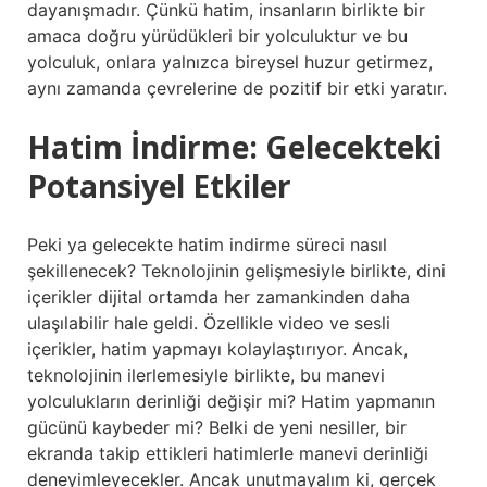
dayanışmadır. Çünkü hatim, insanların birlikte bir
amaca doğru yürüdükleri bir yolculuktur ve bu
yolculuk, onlara yalnızca bireysel huzur getirmez,
aynı zamanda çevrelerine de pozitif bir etki yaratır.
Hatim İndirme: Gelecekteki
Potansiyel Etkiler
Peki ya gelecekte hatim indirme süreci nasıl
şekillenecek? Teknolojinin gelişmesiyle birlikte, dini
içerikler dijital ortamda her zamankinden daha
ulaşılabilir hale geldi. Özellikle video ve sesli
içerikler, hatim yapmayı kolaylaştırıyor. Ancak,
teknolojinin ilerlemesiyle birlikte, bu manevi
yolculukların derinliği değişir mi? Hatim yapmanın
gücünü kaybeder mi? Belki de yeni nesiller, bir
ekranda takip ettikleri hatimlerle manevi derinliği
deneyimleyecekler. Ancak unutmayalım ki, gerçek