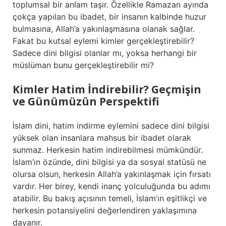
toplumsal bir anlam taşır. Özellikle Ramazan ayında
çokça yapılan bu ibadet, bir insanın kalbinde huzur
bulmasına, Allah’a yakınlaşmasına olanak sağlar.
Fakat bu kutsal eylemi kimler gerçekleştirebilir?
Sadece dini bilgisi olanlar mı, yoksa herhangi bir
müslüman bunu gerçekleştirebilir mi?
Kimler Hatim İndirebilir? Geçmişin
ve Günümüzün Perspektifi
İslam dini, hatim indirme eylemini sadece dini bilgisi
yüksek olan insanlara mahsus bir ibadet olarak
sunmaz. Herkesin hatim indirebilmesi mümkündür.
İslam’ın özünde, dini bilgisi ya da sosyal statüsü ne
olursa olsun, herkesin Allah’a yakınlaşmak için fırsatı
vardır. Her birey, kendi inanç yolculuğunda bu adımı
atabilir. Bu bakış açısının temeli, İslam’ın eşitlikçi ve
herkesin potansiyelini değerlendiren yaklaşımına
dayanır.