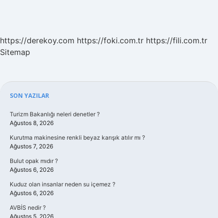
https://derekoy.com
https://foki.com.tr
https://fili.com.tr
Sitemap
Sidebar
SON YAZILAR
Turizm Bakanlığı neleri denetler ?
Ağustos 8, 2026
Kurutma makinesine renkli beyaz karışık atılır mı ?
Ağustos 7, 2026
Bulut opak mıdır ?
Ağustos 6, 2026
Kuduz olan insanlar neden su içemez ?
Ağustos 6, 2026
AVBİS nedir ?
Ağustos 5, 2026