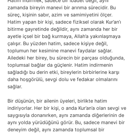
Hatim indirmek, sadece bir ibadet değil, aynı
zamanda bireyin manevi bir arınma sürecidir. Bu
süreç, kişinin sabır, azim ve samimiyetini ölçer.
Hatim yapan bir kişi, sadece fiziksel olarak Kur’an’ı
bitirme gayretinde değildir, aynı zamanda her bir
ayetle içsel bir bağ kurmaya, Allah’a yakınlaşmaya
çalışır. Bu yüzden hatim, sadece kişiye değil,
toplumun her kesimine manevi faydalar sağlar.
Ailedeki her birey, bu sürecin bir parçası olduğunda,
toplumsal bağlar da güçlenir. Hatim indirmenin
sağladığı bu derin etki, bireylerin birbirlerine karşı
daha hoşgörülü, sevgi dolu ve fedakar olmalarını
sağlar.
Bir düşünün, bir ailenin üyeleri, birlikte hatim
indiriyorlar. Her bir kişi, o anda Kur’an’a olan sevgi ve
saygısıyla donanırken, aynı zamanda diğerlerinin de
aynı yolda yürüdüğünü görür. Bu, sadece manevi bir
deneyim değil, aynı zamanda toplumsal bir