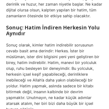
derinlik ve huzur, her zaman niyetle başlar. Ne kadar
dijital olursa olsun, kalpten yapılan bir hatim, tüm
zamanların ötesinde bir etkiye sahip olacaktır.
Sonuç: Hatim İndiren Herkesin Yolu
Aynıdır
Sonuç olarak, kimler hatim indirebilir sorusunun
cevabı basit ama derindir: Herkes. İster bir
müslüman, ister dini bilgisini yeni yeni geliştiren bir
birey, hatim indirebilir. Hatim, manevi bir yolculuk
olup, ruhu besleyen bir deneyimdir. Bu yolculuk,
herkesin içsel keşif yapabileceği, derinliklere
inebileceği ve Allah’a daha yakın olabileceği bir
yoldur. Hatim yapmak, aslında sadece bir kitabı
bitirmek değil, insanın kalbinde bir devrim
yapmaktır. Unutmayın, ne kadar küçük adımlar
atarsak atalım, her biri bizi daha büyük bir içsel