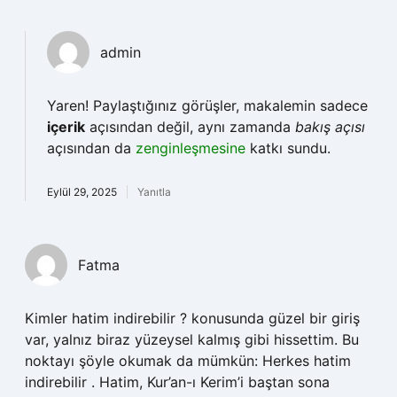
admin
Yaren! Paylaştığınız görüşler, makalemin sadece
içerik
açısından değil, aynı zamanda
bakış açısı
açısından da
zenginleşmesine
katkı sundu.
Eylül 29, 2025
Yanıtla
Fatma
Kimler hatim indirebilir ? konusunda güzel bir giriş
var, yalnız biraz yüzeysel kalmış gibi hissettim. Bu
noktayı şöyle okumak da mümkün: Herkes hatim
indirebilir . Hatim, Kur’an-ı Kerim’i baştan sona