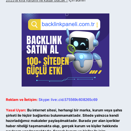
2025’te kira yardımı ne kadar olacak ?
için
admin
Reklam ve İletişim:
Skype: live:.cid.575569c608265c69
Yasal Uyarı:
Bu internet sitesi, herhangi bir marka, kurum veya şahıs
şirketi ile hiçbir bağlantısı bulunmamaktadır. Sitede yalnızca kendi
hazırladığımız makaleler paylaşılmaktadır. Burada yer alan içerikler
haber niteliği taşımamakta olup, gerçek kurum ve kişiler hakkında