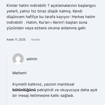
Kimler hatim indirebilir ? açıklamalarının başlangıcı
yeterli, yalnız hız biraz düşük kalmış. Kendi
düşüncem hafifçe bu tarafa kayıyor: Herkes hatim
indirebilir . Hatim, Kur’an-ı Kerim’i baştan sona
yüzünden veya ezbere okuma anlamına gelir.
Aralık 11, 2025
Yanıtla
admin
Meltem!
Kıymetli katkınız, yazının mantıksal
bütünlüğünü
pekiştirdi ve okuyucuya daha
açık
bir mesaj iletilmesine katkı sağladı.