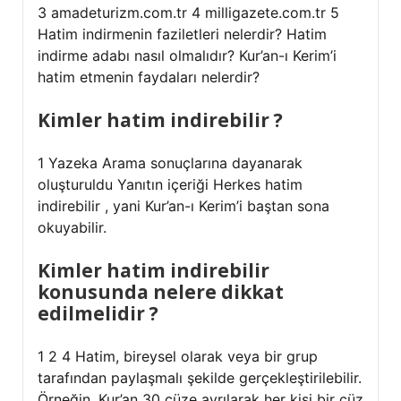
3 amadeturizm.com.tr 4 milligazete.com.tr 5
Hatim indirmenin faziletleri nelerdir? Hatim
indirme adabı nasıl olmalıdır? Kur’an-ı Kerim’i
hatim etmenin faydaları nelerdir?
Kimler hatim indirebilir ?
1 Yazeka Arama sonuçlarına dayanarak
oluşturuldu Yanıtın içeriği Herkes hatim
indirebilir , yani Kur’an-ı Kerim’i baştan sona
okuyabilir.
Kimler hatim indirebilir
konusunda nelere dikkat
edilmelidir ?
1 2 4 Hatim, bireysel olarak veya bir grup
tarafından paylaşmalı şekilde gerçekleştirilebilir.
Örneğin, Kur’an 30 cüze ayrılarak her kişi bir cüz