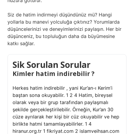
huzura götürür.
Siz de hatim indirmeyi düşündünüz mü? Hangi
yollarla bu manevi yolculuğa çıktınız? Yorumlarda
düşüncelerinizi ve deneyimlerinizi paylaşın. Her bir
düşünceniz, bu topluluğun daha da büyümesine
katkı sağlar.
Sik Sorulan Sorular
Kimler hatim indirebilir ?
Herkes hatim indirebilir , yani Kur’an-ı Kerim’i
baştan sona okuyabilir. 1 2 4 Hatim, bireysel
olarak veya bir grup tarafından paylaşmalı
şekilde gerçekleştirilebilir. Örneğin, Kur’an 30
cüze ayrılarak her kişi bir cüz okuyabilir ve hep
birlikte hatmi tamamlayabilirler. 1 4
hiranur.org.tr 1 fikriyat.com 2 islamveihsan.com