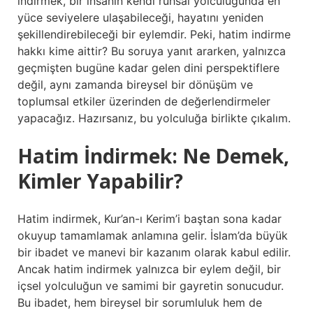
indirmek, bir insanın kendi ruhsal yolculuğunda en
yüce seviyelere ulaşabileceği, hayatını yeniden
şekillendirebileceği bir eylemdir. Peki, hatim indirme
hakkı kime aittir? Bu soruya yanıt ararken, yalnızca
geçmişten bugüne kadar gelen dini perspektiflere
değil, aynı zamanda bireysel bir dönüşüm ve
toplumsal etkiler üzerinden de değerlendirmeler
yapacağız. Hazırsanız, bu yolculuğa birlikte çıkalım.
Hatim İndirmek: Ne Demek,
Kimler Yapabilir?
Hatim indirmek, Kur’an-ı Kerim’i baştan sona kadar
okuyup tamamlamak anlamına gelir. İslam’da büyük
bir ibadet ve manevi bir kazanım olarak kabul edilir.
Ancak hatim indirmek yalnızca bir eylem değil, bir
içsel yolculuğun ve samimi bir gayretin sonucudur.
Bu ibadet, hem bireysel bir sorumluluk hem de