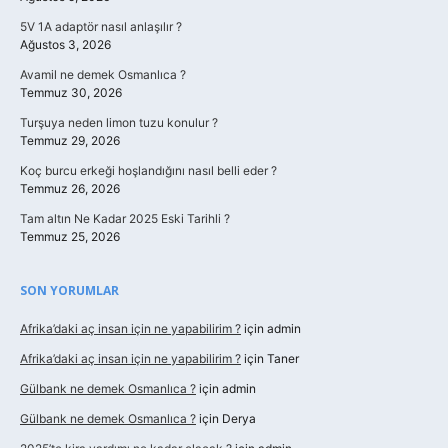
5V 1A adaptör nasıl anlaşılır ?
Ağustos 3, 2026
Avamil ne demek Osmanlıca ?
Temmuz 30, 2026
Turşuya neden limon tuzu konulur ?
Temmuz 29, 2026
Koç burcu erkeği hoşlandığını nasıl belli eder ?
Temmuz 26, 2026
Tam altın Ne Kadar 2025 Eski Tarihli ?
Temmuz 25, 2026
SON YORUMLAR
Afrika’daki aç insan için ne yapabilirim ?
için
admin
Afrika’daki aç insan için ne yapabilirim ?
için
Taner
Gülbank ne demek Osmanlıca ?
için
admin
Gülbank ne demek Osmanlıca ?
için
Derya