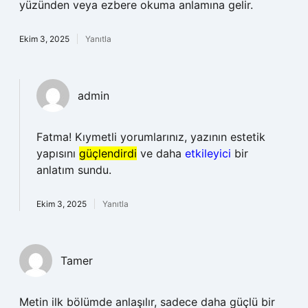
yüzünden veya ezbere okuma anlamına gelir.
Ekim 3, 2025
Yanıtla
admin
Fatma! Kıymetli yorumlarınız, yazının estetik
yapısını
güçlendirdi
ve daha
etkileyici
bir
anlatım sundu.
Ekim 3, 2025
Yanıtla
Tamer
Metin ilk bölümde anlaşılır, sadece daha güçlü bir