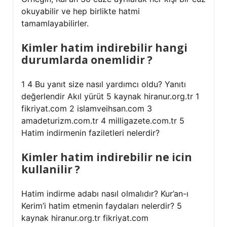
okuyabilir ve hep birlikte hatmi
tamamlayabilirler.
Kimler hatim indirebilir hangi
durumlarda onemlidir ?
1 4 Bu yanıt size nasıl yardımcı oldu? Yanıtı
değerlendir Akıl yürüt 5 kaynak hiranur.org.tr 1
fikriyat.com 2 islamveihsan.com 3
amadeturizm.com.tr 4 milligazete.com.tr 5
Hatim indirmenin faziletleri nelerdir?
Kimler hatim indirebilir ne icin
kullanilir ?
Hatim indirme adabı nasıl olmalıdır? Kur’an-ı
Kerim’i hatim etmenin faydaları nelerdir? 5
kaynak hiranur.org.tr fikriyat.com