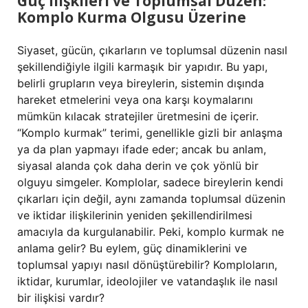
Güç İlişkileri ve Toplumsal Düzen:
Komplo Kurma Olgusu Üzerine
Siyaset, gücün, çıkarların ve toplumsal düzenin nasıl
şekillendiğiyle ilgili karmaşık bir yapıdır. Bu yapı,
belirli grupların veya bireylerin, sistemin dışında
hareket etmelerini veya ona karşı koymalarını
mümkün kılacak stratejiler üretmesini de içerir.
“Komplo kurmak” terimi, genellikle gizli bir anlaşma
ya da plan yapmayı ifade eder; ancak bu anlam,
siyasal alanda çok daha derin ve çok yönlü bir
olguyu simgeler. Komplolar, sadece bireylerin kendi
çıkarları için değil, aynı zamanda toplumsal düzenin
ve iktidar ilişkilerinin yeniden şekillendirilmesi
amacıyla da kurgulanabilir. Peki, komplo kurmak ne
anlama gelir? Bu eylem, güç dinamiklerini ve
toplumsal yapıyı nasıl dönüştürebilir? Komploların,
iktidar, kurumlar, ideolojiler ve vatandaşlık ile nasıl
bir ilişkisi vardır?