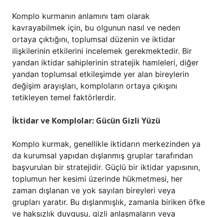
Komplo kurmanın anlamını tam olarak
kavrayabilmek için, bu olgunun nasıl ve neden
ortaya çıktığını, toplumsal düzenin ve iktidar
ilişkilerinin etkilerini incelemek gerekmektedir. Bir
yandan iktidar sahiplerinin stratejik hamleleri, diğer
yandan toplumsal etkileşimde yer alan bireylerin
değişim arayışları, komploların ortaya çıkışını
tetikleyen temel faktörlerdir.
İktidar ve Komplolar: Gücün Gizli Yüzü
Komplo kurmak, genellikle iktidarın merkezinden ya
da kurumsal yapıdan dışlanmış gruplar tarafından
başvurulan bir stratejidir. Güçlü bir iktidar yapısının,
toplumun her kesimi üzerinde hükmetmesi, her
zaman dışlanan ve yok sayılan bireyleri veya
grupları yaratır. Bu dışlanmışlık, zamanla biriken öfke
ve haksızlık duygusu, gizli anlaşmaların veya