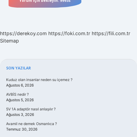
https://derekoy.com
https://foki.com.tr
https://fili.com.tr
Sitemap
Sidebar
SON YAZILAR
Kuduz olan insanlar neden su içemez ?
Ağustos 6, 2026
AVBİS nedir ?
Ağustos 5, 2026
5V 1A adaptör nasıl anlaşılır ?
Ağustos 3, 2026
Avamil ne demek Osmanlıca ?
Temmuz 30, 2026