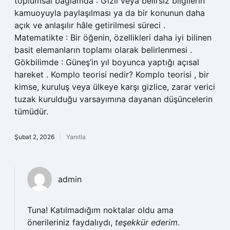
toplumsal bağlamda : Gizli veya belirsiz bilgilerin
kamuoyuyla paylaşılması ya da bir konunun daha
açık ve anlaşılır hâle getirilmesi süreci .
Matematikte : Bir öğenin, özellikleri daha iyi bilinen
basit elemanların toplamı olarak belirlenmesi .
Gökbilimde : Güneş’in yıl boyunca yaptığı açısal
hareket . Komplo teorisi nedir? Komplo teorisi , bir
kimse, kuruluş veya ülkeye karşı gizlice, zarar verici
tuzak kurulduğu varsayımına dayanan düşüncelerin
tümüdür.
Şubat 2, 2026
Yanıtla
admin
Tuna! Katılmadığım noktalar oldu ama
önerileriniz faydalıydı,
teşekkür ederim
.