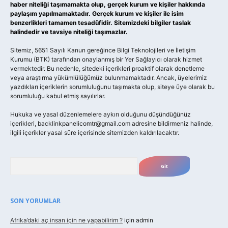
haber niteliği taşımamakta olup, gerçek kurum ve kişiler hakkında
paylaşım yapılmamaktadır. Gerçek kurum ve kişiler ile isim
benzerlikleri tamamen tesadüfidir. Sitemizdeki bilgiler taslak
halindedir ve tavsiye niteliği taşımazlar.
Sitemiz, 5651 Sayılı Kanun gereğince Bilgi Teknolojileri ve İletişim
Kurumu (BTK) tarafından onaylanmış bir Yer Sağlayıcı olarak hizmet
vermektedir. Bu nedenle, sitedeki içerikleri proaktif olarak denetleme
veya araştırma yükümlülüğümüz bulunmamaktadır. Ancak, üyelerimiz
yazdıkları içeriklerin sorumluluğunu taşımakta olup, siteye üye olarak bu
sorumluluğu kabul etmiş sayılırlar.
Hukuka ve yasal düzenlemelere aykırı olduğunu düşündüğünüz
içerikleri,
backlinkpanelicomtr@gmail.com
adresine bildirmeniz halinde,
ilgili içerikler yasal süre içerisinde sitemizden kaldırılacaktır.
Arama
SON YORUMLAR
Afrika’daki aç insan için ne yapabilirim ?
için
admin