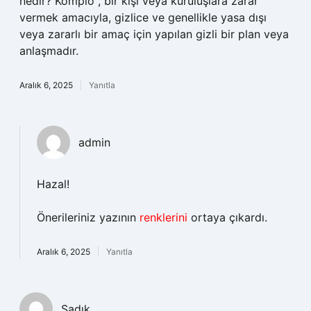
nedir? Komplo , bir kişi veya kuruluşlara zarar
vermek amacıyla, gizlice ve genellikle yasa dışı
veya zararlı bir amaç için yapılan gizli bir plan veya
anlaşmadır.
Aralık 6, 2025
Yanıtla
admin
Hazal!
Önerileriniz yazının
renklerini
ortaya çıkardı.
Aralık 6, 2025
Yanıtla
Sadık