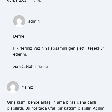
Aralık 3, 2025
Yanıtla
admin
Defne!
Fikirleriniz yazının
kapsamını
genişletti, teşekkür
ederim.
Aralık 3, 2025
Yanıtla
Yalnız
Giriş kısmı bence anlaşılır, ama biraz daha canlı
olabilirdi. Bu noktada ufak bir katkım olabilir: Açılım