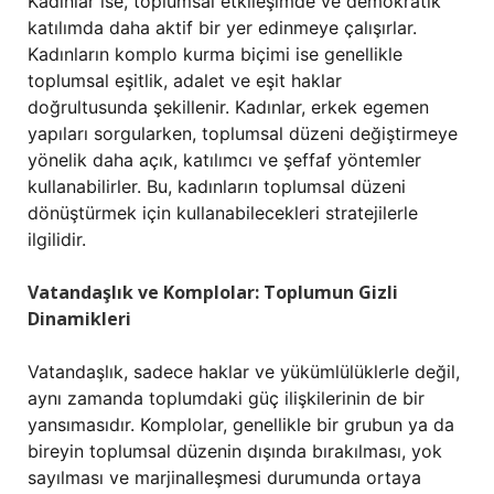
Kadınlar ise, toplumsal etkileşimde ve demokratik
katılımda daha aktif bir yer edinmeye çalışırlar.
Kadınların komplo kurma biçimi ise genellikle
toplumsal eşitlik, adalet ve eşit haklar
doğrultusunda şekillenir. Kadınlar, erkek egemen
yapıları sorgularken, toplumsal düzeni değiştirmeye
yönelik daha açık, katılımcı ve şeffaf yöntemler
kullanabilirler. Bu, kadınların toplumsal düzeni
dönüştürmek için kullanabilecekleri stratejilerle
ilgilidir.
Vatandaşlık ve Komplolar: Toplumun Gizli
Dinamikleri
Vatandaşlık, sadece haklar ve yükümlülüklerle değil,
aynı zamanda toplumdaki güç ilişkilerinin de bir
yansımasıdır. Komplolar, genellikle bir grubun ya da
bireyin toplumsal düzenin dışında bırakılması, yok
sayılması ve marjinalleşmesi durumunda ortaya