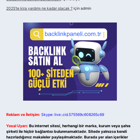
2025’te kira yardımı ne kadar olacak ?
için
admin
Reklam ve İletişim:
Skype: live:.cid.575569c608265c69
Yasal Uyarı:
Bu internet sitesi, herhangi bir marka, kurum veya şahıs
şirketi ile hiçbir bağlantısı bulunmamaktadır. Sitede yalnızca kendi
hazırladığımız makaleler paylaşılmaktadır. Burada yer alan içerikler