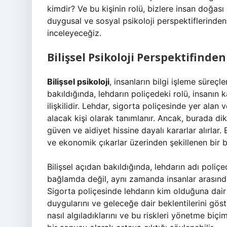
kimdir? Ve bu kişinin rolü, bizlere insan doğası
duygusal ve sosyal psikoloji perspektiflerinde
inceleyeceğiz.
Bilişsel Psikoloji Perspektifinde
Bilişsel psikoloji
, insanların bilgi işleme süreçl
bakıldığında, lehdarın poliçedeki rolü, insanı
ilişkilidir. Lehdar, sigorta poliçesinde yer alan
alacak kişi olarak tanımlanır. Ancak, burada dik
güven ve aidiyet hissine dayalı kararlar alırlar.
ve ekonomik çıkarlar üzerinden şekillenen bir b
Bilişsel açıdan bakıldığında, lehdarın adı poliçed
bağlamda değil, aynı zamanda insanlar arasındaki
Sigorta poliçesinde lehdarın kim olduğuna dair 
duygularını ve geleceğe dair beklentilerini göste
nasıl algıladıklarını ve bu riskleri yönetme biçim