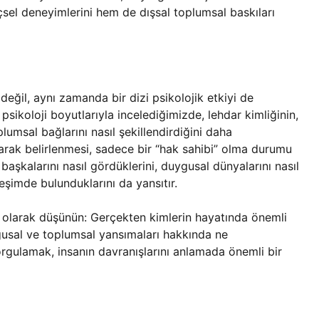
çsel deneyimlerini hem de dışsal toplumsal baskıları
değil, aynı zamanda bir dizi psikolojik etkiyi de
 psikoloji boyutlarıyla incelediğimizde, lehdar kimliğinin,
lumsal bağlarını nasıl şekillendirdiğini daha
larak belirlenmesi, sadece bir “hak sahibi” olma durumu
başkalarını nasıl gördüklerini, duygusal dünyalarını nasıl
leşimde bulunduklarını da yansıtır.
r olarak düşünün: Gerçekten kimlerin hayatında önemli
ygusal ve toplumsal yansımaları hakkında ne
rgulamak, insanın davranışlarını anlamada önemli bir