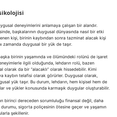
ikolojisi
uygusal deneyimlerini anlamaya çalışan bir alandır.
sinde, başkalarının duygusal dünyasında nasıl bir etki
lenen kişi, birinin kaybından sonra tazminat alacak kişi
ı zamanda duygusal bir yük de taşır.
n başka birinin yaşamında ve ölümündeki rolünü de işaret
neyimlerle ilgili olduğunda, lehdarın rolü, bazen
l olarak da bir “alacaklı” olarak hissedebilir. Kimi
ya kaybın telafisi olarak görürler. Duygusal olarak,
gusal yük taşır. Bu durum, lehdarın, hem kişisel hem de
klar ve yükler konusunda karmaşık duygular oluşturabilir.
ın birinci dereceden sorumluluğu finansal değil, daha
 durumu, sigorta poliçesinin ötesine geçer ve yaşamın
larla şekillenir.