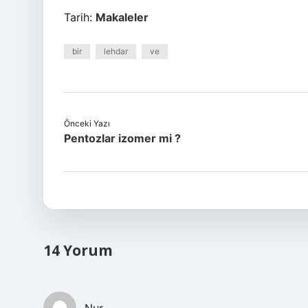
Tarih:
Makaleler
bir
lehdar
ve
Önceki Yazı
Pentozlar izomer mi ?
14 Yorum