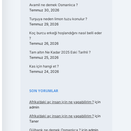
Avamil ne demek Osmanlıca ?
Temmuz 30, 2026
Turşuya neden limon tuzu konulur ?
Temmuz 29, 2026
Koç burcu erkeği hoşlandığını nasıl belli eder
?
Temmuz 26, 2026
Tam altın Ne Kadar 2025 Eski Tarihli ?
Temmuz 25, 2026
Kas için hangi et ?
Temmuz 24, 2026
SON YORUMLAR
Afrika’daki aç insan için ne yapabilirim ?
için
admin
Afrika’daki aç insan için ne yapabilirim ?
için
Taner
Gülbank ne demek Osmanlıca ?
için
admin