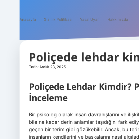
Anasayfa
Gizlilik Politikası
Yasal Uyarı
Hakkımızda
Poliçede lehdar ki
Tarih: Aralık 23, 2025
Poliçede Lehdar Kimdir? P
İnceleme
Bir psikolog olarak insan davranışlarını ve iliş
bile ne kadar derin anlamlar taşıdığını fark edi
geçen bir terim gibi gözükebilir. Ancak, bu ter
insanların kendilerini ve başkalarını nasıl algıla