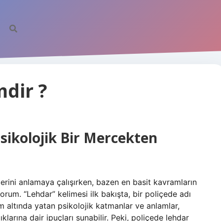
mdir ?
sikolojik Bir Mercekten
kilerini anlamaya çalışırken, bazen en basit kavramların
yorum. “Lehdar” kelimesi ilk bakışta, bir poliçede adı
im altında yatan psikolojik katmanlar ve anlamlar,
dıklarına dair ipuçları sunabilir. Peki, poliçede lehdar