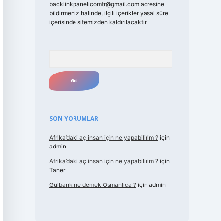
backlinkpanelicomtr@gmail.com
adresine
bildirmeniz halinde, ilgili içerikler yasal süre
içerisinde sitemizden kaldırılacaktır.
Arama
SON YORUMLAR
Afrika’daki aç insan için ne yapabilirim ?
için
admin
Afrika’daki aç insan için ne yapabilirim ?
için
Taner
Gülbank ne demek Osmanlıca ?
için
admin