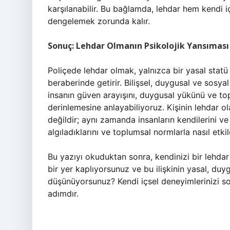
karşılanabilir. Bu bağlamda, lehdar hem kendi i
dengelemek zorunda kalır.
Sonuç: Lehdar Olmanın Psikolojik Yansıması
Poliçede lehdar olmak, yalnızca bir yasal statü 
beraberinde getirir. Bilişsel, duygusal ve sosyal
insanın güven arayışını, duygusal yükünü ve top
derinlemesine anlayabiliyoruz. Kişinin lehdar o
değildir; aynı zamanda insanların kendilerini ve 
algıladıklarını ve toplumsal normlarla nasıl etki
Bu yazıyı okuduktan sonra, kendinizi bir lehda
bir yer kaplıyorsunuz ve bu ilişkinin yasal, du
düşünüyorsunuz? Kendi içsel deneyimlerinizi so
adımdır.