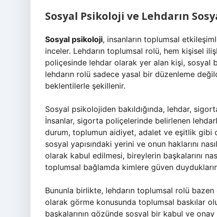
Sosyal Psikoloji ve Lehdarın Sosy
Sosyal psikoloji
, insanların toplumsal etkileşiml
inceler. Lehdarın toplumsal rolü, hem kişisel il
poliçesinde lehdar olarak yer alan kişi, sosyal
lehdarın rolü sadece yasal bir düzenleme değil
beklentilerle şekillenir.
Sosyal psikolojiden bakıldığında, lehdar, sigorta
İnsanlar, sigorta poliçelerinde belirlenen lehdarl
durum, toplumun aidiyet, adalet ve eşitlik gibi 
sosyal yapısındaki yerini ve onun haklarını nas
olarak kabul edilmesi, bireylerin başkalarını nas
toplumsal bağlamda kimlere güven duyduklarını
Bununla birlikte, lehdarın toplumsal rolü bazen ça
olarak görme konusunda toplumsal baskılar oluşt
başkalarının gözünde sosyal bir kabul ve onay al