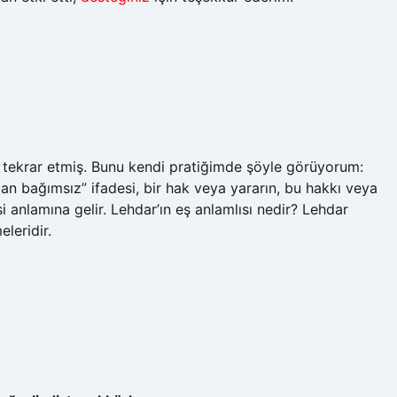
er tekrar etmiş. Bunu kendi pratiğimde şöyle görüyorum:
n bağımsız” ifadesi, bir hak veya yararın, bu hakkı veya
i anlamına gelir. Lehdar’ın eş anlamlısı nedir? Lehdar
eleridir.