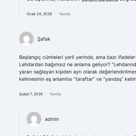
Ocak 24, 2026
Yanıtla
Şafak
Başlangıç cümleleri yerli yerinde, ama bazı ifadel
Lehdardan bağımsız ne anlama geliyor? “Lehdarında
yararı sağlayan kişiden ayrı olarak değerlendirilmes
kelimesinin eş anlamlısı “taraftar” ve “yandaş” kelim
Şubat 7, 2026
Yanıtla
admin