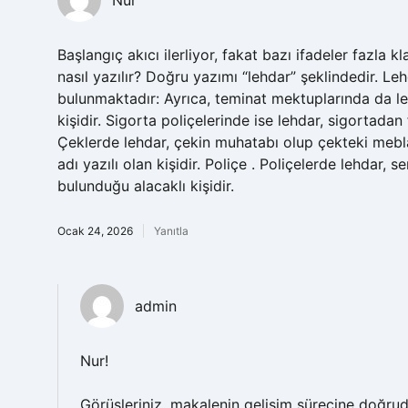
Nur
Başlangıç akıcı ilerliyor, fakat bazı ifadeler fazla 
nasıl yazılır? Doğru yazımı “lehdar” şeklindedir. L
bulunmaktadır: Ayrıca, teminat mektuplarında da le
kişidir. Sigorta poliçelerinde ise lehdar, sigortadan
Çeklerde lehdar, çekin muhatabı olup çekteki mebla
adı yazılı olan kişidir. Poliçe . Poliçelerde lehdar
bulunduğu alacaklı kişidir.
Ocak 24, 2026
Yanıtla
admin
Nur!
Görüşleriniz, makalenin
gelişim sürecine
doğruda