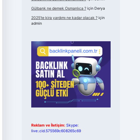
Gülbank ne demek Osmanlıca ?
için
Derya
2025’te kira yardımı ne kadar olacak ?
için
admin
Reklam ve İletişim:
Skype:
live:.cid.575569c608265c69