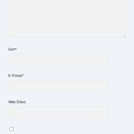
İsim*
E-Posta*
Web Sitesi