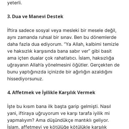
yeterli.
3. Dua ve Manevi Destek
İftira sadece sosyal veya mesleki bir mesele değil,
aynı zamanda ruhsal bir sınav. Ben bu dönemlerde
daha fazla dua ediyorum. “Ya Allah, kalbimi temizle
ve haksızlık karşısında bana sabır ver” gibi basit
ama içten dualar çok rahatlatıcı. İslam, haksızlığa
uğrayanın Allah’a yönelmesini öğütler. Gerçekten de
bunu yaptığınızda içinizde bir ağırlığın azaldığını
hissediyorsunuz.
4. Affetmek ve İyilikle Karşılık Vermek
İşte bu kısım bana ilk başta garip gelmişti. Nasıl
yani, iftiraya uğruyorum ve karşı tarafa iyilik mi
yapmalıyım? Ama düşündükçe mantıklı geliyor.
İslam, affetmeyi ve kötülüğe kötülükle karşılık