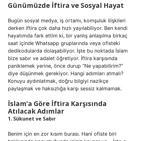
Günümüzde İftira ve Sosyal Hayat
Bugün sosyal medya, iş ortamı, komşuluk ilişkileri
derken iftira çok daha hızlı yayılabiliyor. Ben kendi
hayatımda fark ettim ki, bir yanlış anlaşılma birkaç
saat içinde Whatsapp gruplarında veya ofisteki
dedikodularda dolaşabiliyor. İşte bu noktada İslam
bize sabır ve adalet öğretiyor. İftira karşısında
paniklemek yerine, önce durup “Ne yapabilirim?”
diye düşünmek gerekiyor. Hangi adımları atmalı?
Konuyu aydınlatmak, doğru bilgiyi nazikçe
paylaşmak ve haksızlığa karşı sessiz kalmamak.
İslam’a Göre İftira Karşısında
Atılacak Adımlar
1. Sükunet ve Sabır
Benim için en zor kısım burası. Hani ofiste biri