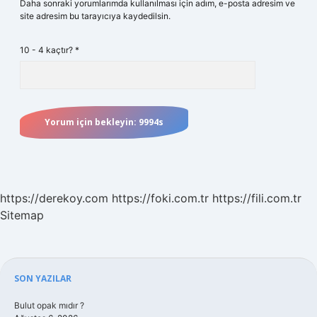
Daha sonraki yorumlarımda kullanılması için adım, e-posta adresim ve
site adresim bu tarayıcıya kaydedilsin.
10 - 4 kaçtır?
*
https://derekoy.com
https://foki.com.tr
https://fili.com.tr
Sitemap
Sidebar
SON YAZILAR
Bulut opak mıdır ?