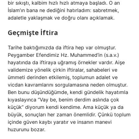
bir sıkıştı, kalbim hızlı hızlı atmaya başladı. O an
İslam’ın bana ne dediğini hatırladım: sabretmek,
adaletle yaklaşmak ve doğru olanı açıklamak.
Geçmişte İftira
Tarihe baktığımızda da iftira hep var olmuştur.
Peygamber Efendimiz Hz. Muhammed’in (s.a.v.)
hayatında da iftiraya uğramış örnekler vardır. Aişe
validemize yönelik çirkin iftiralar, sahabeleri ve
ümmeti derinden etkilemiş, toplumun adalet ve
vicdan kavramlarını sorgulamasına neden olmuştur.
Ben bunu düşündüğümde, kendi gündelik hayatımla
kıyaslayınca “Vay be, benim derdim aslında çok
küçük” diyorum kendi kendime. Ama küçük ya da
büyük, sonuçları her zaman önemlidir. Çünkü toplum
içinde güven kaybı yaratır ve insanın manevi
huzurunu bozar.