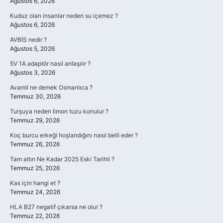
Ağustos 6, 2026
Kuduz olan insanlar neden su içemez ?
Ağustos 6, 2026
AVBİS nedir ?
Ağustos 5, 2026
5V 1A adaptör nasıl anlaşılır ?
Ağustos 3, 2026
Avamil ne demek Osmanlıca ?
Temmuz 30, 2026
Turşuya neden limon tuzu konulur ?
Temmuz 29, 2026
Koç burcu erkeği hoşlandığını nasıl belli eder ?
Temmuz 26, 2026
Tam altın Ne Kadar 2025 Eski Tarihli ?
Temmuz 25, 2026
Kas için hangi et ?
Temmuz 24, 2026
HLA B27 negatif çıkarsa ne olur ?
Temmuz 22, 2026