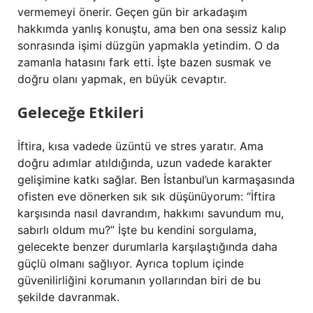
vermemeyi önerir. Geçen gün bir arkadaşım
hakkımda yanlış konuştu, ama ben ona sessiz kalıp
sonrasında işimi düzgün yapmakla yetindim. O da
zamanla hatasını fark etti. İşte bazen susmak ve
doğru olanı yapmak, en büyük cevaptır.
Geleceğe Etkileri
İftira, kısa vadede üzüntü ve stres yaratır. Ama
doğru adımlar atıldığında, uzun vadede karakter
gelişimine katkı sağlar. Ben İstanbul’un karmaşasında
ofisten eve dönerken sık sık düşünüyorum: “İftira
karşısında nasıl davrandım, hakkımı savundum mu,
sabırlı oldum mu?” İşte bu kendini sorgulama,
gelecekte benzer durumlarla karşılaştığında daha
güçlü olmanı sağlıyor. Ayrıca toplum içinde
güvenilirliğini korumanın yollarından biri de bu
şekilde davranmak.