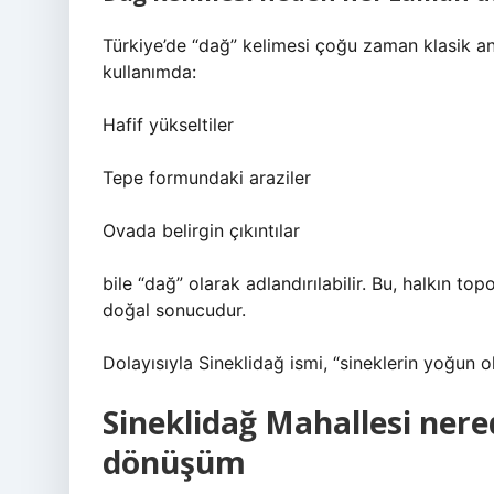
Türkiye’de “dağ” kelimesi çoğu zaman klasik a
kullanımda:
Hafif yükseltiler
Tepe formundaki araziler
Ovada belirgin çıkıntılar
bile “dağ” olarak adlandırılabilir. Bu, halkın to
doğal sonucudur.
Dolayısıyla Sineklidağ ismi, “sineklerin yoğun o
Sineklidağ Mahallesi ner
dönüşüm