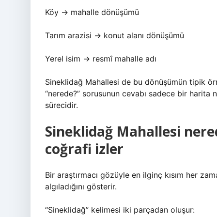
Köy → mahalle dönüşümü
Tarım arazisi → konut alanı dönüşümü
Yerel isim → resmî mahalle adı
Sineklidağ Mahallesi de bu dönüşümün tipik örne
“nerede?” sorusunun cevabı sadece bir harita 
sürecidir.
Sineklidağ Mahallesi nere
coğrafi izler
Bir araştırmacı gözüyle en ilginç kısım her zama
algıladığını gösterir.
“Sineklidağ” kelimesi iki parçadan oluşur: