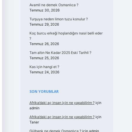
Avamil ne demek Osmanlıca ?
Temmuz 30, 2026
Turşuya neden limon tuzu konulur ?
Temmuz 29, 2026
Koç burcu erkeği hoşlandığını nasıl belli eder
?
Temmuz 26, 2026
Tam altın Ne Kadar 2025 Eski Tarihli ?
Temmuz 25, 2026
Kas için hangi et ?
Temmuz 24, 2026
SON YORUMLAR
Afrika’daki aç insan için ne yapabilirim ?
için
admin
Afrika’daki aç insan için ne yapabilirim ?
için
Taner
Gülbank ne demek Osmanlıca ?
için
admin