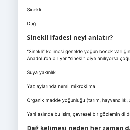
Sinekli
Dağ
Sinekli ifadesi neyi anlatır?
“Sinekli” kelimesi genelde yoğun böcek varlığı
Anadolu’da bir yer “sinekli” diye anılıyorsa ço
Suya yakınlık
Yaz aylarında nemli mikroklima
Organik madde yoğunluğu (tarım, hayvancılık, a
Yani aslında bu isim, çevresel bir gözlemin dildek
Dağ kelimesi neden her zaman da