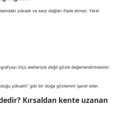
nlamdaki yüksek ve sarp dağları ifade etmez. Yerel
pografyayı ölçü aletleriyle değil gözle değerlendirmesinin
lduğu yükselti” gibi bir doğa gözlemini işaret eder.
ededir? Kırsaldan kente uzanan