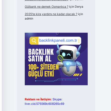
Gülbank ne demek Osmanlıca ?
için
Derya
2025’te kira yardımı ne kadar olacak ?
için
admin
Reklam ve İletişim:
Skype:
live:.cid.575569c608265c69