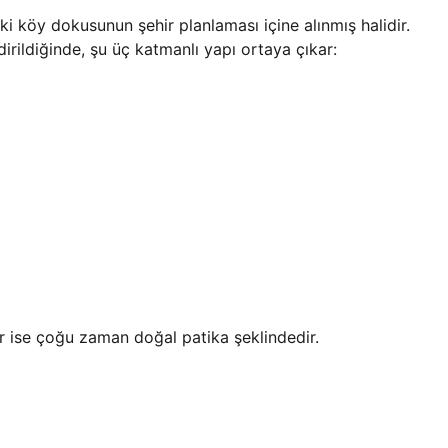
 köy dokusunun şehir planlaması içine alınmış halidir.
rildiğinde, şu üç katmanlı yapı ortaya çıkar:
lar ise çoğu zaman doğal patika şeklindedir.