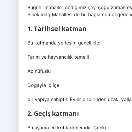
Bugün “mahalle” dediğimiz şey, çoğu zaman eski
Sineklidağ Mahallesi de bu bağlamda değerlendi
1. Tarihsel katman
Bu katmanda yerleşim genellikle:
Tarım ve hayvancılık temelli
Az nüfuslu
Doğayla iç içe
bir yapıya sahiptir. Evler birbirinden uzak, yol
2. Geçiş katmanı
Bu aşama en kritik dönemdir. Çünkü: