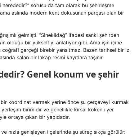
i nerededir?” sorusu da tam olarak bu şehirleşme
lı ama aslında modern kent dokusunun parçası olan bir
şımlı gelmişti. “Sineklidağ” ifadesi sanki şehirden
ın olduğu bir yükseltiyi anlatıyor gibi. Ama işin içine
coğrafi gerçeği birebir yansıtmaz. Bazen tarihsel bir iz,
asında kalan bir lakap resmi kayıtlara taşınır.
ededir? Genel konum ve şehir
t bir koordinat vermek yerine önce şu çerçeveyi kurmak
yerleşim birimidir ve genellikle kırsal kökenli yer
le ortaya çıkan bir yapıdadır.
 ve hızla genişleyen ilçelerinde şu süreç sıkça görülür: