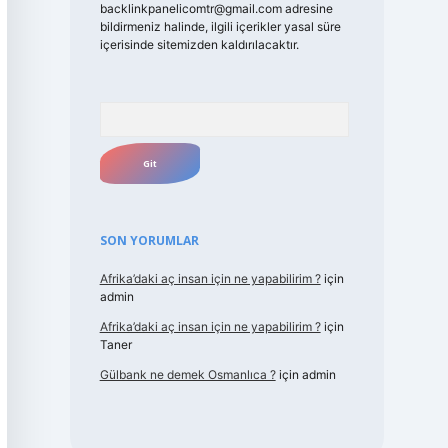
backlinkpanelicomtr@gmail.com
adresine
bildirmeniz halinde, ilgili içerikler yasal süre
içerisinde sitemizden kaldırılacaktır.
Arama
SON YORUMLAR
Afrika’daki aç insan için ne yapabilirim ?
için
admin
Afrika’daki aç insan için ne yapabilirim ?
için
Taner
Gülbank ne demek Osmanlıca ?
için
admin