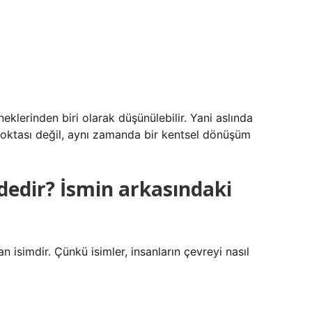
klerinden biri olarak düşünülebilir. Yani aslında
noktası değil, aynı zamanda bir kentsel dönüşüm
dedir? İsmin arkasındaki
n isimdir. Çünkü isimler, insanların çevreyi nasıl