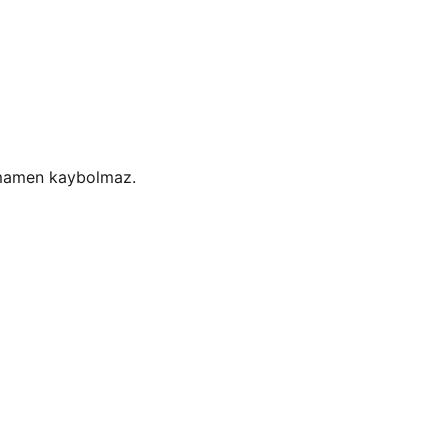
amamen kaybolmaz.