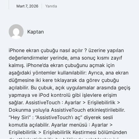
Mart 7, 2026
Yanıtla
Kaptan
iPhone ekran çubuğu nasıl açılır ? üzerine yapılan
değerlendirmeler yerinde, ama sonuç kısmı zayıf
kalmış. iPhone’da ekran çubuğunu açmak için
aşağıdaki yöntemler kullanılabilir: Ayrıca, ana ekran
düğmesine iki kere tıklayarak da görev çubuğu
açılabilir. Bu çubuk, açık uygulamalar arasında geçiş
yapmaya ve iPod kontrolü gibi işlevlere erişim
sağlar. AssistiveTouch : Ayarlar > Erişilebilirlik >
Dokunma yoluyla AssistiveTouch etkinleştirilebilir.
“Hey Siri” : “AssistiveTouch’ı aç” diyerek sesli
komutla açılabilir. Ayarlar menüsü : Ayarlar >
Erişilebilirlik > Erişilebilirlik Kestirmesi bölümünden