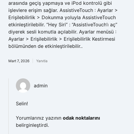
arasında geçiş yapmaya ve iPod kontrolü gibi
işlevlere erişim sağlar. AssistiveTouch : Ayarlar >
Erişilebilirlik > Dokunma yoluyla AssistiveTouch
etkinleştirilebilir. “Hey Siri” : “AssistiveTouch’ı aç”
diyerek sesli komutla açılabilir. Ayarlar menüsü :
Ayarlar > Erişilebilirlik > Erişilebilirlik Kestirmesi
bölümünden de etkinleştirilebilir..
Mart 7, 2026
Yanıtla
admin
Selin!
Yorumlarınız yazının
odak noktalarını
belirginleştirdi.