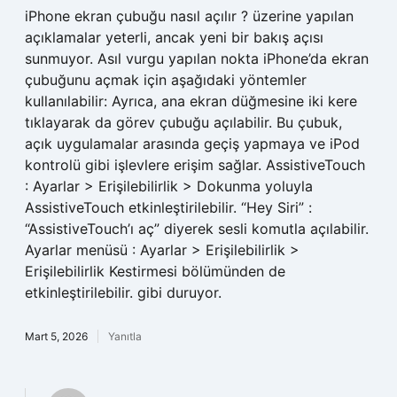
iPhone ekran çubuğu nasıl açılır ? üzerine yapılan
açıklamalar yeterli, ancak yeni bir bakış açısı
sunmuyor. Asıl vurgu yapılan nokta iPhone’da ekran
çubuğunu açmak için aşağıdaki yöntemler
kullanılabilir: Ayrıca, ana ekran düğmesine iki kere
tıklayarak da görev çubuğu açılabilir. Bu çubuk,
açık uygulamalar arasında geçiş yapmaya ve iPod
kontrolü gibi işlevlere erişim sağlar. AssistiveTouch
: Ayarlar > Erişilebilirlik > Dokunma yoluyla
AssistiveTouch etkinleştirilebilir. “Hey Siri” :
“AssistiveTouch’ı aç” diyerek sesli komutla açılabilir.
Ayarlar menüsü : Ayarlar > Erişilebilirlik >
Erişilebilirlik Kestirmesi bölümünden de
etkinleştirilebilir. gibi duruyor.
Mart 5, 2026
Yanıtla