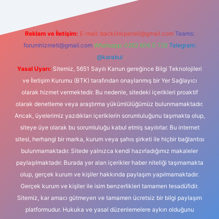
Reklam ve İletişim:
E-mail:
backlinkpaneli@gmail.com
Teams:
forumhizmeti@gmail.com
Whatsapp: 0262 606 0 726
Telegram:
@karabul
Yasal Uyarı:
Sitemiz, 5651 Sayılı Kanun gereğince Bilgi Teknolojileri
ve İletişim Kurumu (BTK) tarafından onaylanmış bir Yer Sağlayıcı
olarak hizmet vermektedir. Bu nedenle, sitedeki içerikleri proaktif
olarak denetleme veya araştırma yükümlülüğümüz bulunmamaktadır.
Ancak, üyelerimiz yazdıkları içeriklerin sorumluluğunu taşımakta olup,
siteye üye olarak bu sorumluluğu kabul etmiş sayılırlar. Bu internet
sitesi, herhangi bir marka, kurum veya şahıs şirketi ile hiçbir bağlantısı
bulunmamaktadır. Sitede yalnızca kendi hazırladığımız makaleler
paylaşılmaktadır. Burada yer alan içerikler haber niteliği taşımamakta
olup, gerçek kurum ve kişiler hakkında paylaşım yapılmamaktadır.
Gerçek kurum ve kişiler ile isim benzerlikleri tamamen tesadüfidir.
Sitemiz, kar amacı gütmeyen ve tamamen ücretsiz bir bilgi paylaşım
platformudur. Hukuka ve yasal düzenlemelere aykırı olduğunu