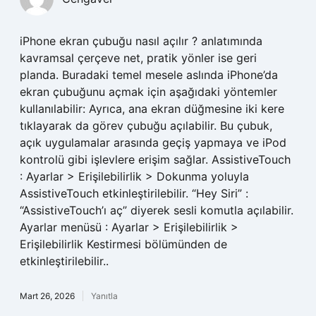
iPhone ekran çubuğu nasıl açılır ? anlatımında
kavramsal çerçeve net, pratik yönler ise geri
planda. Buradaki temel mesele aslında iPhone’da
ekran çubuğunu açmak için aşağıdaki yöntemler
kullanılabilir: Ayrıca, ana ekran düğmesine iki kere
tıklayarak da görev çubuğu açılabilir. Bu çubuk,
açık uygulamalar arasında geçiş yapmaya ve iPod
kontrolü gibi işlevlere erişim sağlar. AssistiveTouch
: Ayarlar > Erişilebilirlik > Dokunma yoluyla
AssistiveTouch etkinleştirilebilir. “Hey Siri” :
“AssistiveTouch’ı aç” diyerek sesli komutla açılabilir.
Ayarlar menüsü : Ayarlar > Erişilebilirlik >
Erişilebilirlik Kestirmesi bölümünden de
etkinleştirilebilir..
Mart 26, 2026
Yanıtla