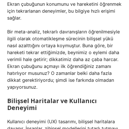
Ekran çubuğunun konumunu ve hareketini öğrenmek
için tekrarlanan deneyimler, bu bilgiye hızlı erişimi
sağlar.
Bir meta-analiz, tekrarlı davranışların öğrenilmesiyle
ilgili olarak otomatikleşme sürecinin bilişsel yükü
nasıl azalttığını ortaya koymuştur. Buna göre, bir
hareketi tekrar ettiğimizde, beynimiz o eylemi daha
verimli hale getirir; dikkatimiz daha az çaba harcar.
Ekran çubuğunu açmayı ilk öğrendiğiniz zamanı
hatırlıyor musunuz? O zamanlar belki daha fazla
dikkat gerektiriyordu; şimdi ise farkında olmadan
yapıyorsunuz.
Bilişsel Haritalar ve Kullanıcı
Deneyimi
Kullanıcı deneyimi (UX) tasarımı, bilişsel haritalara
dayanır. İnsanlar, zihinsel modellerini tutarlı tutmayı