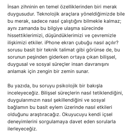
İnsan zihninin en temel özelliklerinden biri merak
duygusudur. Teknolojik araçlara yöneldiğimizde bile
bu merak, sadece nasıl çalıştığını bilmekle kalmaz;
aynı zamanda bu bilgiye ulaşma sürecinde
hissettiklerimizi, düşündüklerimizi ve çevremizle
ilişkimizi etkiler. iPhone ekran çubuğu nasıl açılır?
sorusu basit bir teknik talimat gibi görünse de, bu
sorunun peşinden giderken ortaya çıkan bilişsel,
duygusal ve sosyal süreçler insan davranışını
anlamak için zengin bir zemin sunar.
Bu yazıda, bu soruyu psikolojik bir bakışla
inceleyeceğiz. Bilişsel süreçlerin nasıl tetiklendiğini,
duygularımızın nasıl şekillendiğini ve sosyal
bağlamın bu basit eylem üzerinde nasıl etkileri
olduğunu araştıracağız. Okuyucuyu kendi içsel
deneyimlerini sorgulamaya davet eden sorularla
ilerleyeceğiz.