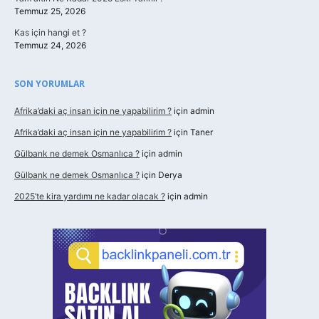
Temmuz 25, 2026
Kas için hangi et ?
Temmuz 24, 2026
SON YORUMLAR
Afrika’daki aç insan için ne yapabilirim ?
için
admin
Afrika’daki aç insan için ne yapabilirim ?
için
Taner
Gülbank ne demek Osmanlıca ?
için
admin
Gülbank ne demek Osmanlıca ?
için
Derya
2025’te kira yardımı ne kadar olacak ?
için
admin