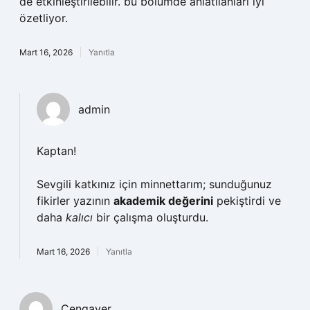
de etkinleştirilebilir. bu bölümde anlatılanları iyi
özetliyor.
Mart 16, 2026
Yanıtla
admin
Kaptan!
Sevgili katkınız için minnettarım; sunduğunuz
fikirler yazının
akademik değerini
pekiştirdi ve
daha
kalıcı
bir çalışma oluşturdu.
Mart 16, 2026
Yanıtla
Cengaver