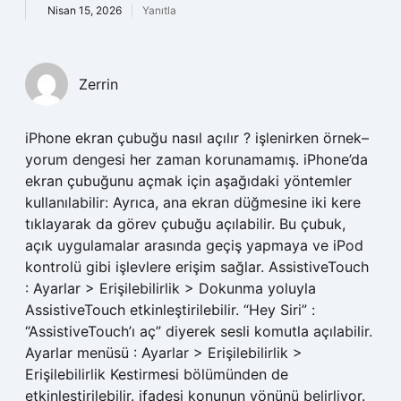
Nisan 15, 2026
Yanıtla
Zerrin
iPhone ekran çubuğu nasıl açılır ? işlenirken örnek–
yorum dengesi her zaman korunamamış. iPhone’da
ekran çubuğunu açmak için aşağıdaki yöntemler
kullanılabilir: Ayrıca, ana ekran düğmesine iki kere
tıklayarak da görev çubuğu açılabilir. Bu çubuk,
açık uygulamalar arasında geçiş yapmaya ve iPod
kontrolü gibi işlevlere erişim sağlar. AssistiveTouch
: Ayarlar > Erişilebilirlik > Dokunma yoluyla
AssistiveTouch etkinleştirilebilir. “Hey Siri” :
“AssistiveTouch’ı aç” diyerek sesli komutla açılabilir.
Ayarlar menüsü : Ayarlar > Erişilebilirlik >
Erişilebilirlik Kestirmesi bölümünden de
etkinleştirilebilir. ifadesi konunun yönünü belirliyor.