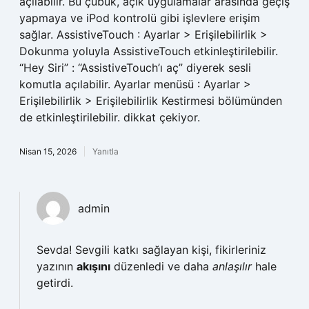
açılabilir. Bu çubuk, açık uygulamalar arasında geçiş
yapmaya ve iPod kontrolü gibi işlevlere erişim
sağlar. AssistiveTouch : Ayarlar > Erişilebilirlik >
Dokunma yoluyla AssistiveTouch etkinleştirilebilir.
“Hey Siri” : “AssistiveTouch’ı aç” diyerek sesli
komutla açılabilir. Ayarlar menüsü : Ayarlar >
Erişilebilirlik > Erişilebilirlik Kestirmesi bölümünden
de etkinleştirilebilir. dikkat çekiyor.
Nisan 15, 2026
Yanıtla
admin
Sevda! Sevgili katkı sağlayan kişi, fikirleriniz
yazının
akışını
düzenledi ve daha
anlaşılır
hale
getirdi.